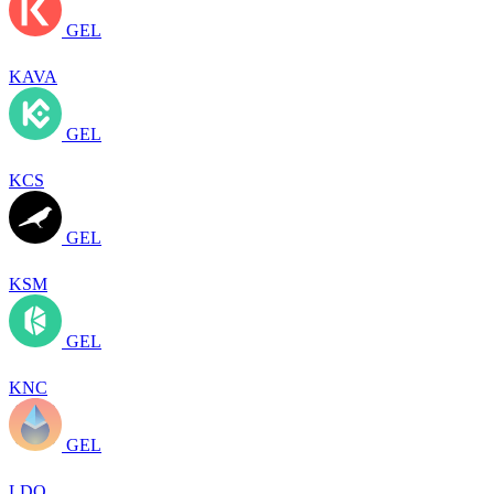
GEL
KAVA
GEL
KCS
GEL
KSM
GEL
KNC
GEL
LDO