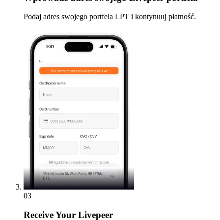
Podaj adres swojego portfela LPT i kontynuuj płatność.
03
Receive
Your Livepeer