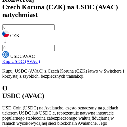
Czech Koruna (CZK) na USDC (AVAC)
natychmiast
CZK
USDCAVAC
Kup USDC (AVAC)
Kupuj USDC (AVAC) z Czech Koruna (CZK) łatwo w Switchere i
korzystaj z szybkich, bezpiecznych transakcji.
O
USDC (AVAC)
USD Coin (USDC) na Avalanche, często oznaczany na giełdach
tickerem USDC lub USDC.e, reprezentuje natywną integrację
popularnego stablecoina zabezpieczonego walutą fiducjarną w
ramach wysokowydajnej sieci blockchain Avalanche. Jego