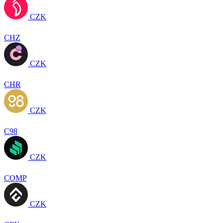
CZK
CHZ
CZK
CHR
CZK
C98
CZK
COMP
CZK