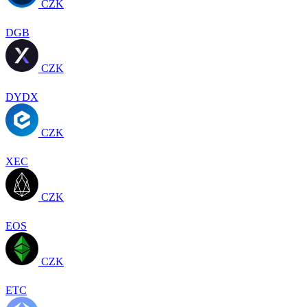
CZK
DGB
CZK
DYDX
CZK
XEC
CZK
EOS
CZK
ETC