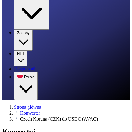
Zasoby
NFT
Rozpocznij
Polski
Strona główna
Konwerter
Czech Koruna (CZK) do USDC (AVAC)
Konwertuj