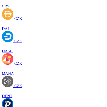
CRV
CZK
DAI
CZK
DASH
CZK
MANA
CZK
DENT