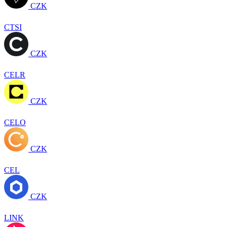
CZK
CTSI
CZK
CELR
CZK
CELO
CZK
CEL
CZK
LINK