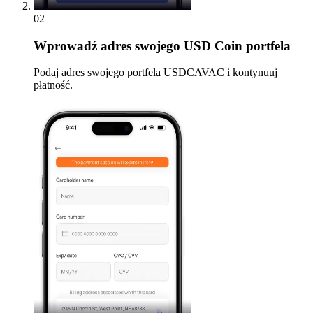
02
Wprowadź
adres swojego USD Coin portfela
Podaj adres swojego portfela USDCAVAC i kontynuuj
płatność.