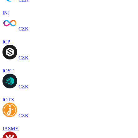
INJ
CZK
ICP
CZK
IOST
CZK
IOTX
CZK
JASMY