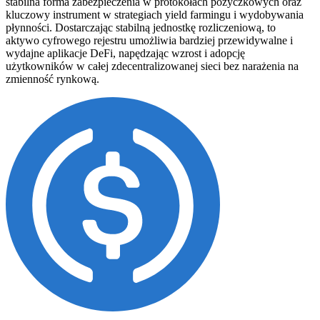
stabilna forma zabezpieczenia w protokołach pożyczkowych oraz
kluczowy instrument w strategiach yield farmingu i wydobywania
płynności. Dostarczając stabilną jednostkę rozliczeniową, to
aktywo cyfrowego rejestru umożliwia bardziej przewidywalne i
wydajne aplikacje DeFi, napędzając wzrost i adopcję
użytkowników w całej zdecentralizowanej sieci bez narażenia na
zmienność rynkową.