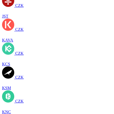
CZK
JST
CZK
KAVA
CZK
KCS
CZK
KSM
CZK
KNC