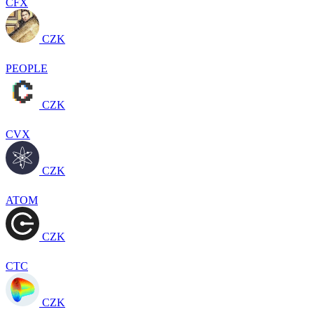
CFX
CZK
PEOPLE
CZK
CVX
CZK
ATOM
CZK
CTC
CZK