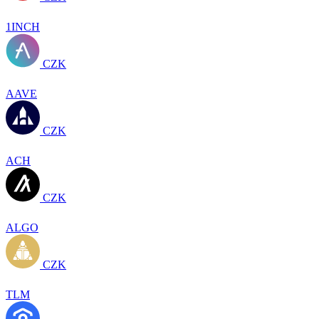
1INCH
CZK
AAVE
CZK
ACH
CZK
ALGO
CZK
TLM