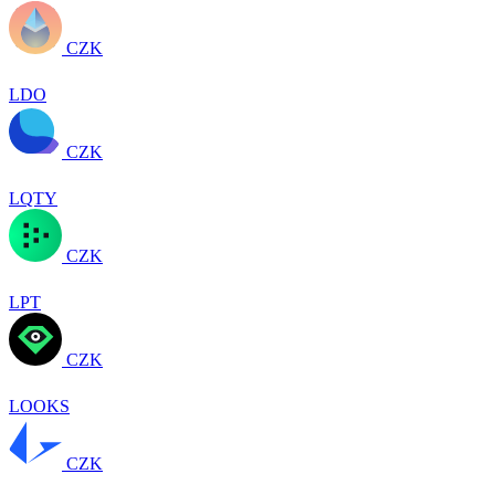
CZK
LDO
CZK
LQTY
CZK
LPT
CZK
LOOKS
CZK