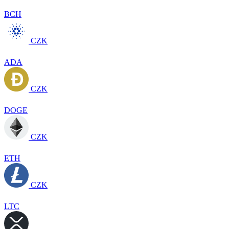
BCH
CZK
ADA
CZK
DOGE
CZK
ETH
CZK
LTC