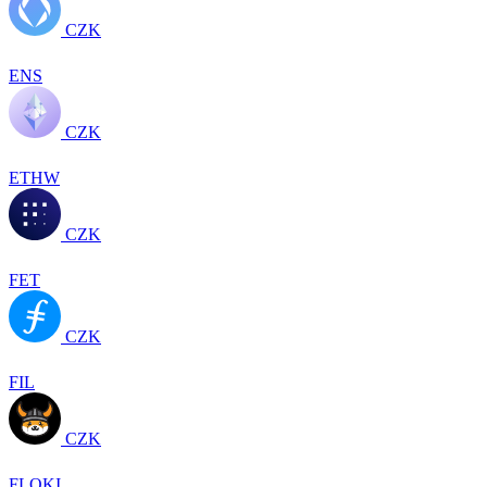
CZK
ENS
CZK
ETHW
CZK
FET
CZK
FIL
CZK
FLOKI