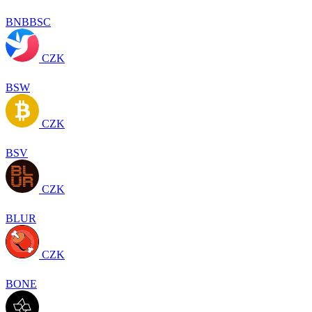
BNBBSC
CZK
BSW
CZK
BSV
CZK
BLUR
CZK
BONE