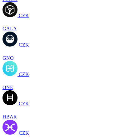
CZK
GALA
CZK
GNO
CZK
ONE
CZK
HBAR
CZK