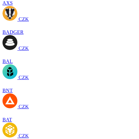
AXS
CZK
BADGER
CZK
BAL
CZK
BNT
CZK
BAT
CZK