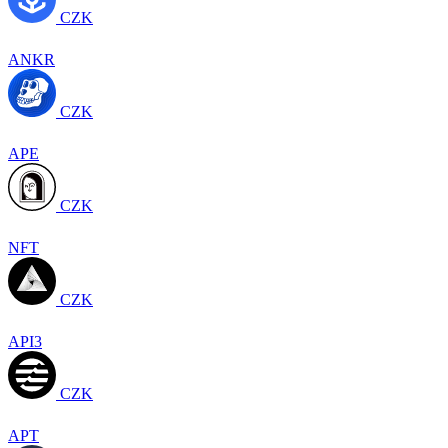
CZK
ANKR
CZK
APE
CZK
NFT
CZK
API3
CZK
APT