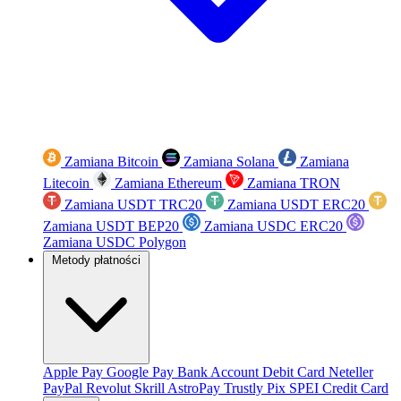
Zamiana Bitcoin
Zamiana Solana
Zamiana
Litecoin
Zamiana Ethereum
Zamiana TRON
Zamiana USDT TRC20
Zamiana USDT ERC20
Zamiana USDT BEP20
Zamiana USDC ERC20
Zamiana USDC Polygon
Metody płatności
Apple Pay
Google Pay
Bank Account
Debit Card
Neteller
PayPal
Revolut
Skrill
AstroPay
Trustly
Pix
SPEI
Credit Card