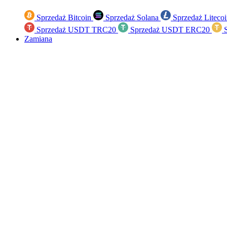
Sprzedaż Bitcoin
Sprzedaż Solana
Sprzedaż Liteco
Sprzedaż USDT TRC20
Sprzedaż USDT ERC20
S
Zamiana