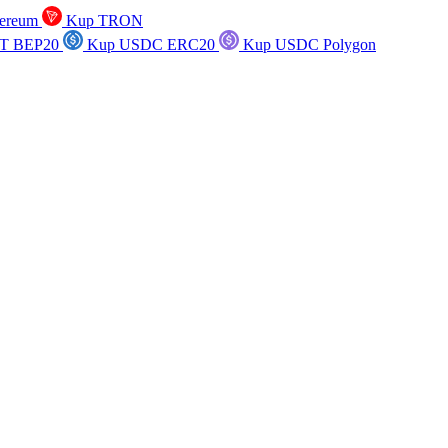
ereum
Kup TRON
T BEP20
Kup USDC ERC20
Kup USDC Polygon