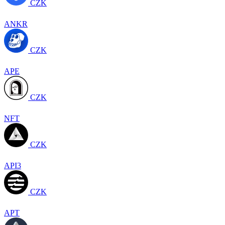
CZK
ANKR
CZK
APE
CZK
NFT
CZK
API3
CZK
APT