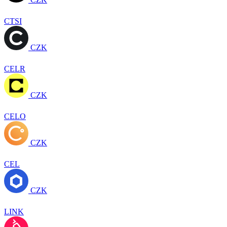
CTSI
CZK
CELR
CZK
CELO
CZK
CEL
CZK
LINK