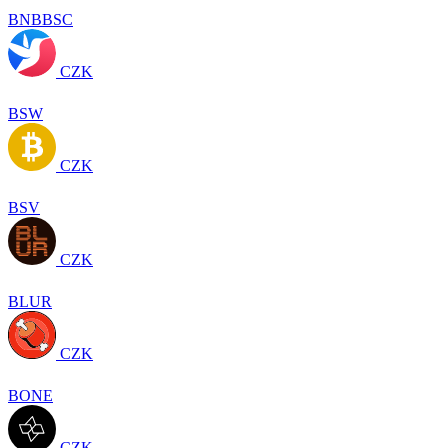
BNBBSC
CZK
BSW
CZK
BSV
CZK
BLUR
CZK
BONE
CZK