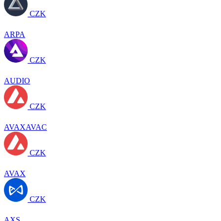
CZK
ARPA
CZK
AUDIO
CZK
AVAXAVAC
CZK
AVAX
CZK
AXS