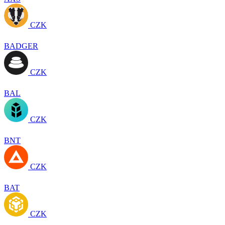
CZK
BADGER
CZK
BAL
CZK
BNT
CZK
BAT
CZK