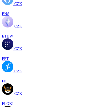
CZK
ENS
CZK
ETHW
CZK
FET
CZK
FIL
CZK
FLOKI