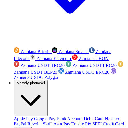
Zamiana Bitcoin
Zamiana Solana
Zamiana
Litecoin
Zamiana Ethereum
Zamiana TRON
Zamiana USDT TRC20
Zamiana USDT ERC20
Zamiana USDT BEP20
Zamiana USDC ERC20
Zamiana USDC Polygon
Metody płatności
Apple Pay
Google Pay
Bank Account
Debit Card
Neteller
PayPal
Revolut
Skrill
AstroPay
Trustly
Pix
SPEI
Credit Card