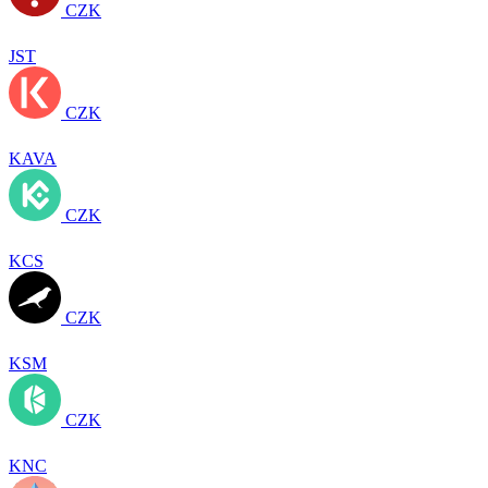
CZK
JST
CZK
KAVA
CZK
KCS
CZK
KSM
CZK
KNC