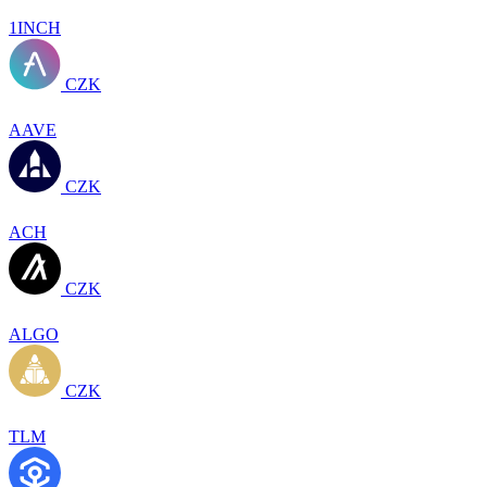
1INCH
CZK
AAVE
CZK
ACH
CZK
ALGO
CZK
TLM