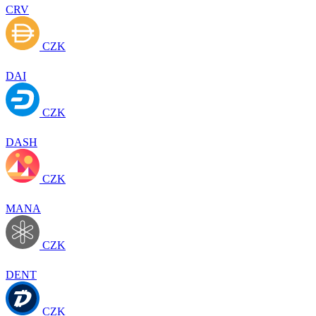
CRV
CZK
DAI
CZK
DASH
CZK
MANA
CZK
DENT
CZK