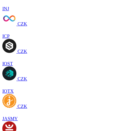
INJ
CZK
ICP
CZK
IOST
CZK
IOTX
CZK
JASMY