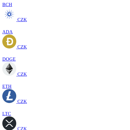
BCH
CZK
ADA
CZK
DOGE
CZK
ETH
CZK
LTC
CZK