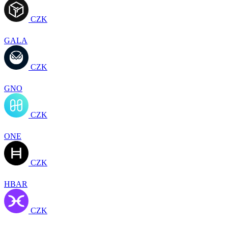
CZK
GALA
CZK
GNO
CZK
ONE
CZK
HBAR
CZK