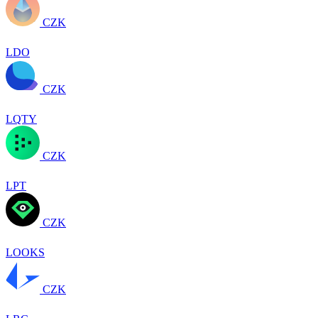
CZK
LDO
CZK
LQTY
CZK
LPT
CZK
LOOKS
CZK