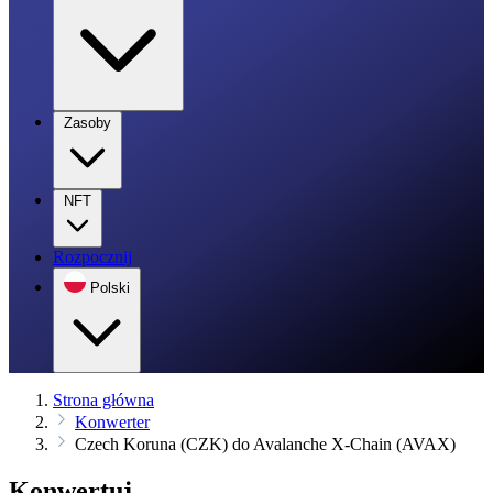
Zasoby
NFT
Rozpocznij
Polski
Strona główna
Konwerter
Czech Koruna (CZK) do Avalanche X-Chain (AVAX)
Konwertuj