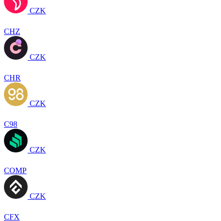
CZK
CHZ
CZK
CHR
CZK
C98
CZK
COMP
CZK
CFX