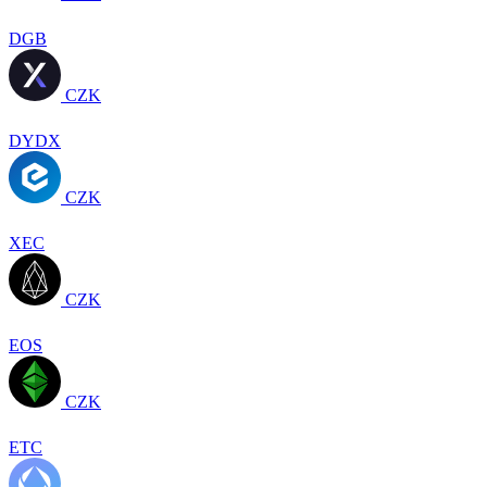
DGB
CZK
DYDX
CZK
XEC
CZK
EOS
CZK
ETC