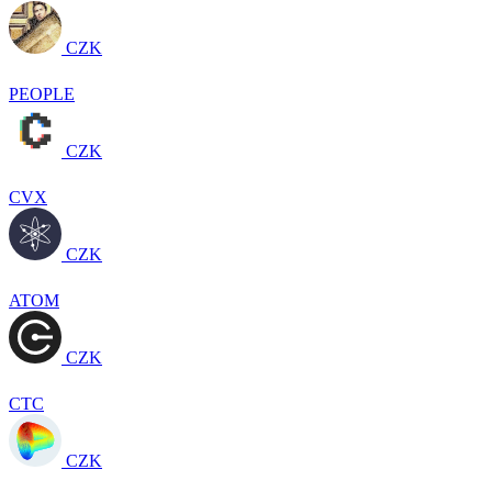
CZK
PEOPLE
CZK
CVX
CZK
ATOM
CZK
CTC
CZK