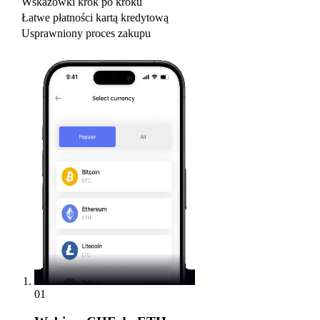
Wskazówki krok po kroku
Łatwe płatności kartą kredytową
Usprawniony proces zakupu
01