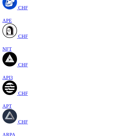
CHF
APE
CHF
NFT
CHF
API3
CHF
APT
CHF
ARPA