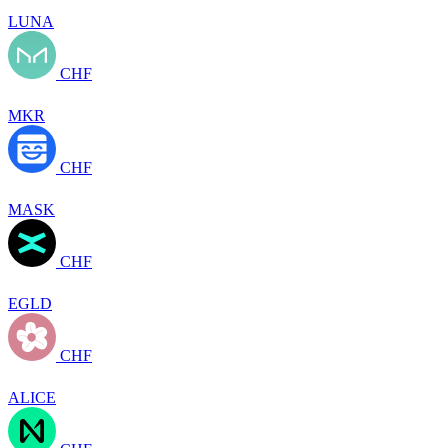
LUNA
CHF
MKR
CHF
MASK
CHF
EGLD
CHF
ALICE