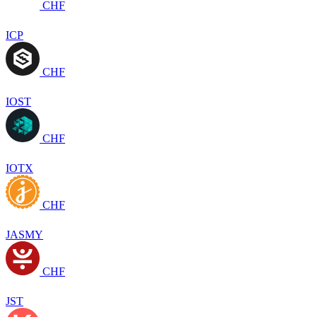
CHF
ICP
CHF
IOST
CHF
IOTX
CHF
JASMY
CHF
JST