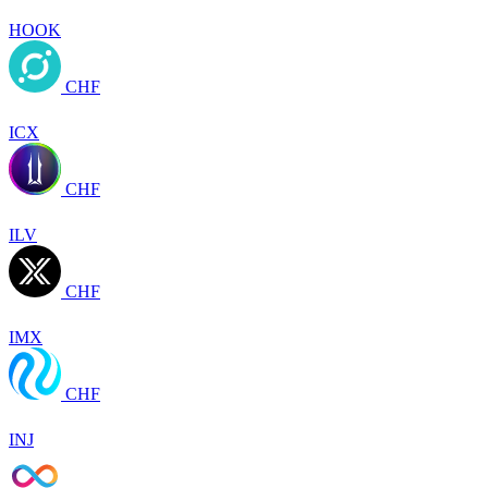
HOOK
CHF
ICX
CHF
ILV
CHF
IMX
CHF
INJ