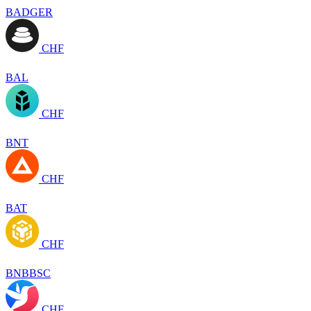
BADGER
CHF
BAL
CHF
BNT
CHF
BAT
CHF
BNBBSC
CHF