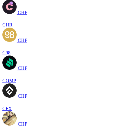
CHF
CHR
CHF
C98
CHF
COMP
CHF
CFX
CHF