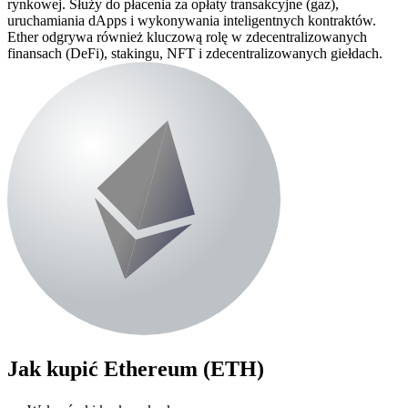
rynkowej. Służy do płacenia za opłaty transakcyjne (gaz),
uruchamiania dApps i wykonywania inteligentnych kontraktów.
Ether odgrywa również kluczową rolę w zdecentralizowanych
finansach (DeFi), stakingu, NFT i zdecentralizowanych giełdach.
Jak kupić
Ethereum (ETH)