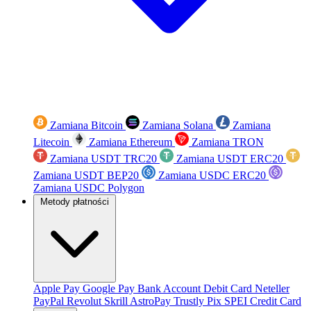
Zamiana Bitcoin
Zamiana Solana
Zamiana
Litecoin
Zamiana Ethereum
Zamiana TRON
Zamiana USDT TRC20
Zamiana USDT ERC20
Zamiana USDT BEP20
Zamiana USDC ERC20
Zamiana USDC Polygon
Metody płatności
Apple Pay
Google Pay
Bank Account
Debit Card
Neteller
PayPal
Revolut
Skrill
AstroPay
Trustly
Pix
SPEI
Credit Card