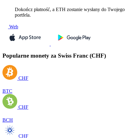
Dokończ płatność, a ETH zostanie wysłany do Twojego
portfela.
Web
Popularne monety za Swiss Franc (CHF)
CHF
BTC
CHF
BCH
CHF