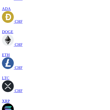
ADA
CHF
DOGE
CHF
ETH
CHF
LTC
CHF
XRP