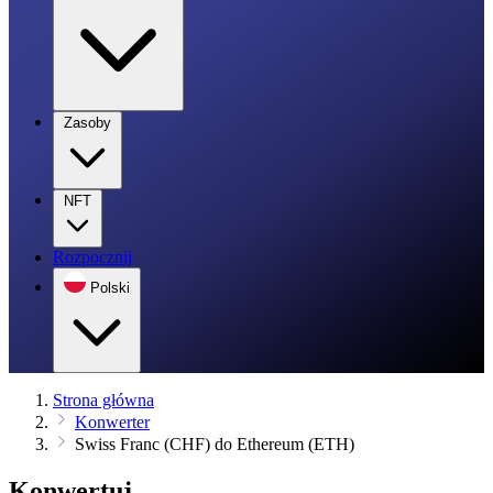
Zasoby
NFT
Rozpocznij
Polski
Strona główna
Konwerter
Swiss Franc (CHF) do Ethereum (ETH)
Konwertuj