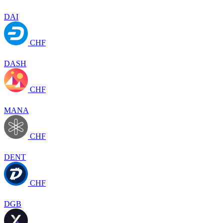
DAI
CHF
DASH
CHF
MANA
CHF
DENT
CHF
DGB