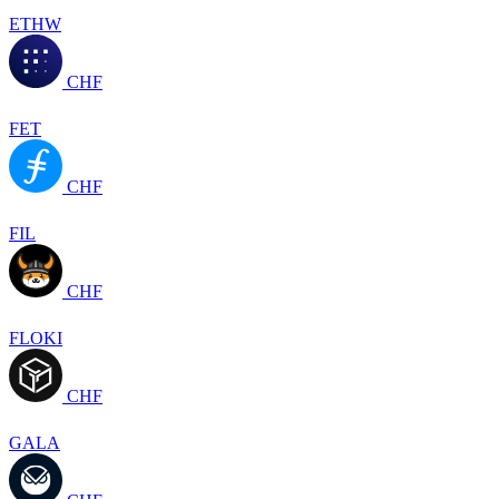
ETHW
CHF
FET
CHF
FIL
CHF
FLOKI
CHF
GALA