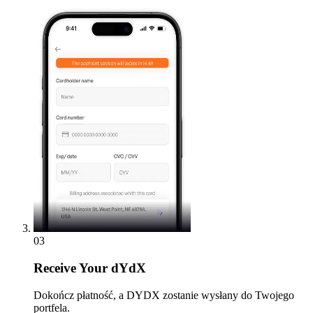
03
Receive
Your dYdX
Dokończ płatność, a DYDX zostanie wysłany do Twojego
portfela.