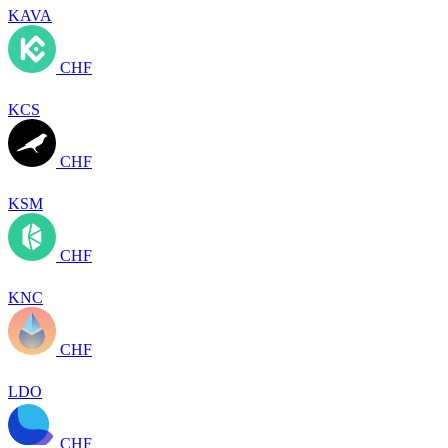
KAVA
CHF
KCS
CHF
KSM
CHF
KNC
CHF
LDO
CHF