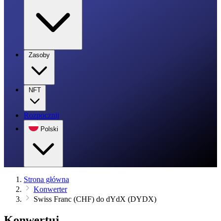
Zasoby
NFT
Rozpocznij
Polski
Strona główna
Konwerter
Swiss Franc (CHF) do dYdX (DYDX)
Konwertuj