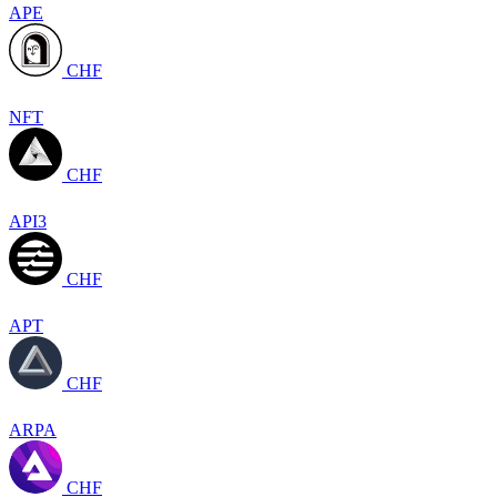
APE
CHF
NFT
CHF
API3
CHF
APT
CHF
ARPA
CHF