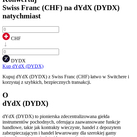
Swiss Franc (CHF) na dYdX (DYDX)
natychmiast
CHF
DYDX
Kup dYdX (DYDX)
Kupuj dYdX (DYDX) z Swiss Franc (CHF) łatwo w Switchere i
korzystaj z szybkich, bezpiecznych transakcji.
O
dYdX (DYDX)
dYdX (DYDX) to pionierska zdecentralizowana giełda
instrumentów pochodnych, oferująca zaawansowane funkcje
handlowe, takie jak kontrakty wieczyste, handel z depozytem
zabezpieczającym i handel lewarowany dla szerokiej gamy