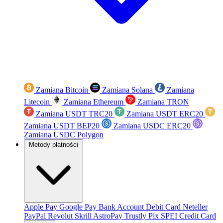
Zamiana Bitcoin
Zamiana Solana
Zamiana
Litecoin
Zamiana Ethereum
Zamiana TRON
Zamiana USDT TRC20
Zamiana USDT ERC20
Zamiana USDT BEP20
Zamiana USDC ERC20
Zamiana USDC Polygon
Metody płatności
Apple Pay
Google Pay
Bank Account
Debit Card
Neteller
PayPal
Revolut
Skrill
AstroPay
Trustly
Pix
SPEI
Credit Card