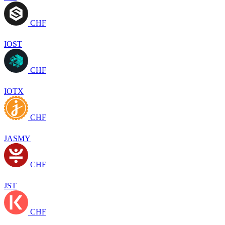
CHF
IOST
CHF
IOTX
CHF
JASMY
CHF
JST
CHF