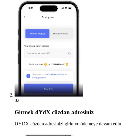
02
Girmek
dYdX cüzdan adresiniz
DYDX cüzdan adresinizi girin ve ödemeye devam edin.