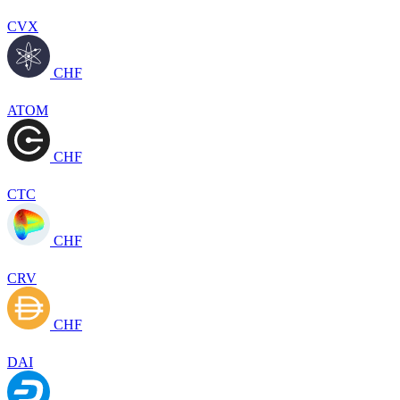
CVX
CHF
ATOM
CHF
CTC
CHF
CRV
CHF
DAI