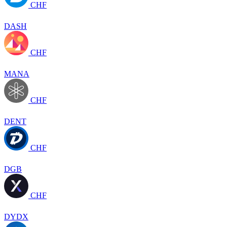
CHF
DASH
CHF
MANA
CHF
DENT
CHF
DGB
CHF
DYDX