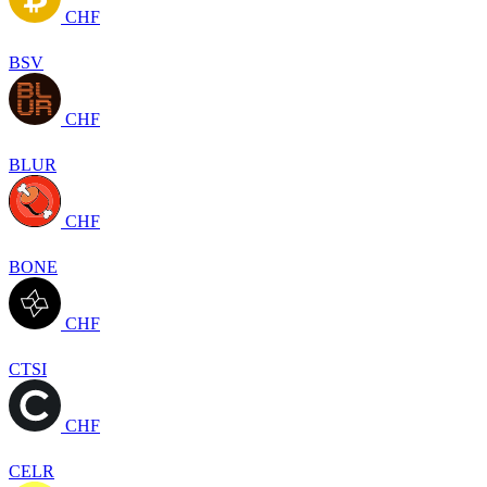
CHF
BSV
CHF
BLUR
CHF
BONE
CHF
CTSI
CHF
CELR