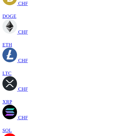
CHF
DOGE
CHF
ETH
CHF
LTC
CHF
XRP
CHF
SOL