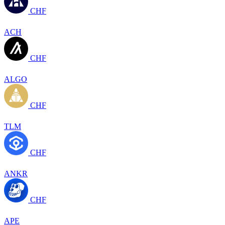
CHF
ACH
CHF
ALGO
CHF
TLM
CHF
ANKR
CHF
APE