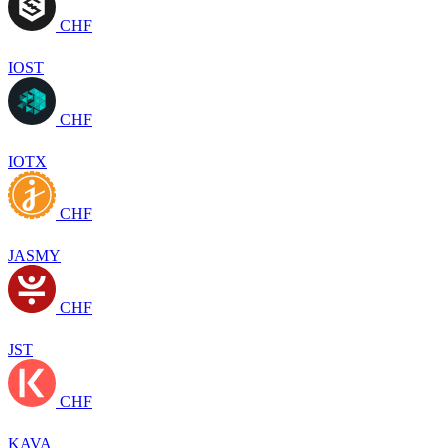
CHF
IOST
CHF
IOTX
CHF
JASMY
CHF
JST
CHF
KAVA