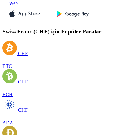
Web
Swiss Franc (CHF) için Popüler Paralar
CHF
BTC
CHF
BCH
CHF
ADA