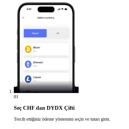
01
Seç
CHF dan DYDX Çifti
Tercih ettiğiniz ödeme yöntemini seçin ve tutarı girin.