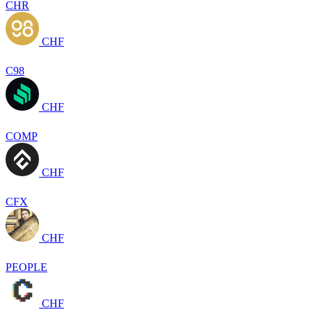
CHR
CHF
C98
CHF
COMP
CHF
CFX
CHF
PEOPLE
CHF