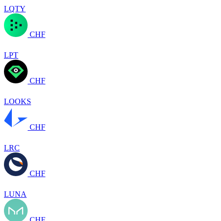
LQTY
CHF
LPT
CHF
LOOKS
CHF
LRC
CHF
LUNA
CHF