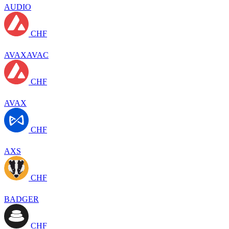
AUDIO
CHF
AVAXAVAC
CHF
AVAX
CHF
AXS
CHF
BADGER
CHF