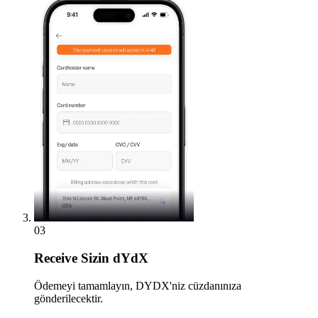
03
Receive
Sizin dYdX
Ödemeyi tamamlayın, DYDX'niz cüzdanınıza
gönderilecektir.