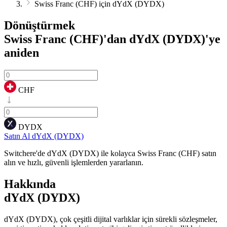
Swiss Franc (CHF) için dYdX (DYDX)
Dönüştürmek
Swiss Franc (CHF)'dan dYdX (DYDX)'ye
aniden
CHF
DYDX
Satın Al dYdX (DYDX)
Switchere'de dYdX (DYDX) ile kolayca Swiss Franc (CHF) satın
alın ve hızlı, güvenli işlemlerden yararlanın.
Hakkında
dYdX (DYDX)
dYdX (DYDX), çok çeşitli dijital varlıklar için sürekli sözleşmeler,