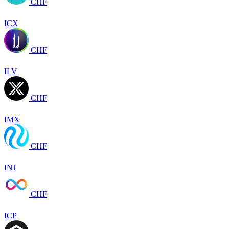
CHF
ICX
CHF
ILV
CHF
IMX
CHF
INJ
CHF
ICP