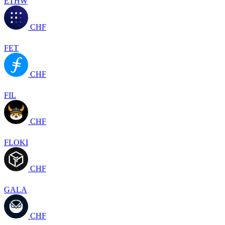
ETHW
CHF
FET
CHF
FIL
CHF
FLOKI
CHF
GALA
CHF