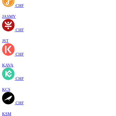
CHF
JASMY
CHF
JST
CHF
KAVA
CHF
KCS
CHF
KSM