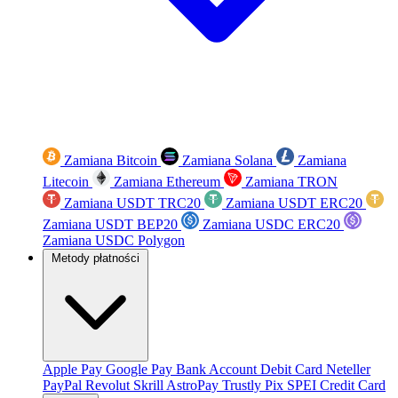
Zamiana Bitcoin
Zamiana Solana
Zamiana
Litecoin
Zamiana Ethereum
Zamiana TRON
Zamiana USDT TRC20
Zamiana USDT ERC20
Zamiana USDT BEP20
Zamiana USDC ERC20
Zamiana USDC Polygon
Metody płatności
Apple Pay
Google Pay
Bank Account
Debit Card
Neteller
PayPal
Revolut
Skrill
AstroPay
Trustly
Pix
SPEI
Credit Card