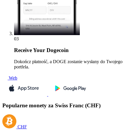
03
Receive
Your Dogecoin
Dokończ płatność, a DOGE zostanie wysłany do Twojego
portfela.
Web
Popularne monety za Swiss Franc (CHF)
CHF