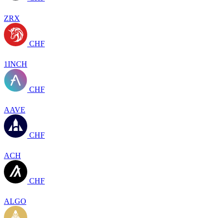
ZRX
CHF
1INCH
CHF
AAVE
CHF
ACH
CHF
ALGO