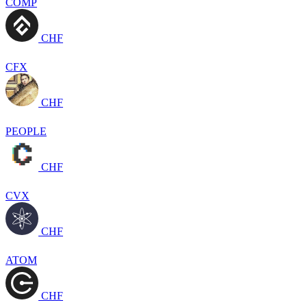
COMP
CHF
CFX
CHF
PEOPLE
CHF
CVX
CHF
ATOM
CHF