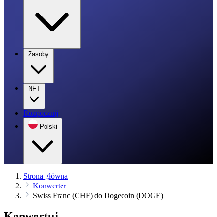
Zasoby
NFT
Rozpocznij
Polski
Strona główna
Konwerter
Swiss Franc (CHF) do Dogecoin (DOGE)
Konwertuj