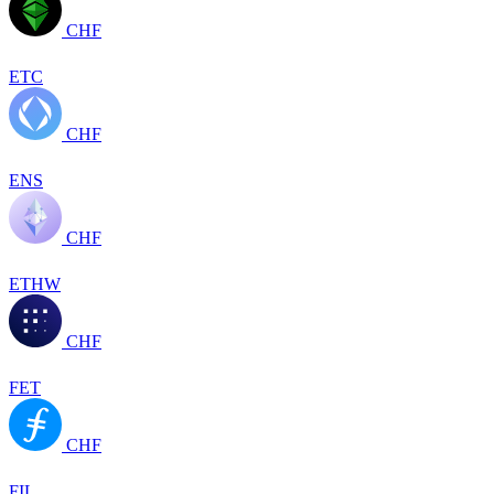
CHF
ETC
CHF
ENS
CHF
ETHW
CHF
FET
CHF
FIL