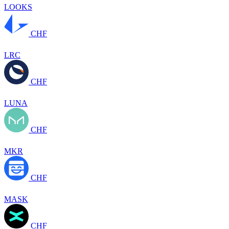
LOOKS
CHF
LRC
CHF
LUNA
CHF
MKR
CHF
MASK
CHF