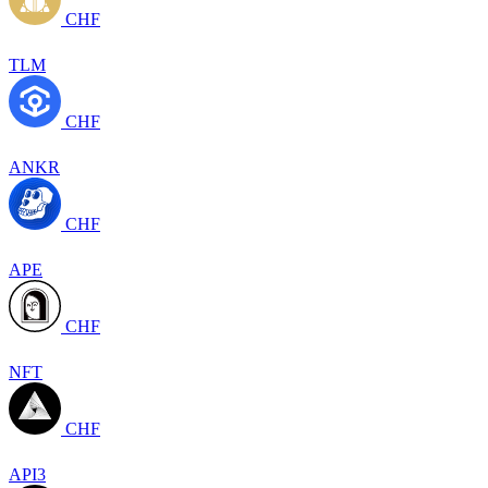
CHF
TLM
CHF
ANKR
CHF
APE
CHF
NFT
CHF
API3