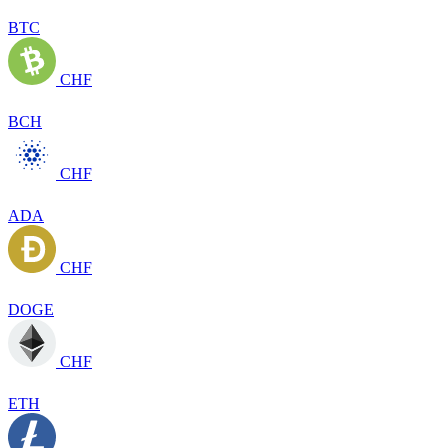
BTC
CHF
BCH
CHF
ADA
CHF
DOGE
CHF
ETH