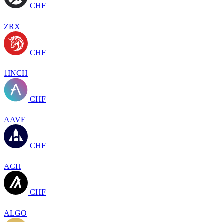
CHF
ZRX
CHF
1INCH
CHF
AAVE
CHF
ACH
CHF
ALGO