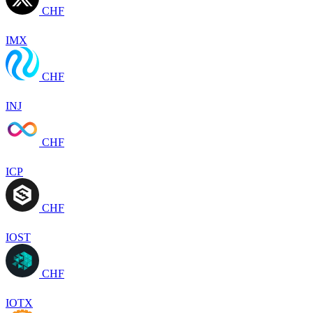
CHF
IMX
CHF
INJ
CHF
ICP
CHF
IOST
CHF
IOTX