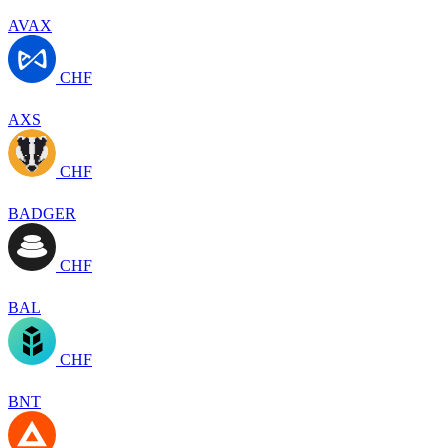
AVAX
CHF
AXS
CHF
BADGER
CHF
BAL
CHF
BNT