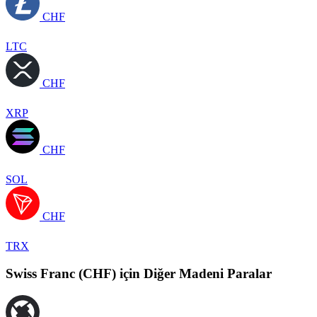
CHF
LTC
CHF
XRP
CHF
SOL
CHF
TRX
Swiss Franc (CHF) için Diğer Madeni Paralar