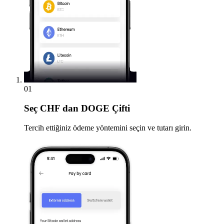
01
Seç
CHF dan DOGE Çifti
Tercih ettiğiniz ödeme yöntemini seçin ve tutarı girin.