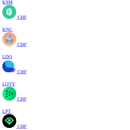
KSM
CHF
KNC
CHF
LDO
CHF
LQTY
CHF
LPT
CHF