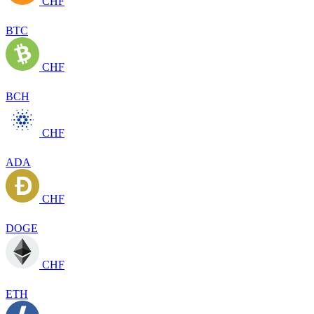
CHF
BTC
CHF
BCH
CHF
ADA
CHF
DOGE
CHF
ETH