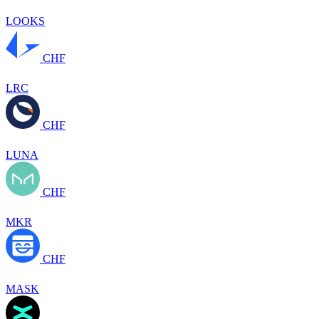
LOOKS
CHF
LRC
CHF
LUNA
CHF
MKR
CHF
MASK