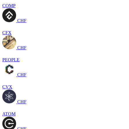
COMP
CHF
CFX
CHF
PEOPLE
CHF
CVX
CHF
ATOM
CHF