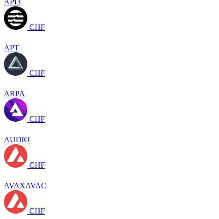
API3
CHF
APT
CHF
ARPA
CHF
AUDIO
CHF
AVAXAVAC
CHF