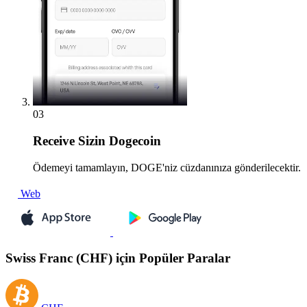
03
Receive
Sizin Dogecoin
Ödemeyi tamamlayın, DOGE'niz cüzdanınıza gönderilecektir.
Web
Swiss Franc (CHF) için Popüler Paralar