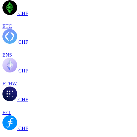
CHF
ETC
CHF
ENS
CHF
ETHW
CHF
FET
CHF