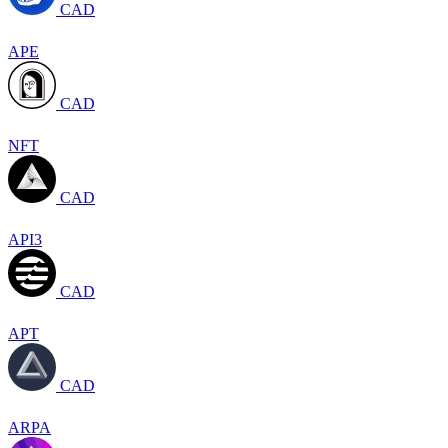
CAD
APE
CAD
NFT
CAD
API3
CAD
APT
CAD
ARPA