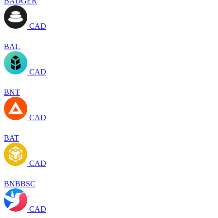
BADGER
CAD
BAL
CAD
BNT
CAD
BAT
CAD
BNBBSC
CAD