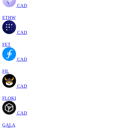
CAD
ETHW
CAD
FET
CAD
FIL
CAD
FLOKI
CAD
GALA