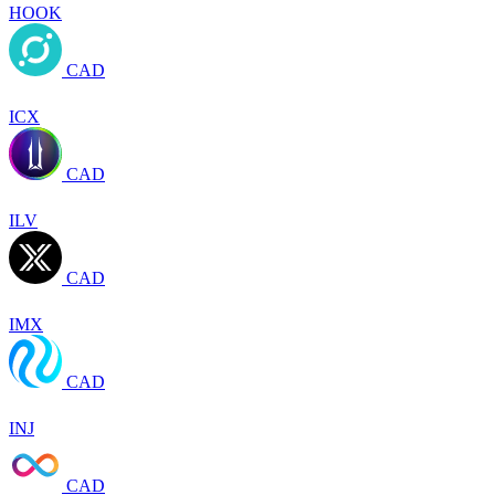
HOOK
CAD
ICX
CAD
ILV
CAD
IMX
CAD
INJ
CAD