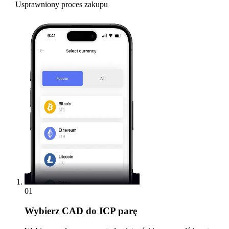
Usprawniony proces zakupu
01
Wybierz
CAD do ICP parę