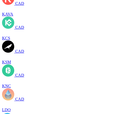
CAD
KAVA
CAD
KCS
CAD
KSM
CAD
KNC
CAD
LDO