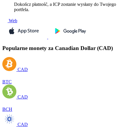
Dokończ płatność, a ICP zostanie wysłany do Twojego
portfela.
Web
Popularne monety za Canadian Dollar (CAD)
CAD
BTC
CAD
BCH
CAD