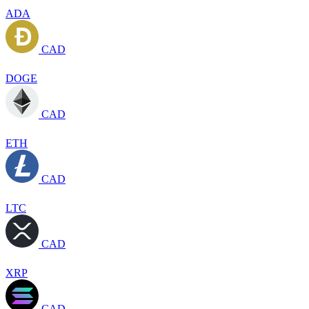
ADA
CAD
DOGE
CAD
ETH
CAD
LTC
CAD
XRP
CAD