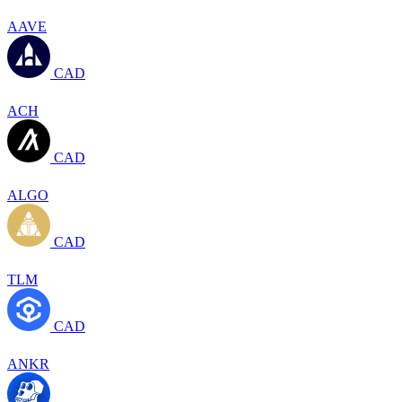
AAVE
CAD
ACH
CAD
ALGO
CAD
TLM
CAD
ANKR