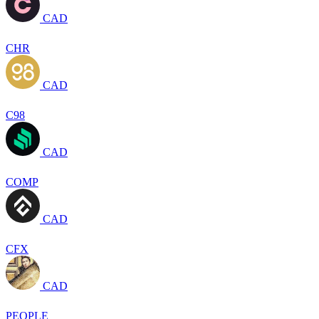
CAD
CHR
CAD
C98
CAD
COMP
CAD
CFX
CAD
PEOPLE