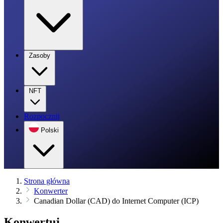
Zasoby
NFT
Rozpocznij
Polski
Strona główna
Konwerter
Canadian Dollar (CAD) do Internet Computer (ICP)
Konwertuj