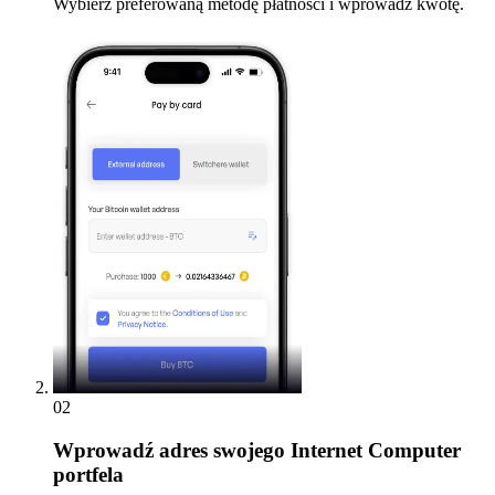
Wybierz preferowaną metodę płatności i wprowadź kwotę.
02
Wprowadź
adres swojego Internet Computer
portfela