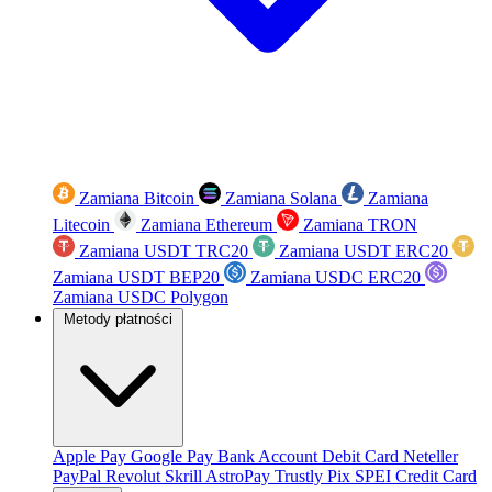
Zamiana Bitcoin
Zamiana Solana
Zamiana
Litecoin
Zamiana Ethereum
Zamiana TRON
Zamiana USDT TRC20
Zamiana USDT ERC20
Zamiana USDT BEP20
Zamiana USDC ERC20
Zamiana USDC Polygon
Metody płatności
Apple Pay
Google Pay
Bank Account
Debit Card
Neteller
PayPal
Revolut
Skrill
AstroPay
Trustly
Pix
SPEI
Credit Card