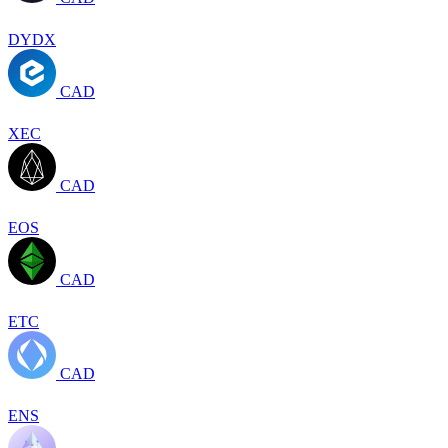
DYDX
CAD
XEC
CAD
EOS
CAD
ETC
CAD
ENS