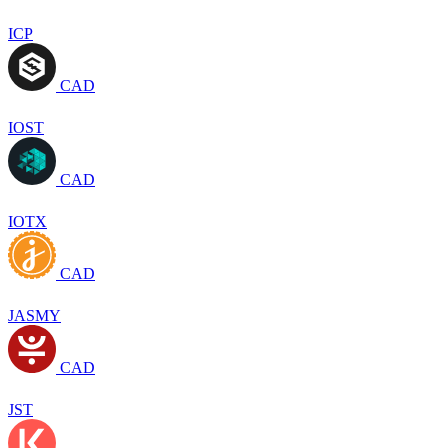
ICP
CAD
IOST
CAD
IOTX
CAD
JASMY
CAD
JST