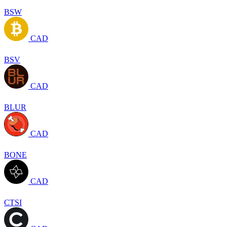
BSW
CAD
BSV
CAD
BLUR
CAD
BONE
CAD
CTSI