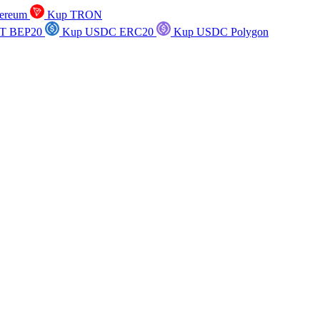
ereum
Kup TRON
T BEP20
Kup USDC ERC20
Kup USDC Polygon