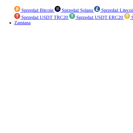
Sprzedaż Bitcoin
Sprzedaż Solana
Sprzedaż Liteco
Sprzedaż USDT TRC20
Sprzedaż USDT ERC20
S
Zamiana