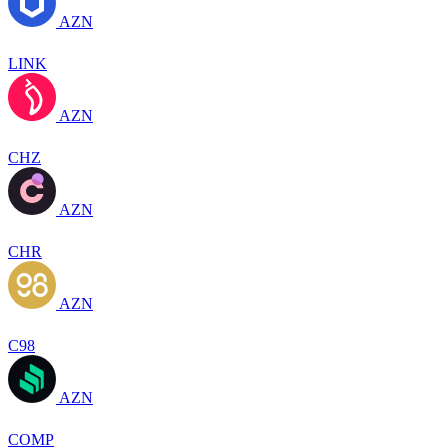
AZN
LINK
AZN
CHZ
AZN
CHR
AZN
C98
AZN
COMP