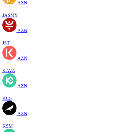
AZN
JASMY
AZN
JST
AZN
KAVA
AZN
KCS
AZN
KSM