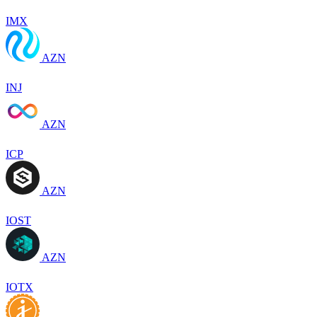
IMX
AZN
INJ
AZN
ICP
AZN
IOST
AZN
IOTX