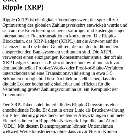
Ripple (XRP)
Ripple (XRP) ist ein digitaler Vermögenswert, der speziell zur
Optimierung des globalen Zahlungsverkehrs entwickelt wurde und
sich auf die Erleichterung sicherer, sofortiger und kostengünstiger
internationaler Finanztransaktionen konzentriert. Die Ripple-
Blockchain, das XRP-Ledger (XRPL), ist die Antwort auf die
Latenzzeit und die hohen Gebühren, die mit den traditionellen
entsprechenden Banksystemen verbunden sind. Die XRPL
verwendet einen einzigartigen Konsensmechanismus, der oft als
XRP Ledger Consensus Protocol bezeichnet wird und sich von
den traditionellen Proof-of-Work- oder Proof-of-Stake-Verfahren
unterscheidet und eine Transaktionsvalidierung in etwa 3-5
Sekunden ermöglicht. Diese Architektur stellt sicher, dass der
digitale Ledger hochgradig skalierbar und effizient für die
Verarbeitung großer Zahlungsvolumina ist, ein Kernpunkt der
Tokenomics.
Der XRP-Token spielt innerhalb des Ripple-Ökosystems eine
entscheidende Rolle. Er dient in erster Linie als Brückenwährung
zur Erleichterung grenzüberschreitender Abwicklungen und bietet
Finanzinstituten im RippleNet-Netzwerk Liquidität auf Abruf
(ODL). Mit diesem Dienstprogramm können Unternehmen
weltweit Werte transferieren, ohne dass zuvor Nostro-Konten