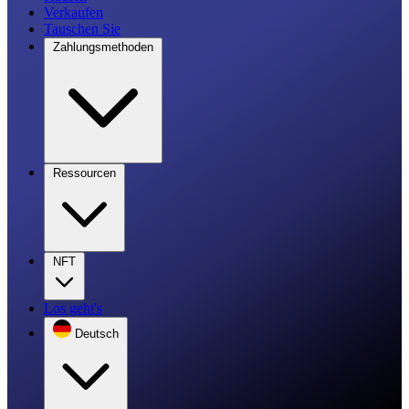
Verkaufen
Tauschen Sie
Zahlungsmethoden
Ressourcen
NFT
Los geht's
Deutsch