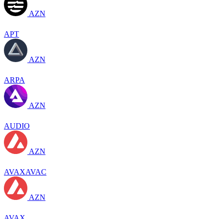
AZN
APT
AZN
ARPA
AZN
AUDIO
AZN
AVAXAVAC
AZN
AVAX