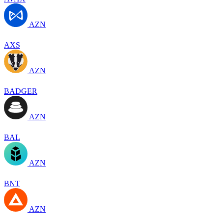
AZN
AXS
AZN
BADGER
AZN
BAL
AZN
BNT
AZN