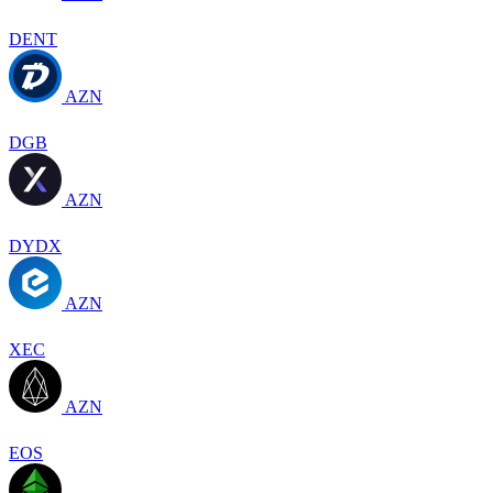
DENT
AZN
DGB
AZN
DYDX
AZN
XEC
AZN
EOS