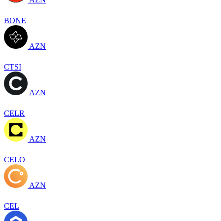
BONE
AZN
CTSI
AZN
CELR
AZN
CELO
AZN
CEL