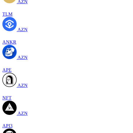
AZN
TLM
AZN
ANKR
AZN
APE
AZN
NFT
AZN
API3