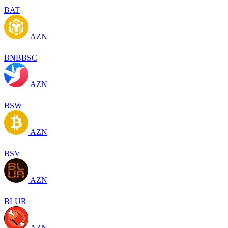
BAT
AZN
BNBBSC
AZN
BSW
AZN
BSV
AZN
BLUR
AZN