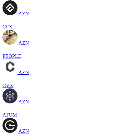
AZN
CFX
AZN
PEOPLE
AZN
CVX
AZN
ATOM
AZN