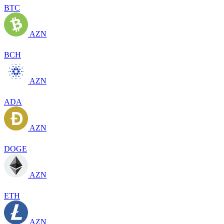
BTC
AZN
BCH
AZN
ADA
AZN
DOGE
AZN
ETH
AZN