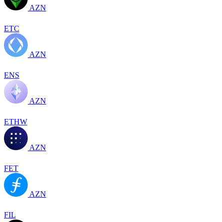
AZN
ETC
AZN
ENS
AZN
ETHW
AZN
FET
AZN
FIL