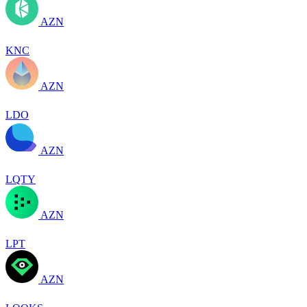
AZN
KNC
AZN
LDO
AZN
LQTY
AZN
LPT
AZN