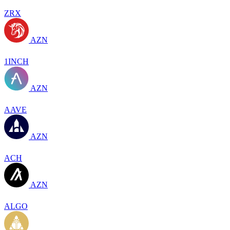
ZRX
AZN
1INCH
AZN
AAVE
AZN
ACH
AZN
ALGO