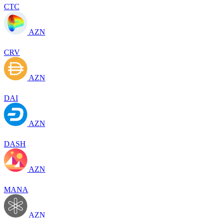
CTC
AZN
CRV
AZN
DAI
AZN
DASH
AZN
MANA
AZN