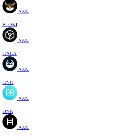
AZN
FLOKI
AZN
GALA
AZN
GNO
AZN
ONE
AZN