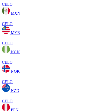
CELO
MXN
CELO
MYR
CELO
NGN
CELO
NOK
CELO
NZD
CELO
PEN