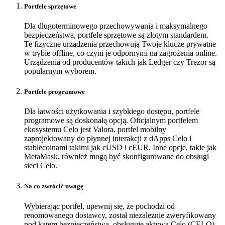
Portfele sprzętowe
Dla długoterminowego przechowywania i maksymalnego
bezpieczeństwa, portfele sprzętowe są złotym standardem.
Te fizyczne urządzenia przechowują Twoje klucze prywatne
w trybie offline, co czyni je odpornymi na zagrożenia online.
Urządzenia od producentów takich jak Ledger czy Trezor są
popularnym wyborem.
Portfele programowe
Dla łatwości użytkowania i szybkiego dostępu, portfele
programowe są doskonałą opcją. Oficjalnym portfelem
ekosystemu Celo jest Valora, portfel mobilny
zaprojektowany do płynnej interakcji z dApps Celo i
stablecoinami takimi jak cUSD i cEUR. Inne opcje, takie jak
MetaMask, również mogą być skonfigurowane do obsługi
sieci Celo.
Na co zwrócić uwagę
Wybierając portfel, upewnij się, że pochodzi od
renomowanego dostawcy, został niezależnie zweryfikowany
pod kątem bezpieczeństwa, obsługuje aktywa Celo (CELO)