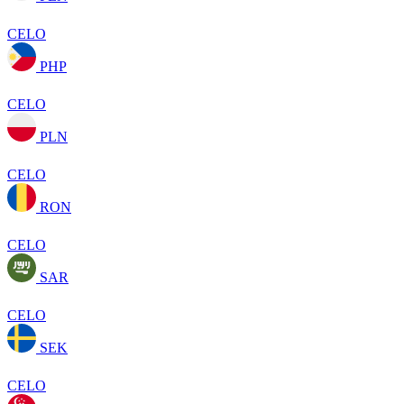
CELO
PHP
CELO
PLN
CELO
RON
CELO
SAR
CELO
SEK
CELO