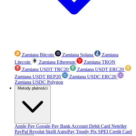
Zamiana Bitcoin
Zamiana Solana
Zamiana
Litecoin
Zamiana Ethereum
Zamiana TRON
Zamiana USDT TRC20
Zamiana USDT ERC20
Zamiana USDT BEP20
Zamiana USDC ERC20
Zamiana USDC Polygon
Metody płatności
Apple Pay
Google Pay
Bank Account
Debit Card
Neteller
PayPal
Revolut
Skrill
AstroPay
Trustly
Pix
SPEI
Credit Card