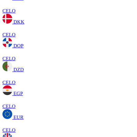
CELO
DKK
CELO
DOP
CELO
DZD
CELO
EGP
CELO
EUR
CELO