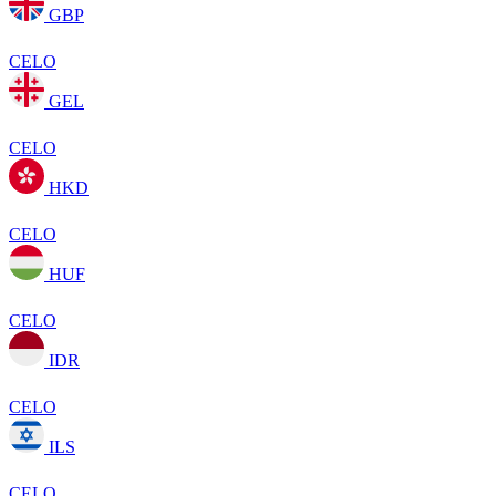
GBP
CELO
GEL
CELO
HKD
CELO
HUF
CELO
IDR
CELO
ILS
CELO