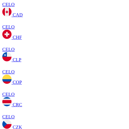
CELO
CAD
CELO
CHF
CELO
CLP
CELO
COP
CELO
CRC
CELO
CZK