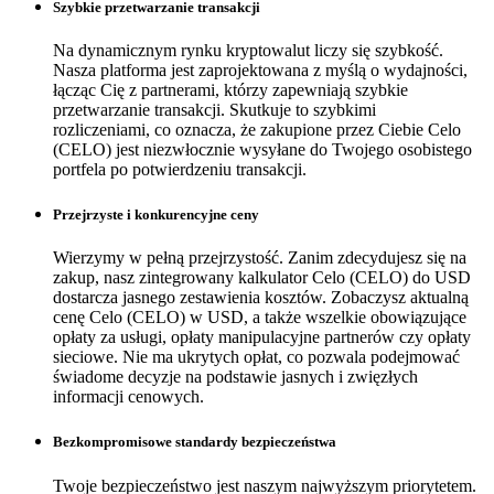
Szybkie przetwarzanie transakcji
Na dynamicznym rynku kryptowalut liczy się szybkość.
Nasza platforma jest zaprojektowana z myślą o wydajności,
łącząc Cię z partnerami, którzy zapewniają szybkie
przetwarzanie transakcji. Skutkuje to szybkimi
rozliczeniami, co oznacza, że zakupione przez Ciebie Celo
(CELO) jest niezwłocznie wysyłane do Twojego osobistego
portfela po potwierdzeniu transakcji.
Przejrzyste i konkurencyjne ceny
Wierzymy w pełną przejrzystość. Zanim zdecydujesz się na
zakup, nasz zintegrowany kalkulator Celo (CELO) do USD
dostarcza jasnego zestawienia kosztów. Zobaczysz aktualną
cenę Celo (CELO) w USD, a także wszelkie obowiązujące
opłaty za usługi, opłaty manipulacyjne partnerów czy opłaty
sieciowe. Nie ma ukrytych opłat, co pozwala podejmować
świadome decyzje na podstawie jasnych i zwięzłych
informacji cenowych.
Bezkompromisowe standardy bezpieczeństwa
Twoje bezpieczeństwo jest naszym najwyższym priorytetem.