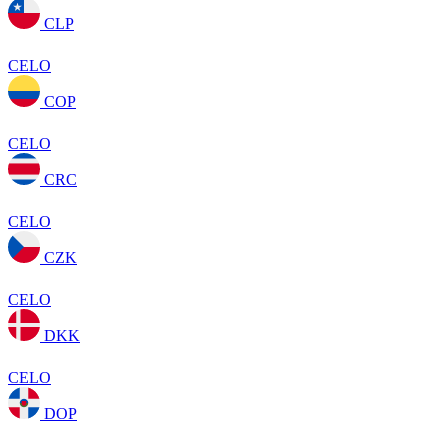
CLP
CELO
COP
CELO
CRC
CELO
CZK
CELO
DKK
CELO
DOP