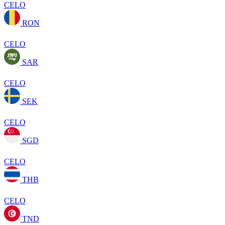
CELO
RON
CELO
SAR
CELO
SEK
CELO
SGD
CELO
THB
CELO
TND