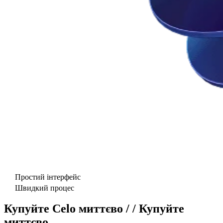
Простий інтерфейс
Швидкий процес
Купуйте Celo миттєво / / Купуйте
миттєво