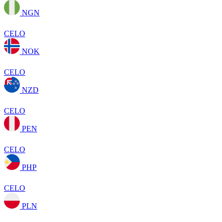
NGN
CELO
NOK
CELO
NZD
CELO
PEN
CELO
PHP
CELO
PLN