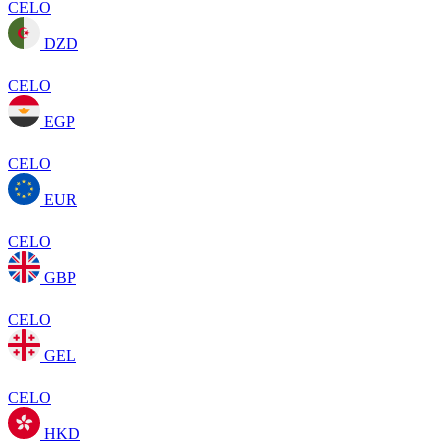
CELO
DZD
CELO
EGP
CELO
EUR
CELO
GBP
CELO
GEL
CELO
HKD