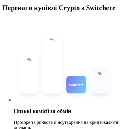
Переваги купівлі Crypto з Switchere
Низькі комісії за обмін
Прозоре та ринкове ціноутворення на криптовалютні
операції.