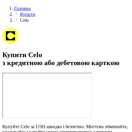
Головна
Купити
Celo
Купити Celo
з кредитною або дебетовою карткою
Купуйте Celo за USD швидко і безпечно. Миттєво обмінюйте,
продавайте і керуйте своєю криптовалютою з повним