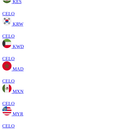
KES
CELO
KRW
CELO
KWD
CELO
MAD
CELO
MXN
CELO
MYR
CELO