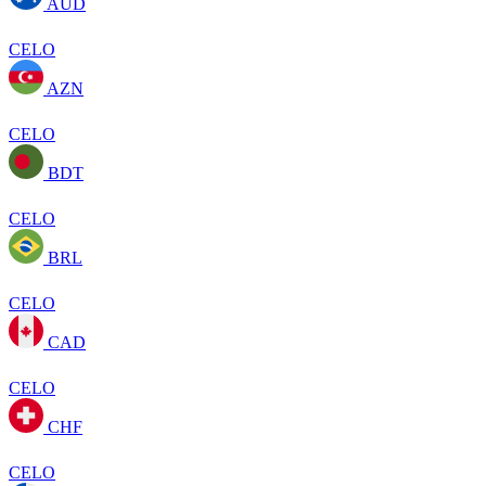
AUD
CELO
AZN
CELO
BDT
CELO
BRL
CELO
CAD
CELO
CHF
CELO