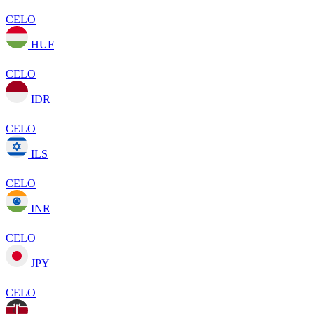
CELO
HUF
CELO
IDR
CELO
ILS
CELO
INR
CELO
JPY
CELO