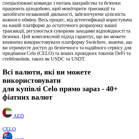
спеціалізовані команди з питань шахрайства та безпеки
працюють цілодобово, щоб моніторити транзакції та
запобігати незаконній діяльності, забезпечуючи цілісність
кожного обміну. Весь процес, від аутентифікації користувача
на нашій платформі до остаточного розрахунку вашої
транзакції, регулюється суворими заходами відповідності та
безпеки. Цей комплексний підхід гарантує, що ви можете
впевнено використовувати платформу Switchere, знаючи, що
ви отримуєте доступ до безпечного та надійного сервісу для
придбання Celo (CELO) та інших провідних токенів DeFi та
стейблкоїнів, таких як USDC та USDT.
Всі валюти, які ви можете
використовувати
для купівлі Celo прямо зараз - 40+
фіатних валют
AED
CELO