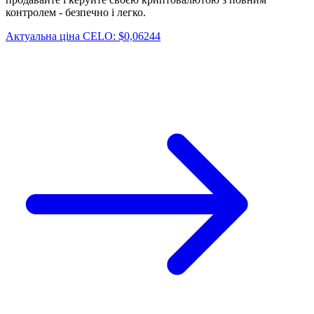
контролем - безпечно і легко.
Актуальна ціна CELO: $0,06244