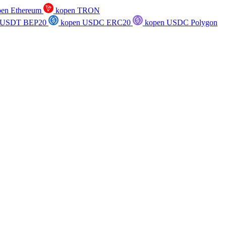
en Ethereum
kopen TRON
 USDT BEP20
kopen USDC ERC20
kopen USDC Polygon