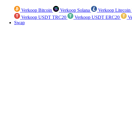
Verkoop Bitcoin
Verkoop Solana
Verkoop Litecoin
Verkoop USDT TRC20
Verkoop USDT ERC20
Ve
Swap