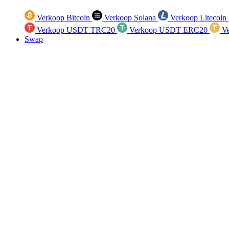
Verkoop Bitcoin
Verkoop Solana
Verkoop Litecoin
Verkoop USDT TRC20
Verkoop USDT ERC20
Ve
Swap