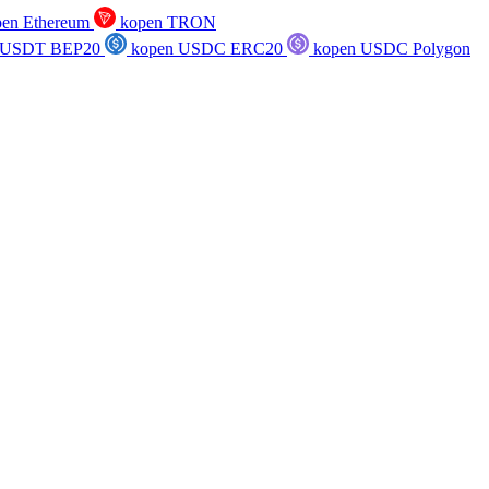
en Ethereum
kopen TRON
 USDT BEP20
kopen USDC ERC20
kopen USDC Polygon