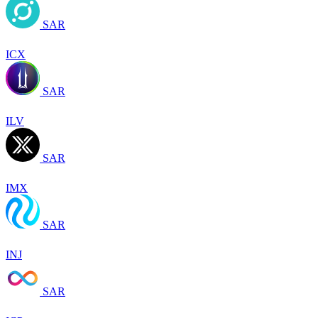
SAR
ICX
SAR
ILV
SAR
IMX
SAR
INJ
SAR