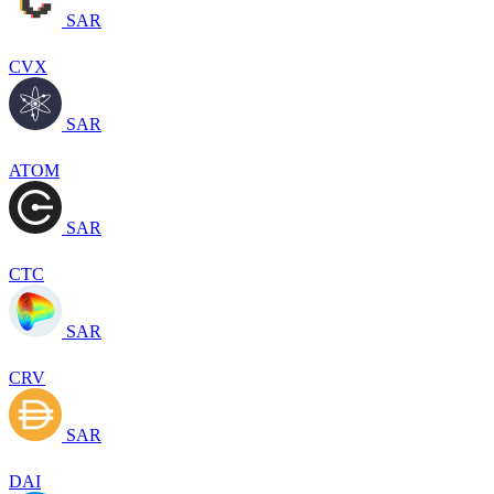
SAR
CVX
SAR
ATOM
SAR
CTC
SAR
CRV
SAR
DAI