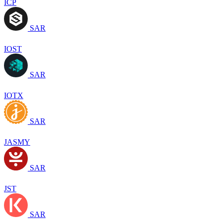
ICP
SAR
IOST
SAR
IOTX
SAR
JASMY
SAR
JST
SAR