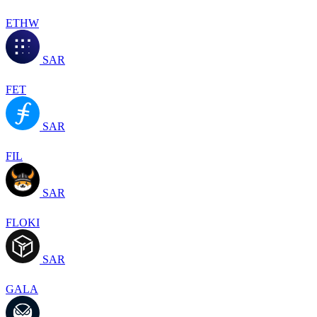
ETHW
SAR
FET
SAR
FIL
SAR
FLOKI
SAR
GALA