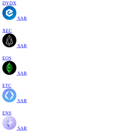
DYDX
SAR
XEC
SAR
EOS
SAR
ETC
SAR
ENS
SAR