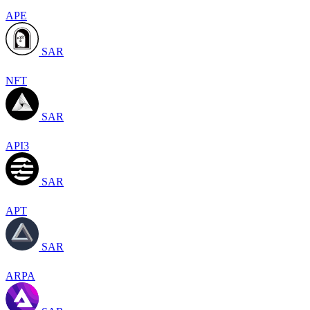
APE
SAR
NFT
SAR
API3
SAR
APT
SAR
ARPA