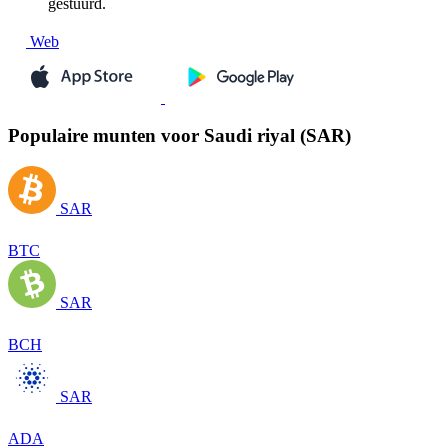
gestuurd.
Web
Populaire munten voor Saudi riyal (SAR)
SAR
BTC
SAR
BCH
SAR
ADA