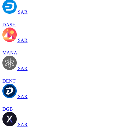
SAR
DASH
SAR
MANA
SAR
DENT
SAR
DGB
SAR