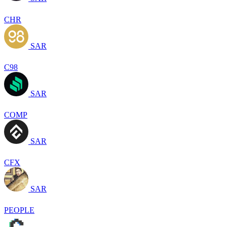
CHR
SAR
C98
SAR
COMP
SAR
CFX
SAR
PEOPLE