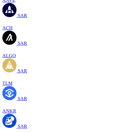
AAVE
SAR
ACH
SAR
ALGO
SAR
TLM
SAR
ANKR
SAR