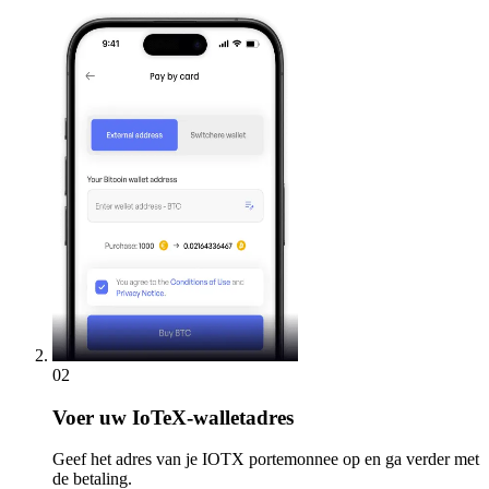
02
Voer
uw IoTeX-walletadres
Geef het adres van je IOTX portemonnee op en ga verder met
de betaling.