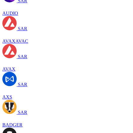
SAR
AUDIO
SAR
AVAXAVAC
SAR
AVAX
SAR
AXS
SAR
BADGER