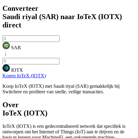
Converteer
Saudi riyal (SAR) naar IoTeX (IOTX)
direct
SAR
IOTX
Kopen IoTeX (IOTX)
Koop IoTeX (IOTX) met Saudi riyal (SAR) gemakkelijk bij
Switchere en profiteer van snelle, veilige transacties.
Over
IoTeX (IOTX)
IoTeX (IOTX) is een gedecentraliseerd netwerk dat specifiek is
ontworpen om het Internet of Things (IoT) aan te drijven en de
basis te leggen voor MachineFi, een opkomende machine-