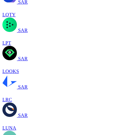
SAR
LQTY
SAR
LPT
SAR
LOOKS
SAR
LRC
SAR
LUNA