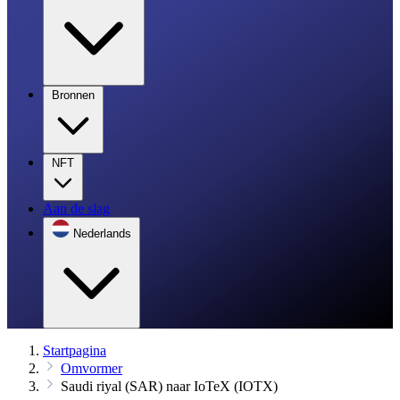
Bronnen
NFT
Aan de slag
Nederlands
Startpagina
Omvormer
Saudi riyal (SAR) naar IoTeX (IOTX)