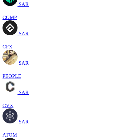
SAR
COMP
SAR
CFX
SAR
PEOPLE
SAR
CVX
SAR
ATOM