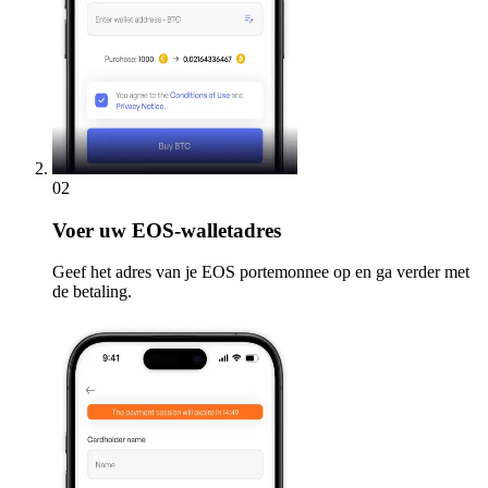
02
Voer
uw EOS-walletadres
Geef het adres van je EOS portemonnee op en ga verder met
de betaling.