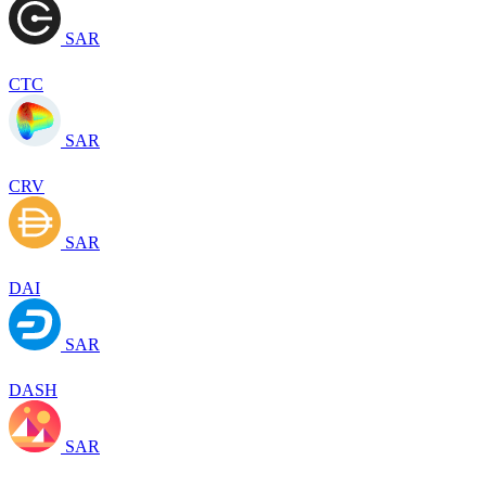
SAR
CTC
SAR
CRV
SAR
DAI
SAR
DASH
SAR