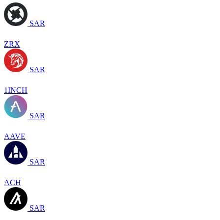
SAR
ZRX
SAR
1INCH
SAR
AAVE
SAR
ACH
SAR