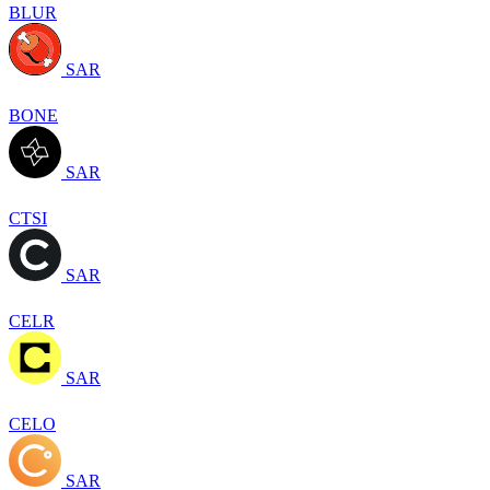
BLUR
SAR
BONE
SAR
CTSI
SAR
CELR
SAR
CELO
SAR