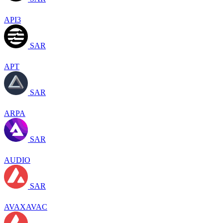
API3
SAR
APT
SAR
ARPA
SAR
AUDIO
SAR
AVAXAVAC