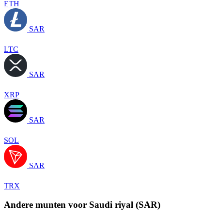
ETH
SAR
LTC
SAR
XRP
SAR
SOL
SAR
TRX
Andere munten voor Saudi riyal (SAR)