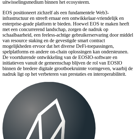
uitwisselingsmedium binnen het ecosysteem.
EOS positioneert zichzelf als een fundamentele Web3-
infrastructuur en streeft ernaar een ontwikkelaar-vriendelijk en
enterprise-grade platform te bieden. Hoewel EOS te maken heeft
met een concurrerend landschap, zorgen de nadruk op
schaalbaarheid, een feeless-achtige gebruikerservaring door middel
van resource staking en de gevestigde smart contract
mogelijkheden ervoor dat het diverse DeFi-toepassingen,
spelplatforms en andere on-chain oplossingen kan ondersteunen.
De voortdurende ontwikkeling van de EOSIO-software en
initiatieven vanuit de gemeenschap blijven de rol van EOSIO
binnen de bredere digitale grootboekruimte vormgeven, waarbij de
nadruk ligt op het verbeteren van prestaties en interoperabiliteit.