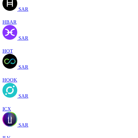
SAR
HBAR
SAR
HOT
SAR
HOOK
SAR
ICX
SAR
ILV