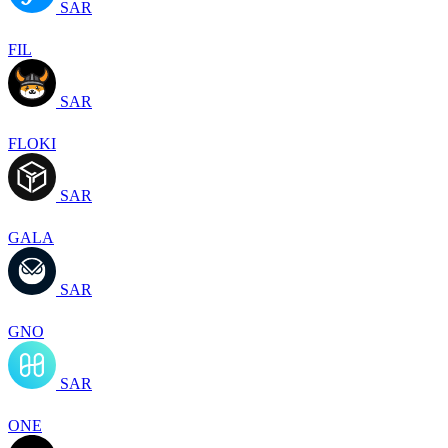
SAR
FIL
SAR
FLOKI
SAR
GALA
SAR
GNO
SAR
ONE