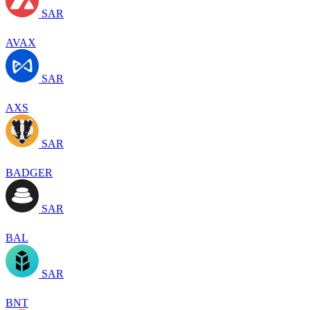
SAR
AVAX
SAR
AXS
SAR
BADGER
SAR
BAL
SAR
BNT