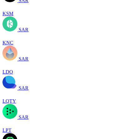
SAR
KSM
SAR
KNC
SAR
LDO
SAR
LQTY
SAR
LPT