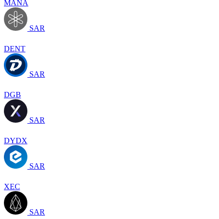
MANA
SAR
DENT
SAR
DGB
SAR
DYDX
SAR
XEC
SAR