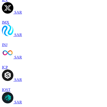
SAR
IMX
SAR
INJ
SAR
ICP
SAR
IOST
SAR