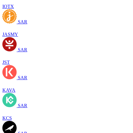
IOTX
SAR
JASMY
SAR
JST
SAR
KAVA
SAR
KCS