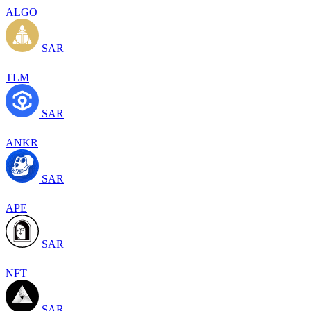
ALGO
SAR
TLM
SAR
ANKR
SAR
APE
SAR
NFT
SAR