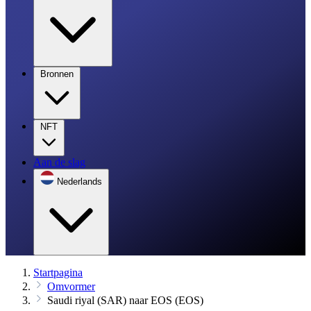
Bronnen
NFT
Aan de slag
Nederlands
Startpagina
Omvormer
Saudi riyal (SAR) naar EOS (EOS)