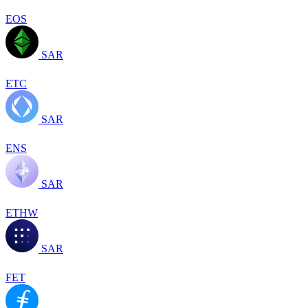
EOS
SAR
ETC
SAR
ENS
SAR
ETHW
SAR
FET