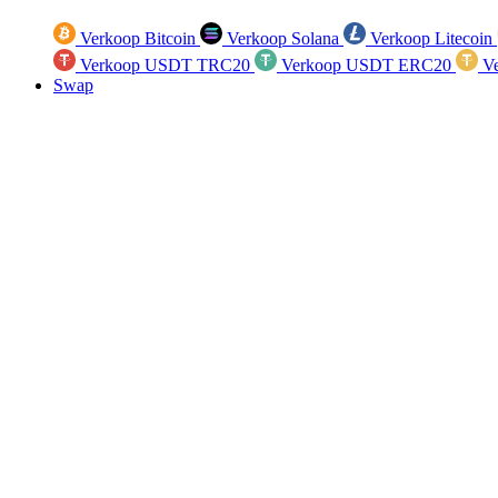
Verkoop Bitcoin
Verkoop Solana
Verkoop Litecoin
Verkoop USDT TRC20
Verkoop USDT ERC20
Ve
Swap