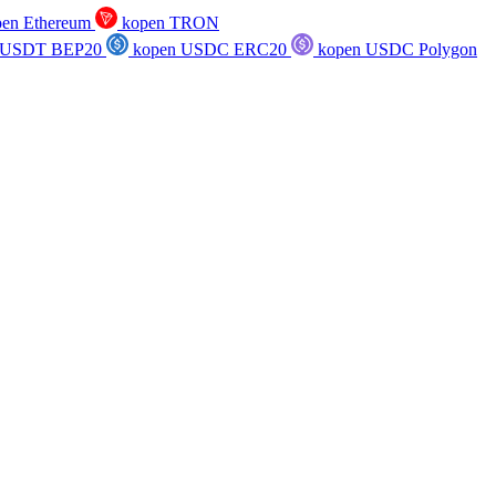
en Ethereum
kopen TRON
 USDT BEP20
kopen USDC ERC20
kopen USDC Polygon