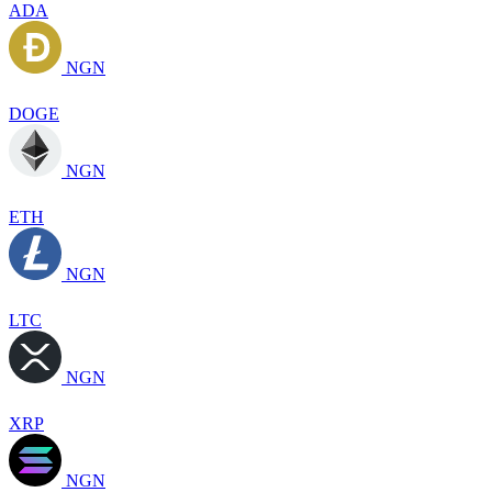
ADA
NGN
DOGE
NGN
ETH
NGN
LTC
NGN
XRP
NGN