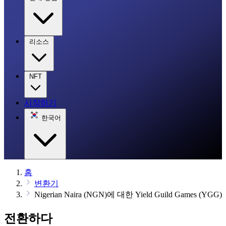
리소스
NFT
시작하기
한국어
홈
변환기
Nigerian Naira (NGN)에 대한 Yield Guild Games (YGG)
전환하다