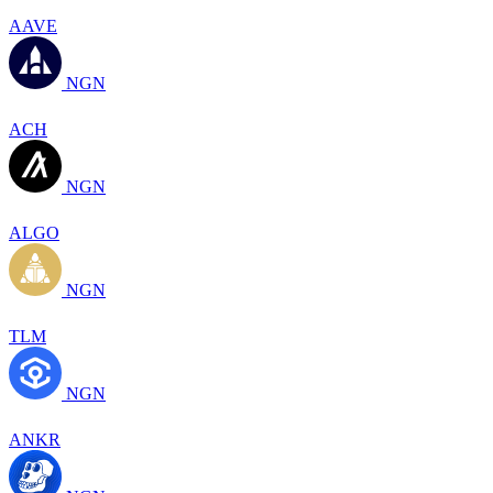
AAVE
NGN
ACH
NGN
ALGO
NGN
TLM
NGN
ANKR