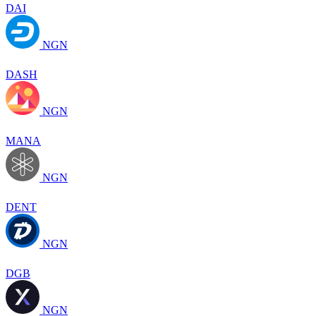
DAI
NGN
DASH
NGN
MANA
NGN
DENT
NGN
DGB
NGN