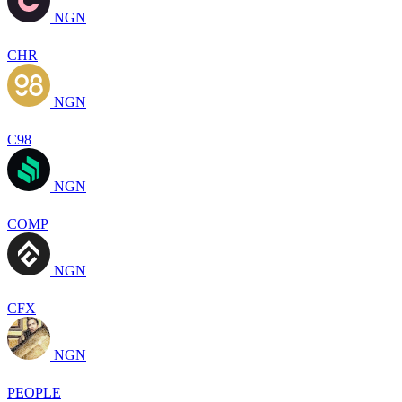
NGN
CHR
NGN
C98
NGN
COMP
NGN
CFX
NGN
PEOPLE