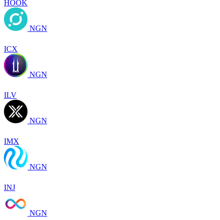
HOOK
NGN
ICX
NGN
ILV
NGN
IMX
NGN
INJ
NGN