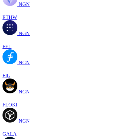
NGN
ETHW
NGN
FET
NGN
FIL
NGN
FLOKI
NGN
GALA