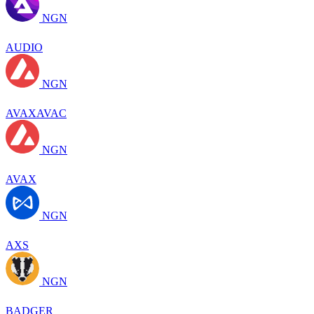
NGN
AUDIO
NGN
AVAXAVAC
NGN
AVAX
NGN
AXS
NGN
BADGER