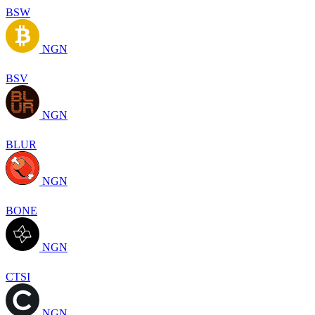
BSW
NGN
BSV
NGN
BLUR
NGN
BONE
NGN
CTSI
NGN