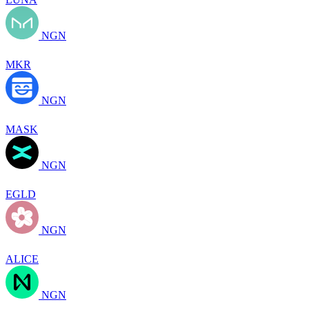
NGN
MKR
NGN
MASK
NGN
EGLD
NGN
ALICE
NGN