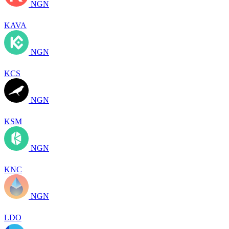
NGN
KAVA
NGN
KCS
NGN
KSM
NGN
KNC
NGN
LDO