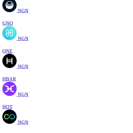
NGN
GNO
NGN
ONE
NGN
HBAR
NGN
HOT
NGN