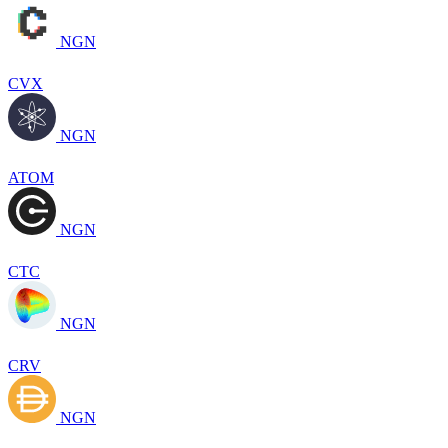
NGN
CVX
NGN
ATOM
NGN
CTC
NGN
CRV
NGN