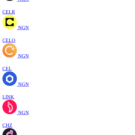
CELR
NGN
CELO
NGN
CEL
NGN
LINK
NGN
CHZ