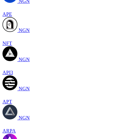
NGN
APE
NGN
NFT
NGN
API3
NGN
APT
NGN
ARPA