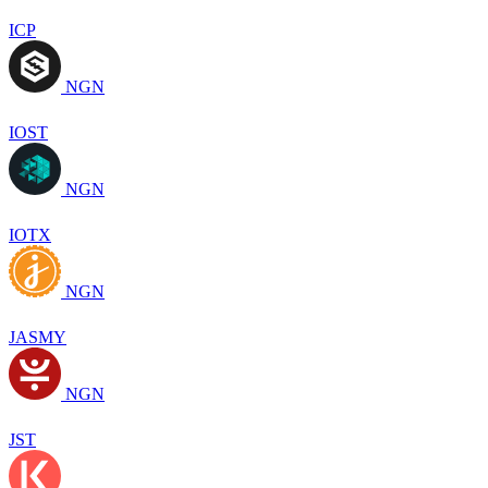
ICP
NGN
IOST
NGN
IOTX
NGN
JASMY
NGN
JST