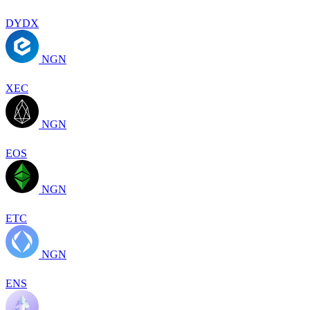
DYDX
NGN
XEC
NGN
EOS
NGN
ETC
NGN
ENS