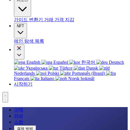
가이드
변환기
거래
가격
지갑
NFT
메인
탐색
목록
English
Español
한국어
Deutsch
Українська
Türkçe
Dansk
Nederlands
Polski
Português (Brasil)
Français
Italiano
Norsk bokmål
시작하기
구매
판매
스왑
결제 방법