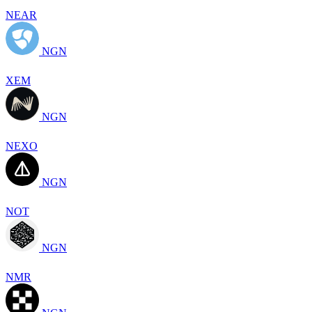
NEAR
NGN
XEM
NGN
NEXO
NGN
NOT
NGN
NMR