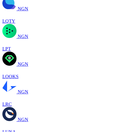
NGN
LQTY
NGN
LPT
NGN
LOOKS
NGN
LRC
NGN
LUNA