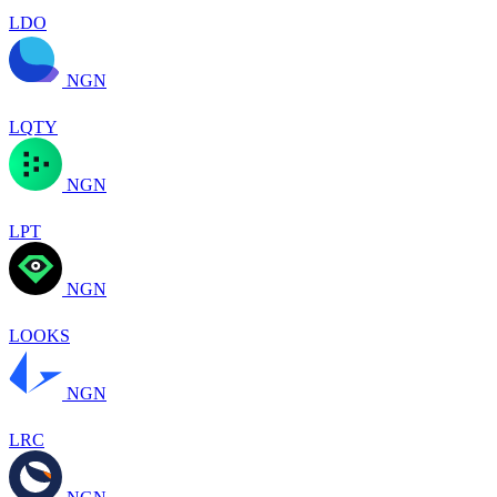
LDO
NGN
LQTY
NGN
LPT
NGN
LOOKS
NGN
LRC