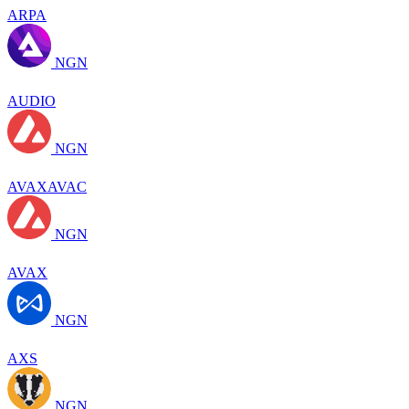
ARPA
NGN
AUDIO
NGN
AVAXAVAC
NGN
AVAX
NGN
AXS
NGN