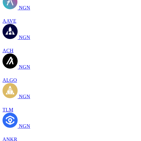
NGN
AAVE
NGN
ACH
NGN
ALGO
NGN
TLM
NGN
ANKR