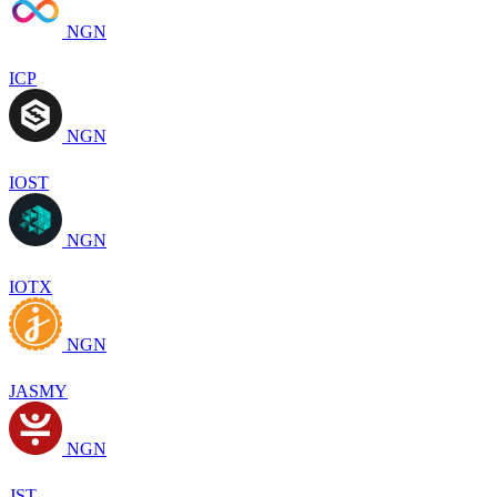
NGN
ICP
NGN
IOST
NGN
IOTX
NGN
JASMY
NGN
JST