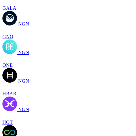
GALA
NGN
GNO
NGN
ONE
NGN
HBAR
NGN
HOT