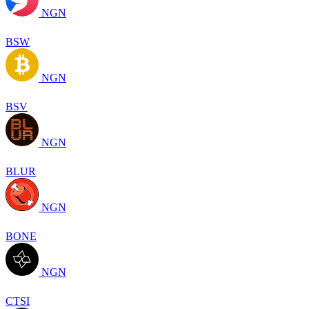
NGN
BSW
NGN
BSV
NGN
BLUR
NGN
BONE
NGN
CTSI