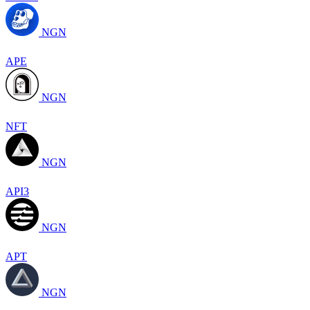
NGN
APE
NGN
NFT
NGN
API3
NGN
APT
NGN