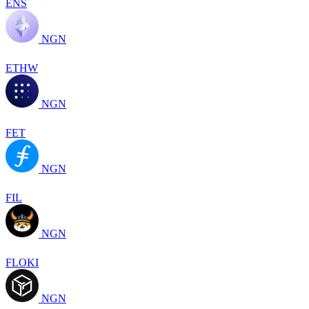
ENS
NGN
ETHW
NGN
FET
NGN
FIL
NGN
FLOKI
NGN