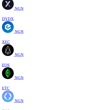
NGN
DYDX
NGN
XEC
NGN
EOS
NGN
ETC
NGN