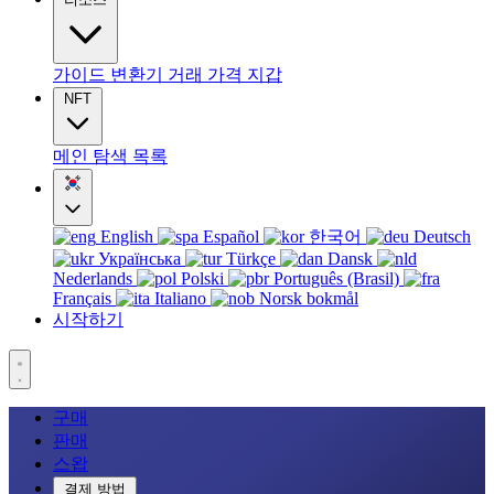
가이드
변환기
거래
가격
지갑
NFT
메인
탐색
목록
English
Español
한국어
Deutsch
Українська
Türkçe
Dansk
Nederlands
Polski
Português (Brasil)
Français
Italiano
Norsk bokmål
시작하기
구매
판매
스왑
결제 방법