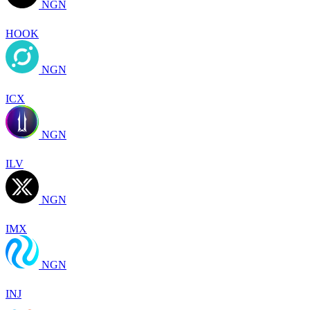
NGN
HOOK
NGN
ICX
NGN
ILV
NGN
IMX
NGN
INJ