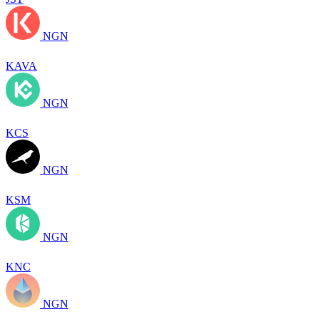
NGN
KAVA
NGN
KCS
NGN
KSM
NGN
KNC
NGN