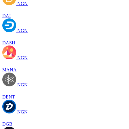
NGN
DAI
NGN
DASH
NGN
MANA
NGN
DENT
NGN
DGB