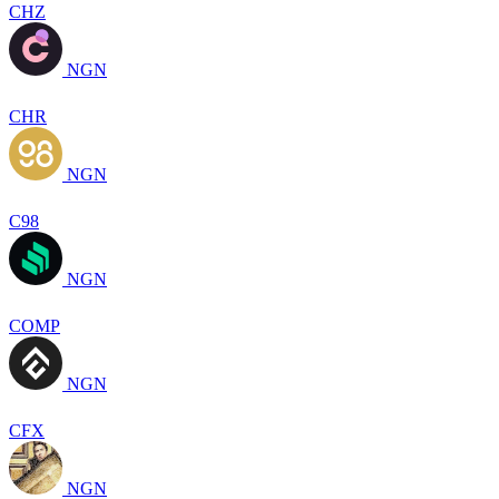
CHZ
NGN
CHR
NGN
C98
NGN
COMP
NGN
CFX
NGN