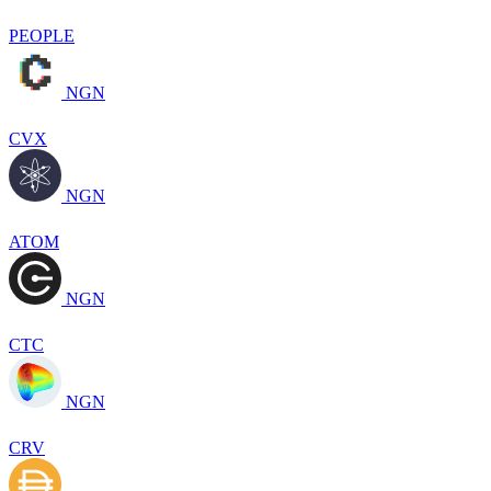
PEOPLE
NGN
CVX
NGN
ATOM
NGN
CTC
NGN
CRV