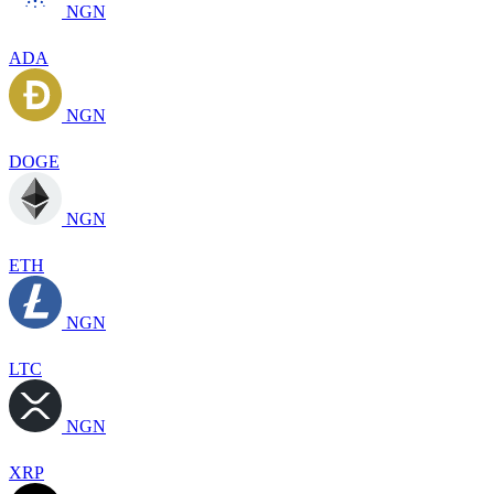
NGN
ADA
NGN
DOGE
NGN
ETH
NGN
LTC
NGN
XRP