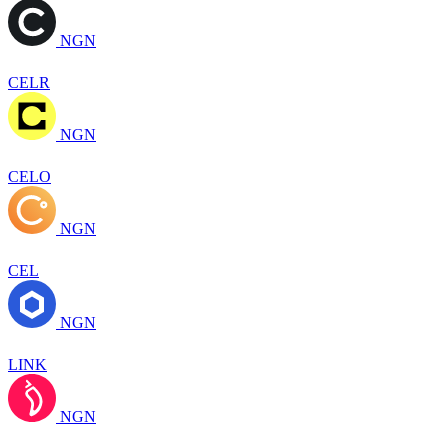
NGN
CELR
NGN
CELO
NGN
CEL
NGN
LINK
NGN