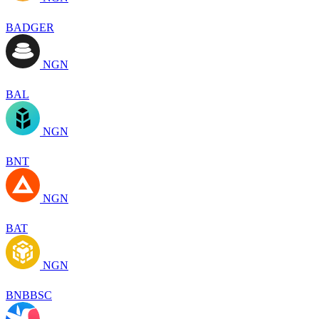
BADGER
NGN
BAL
NGN
BNT
NGN
BAT
NGN
BNBBSC