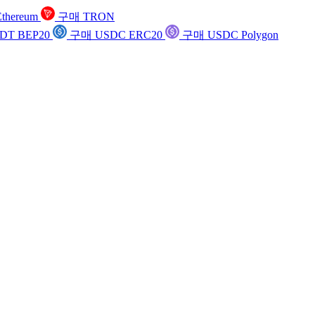
thereum
구매 TRON
DT BEP20
구매 USDC ERC20
구매 USDC Polygon