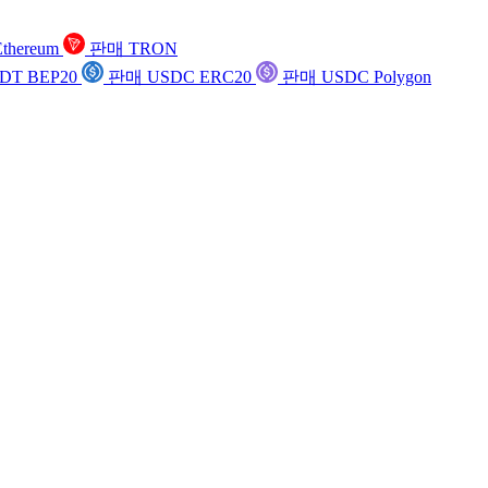
thereum
판매 TRON
DT BEP20
판매 USDC ERC20
판매 USDC Polygon