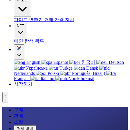
가이드
변환기
거래
가격
지갑
NFT
메인
탐색
목록
English
Español
한국어
Deutsch
Українська
Türkçe
Dansk
Nederlands
Polski
Português (Brasil)
Français
Italiano
Norsk bokmål
시작하기
구매
판매
스왑
결제 방법