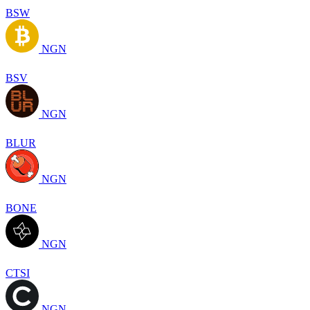
BSW
NGN
BSV
NGN
BLUR
NGN
BONE
NGN
CTSI
NGN