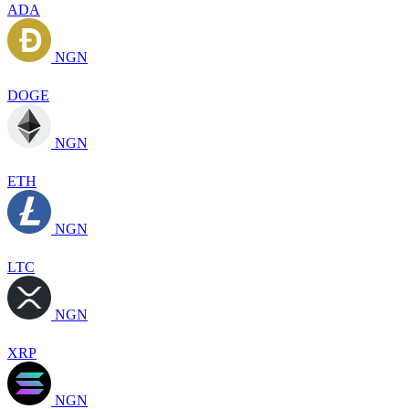
ADA
NGN
DOGE
NGN
ETH
NGN
LTC
NGN
XRP
NGN