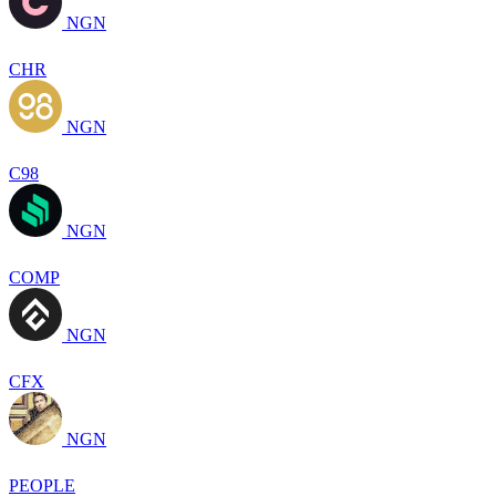
NGN
CHR
NGN
C98
NGN
COMP
NGN
CFX
NGN
PEOPLE