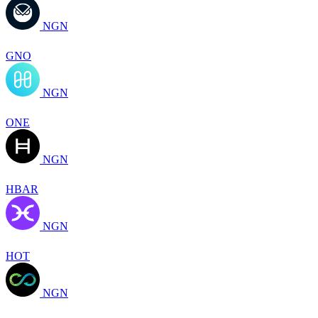
NGN
GNO
NGN
ONE
NGN
HBAR
NGN
HOT
NGN