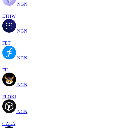
NGN
ETHW
NGN
FET
NGN
FIL
NGN
FLOKI
NGN
GALA