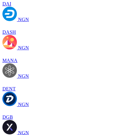
DAI
NGN
DASH
NGN
MANA
NGN
DENT
NGN
DGB
NGN