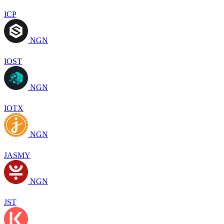
ICP
NGN
IOST
NGN
IOTX
NGN
JASMY
NGN
JST