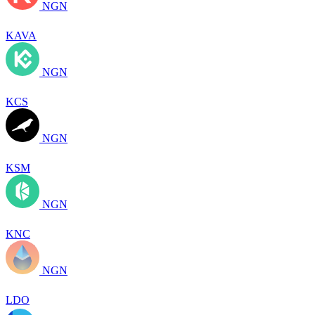
NGN
KAVA
NGN
KCS
NGN
KSM
NGN
KNC
NGN
LDO