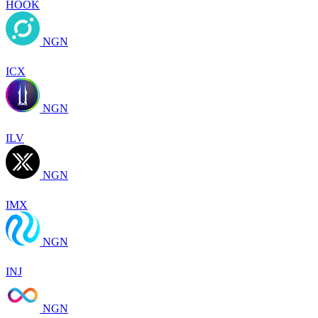
HOOK
NGN
ICX
NGN
ILV
NGN
IMX
NGN
INJ
NGN