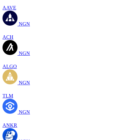
AAVE
NGN
ACH
NGN
ALGO
NGN
TLM
NGN
ANKR