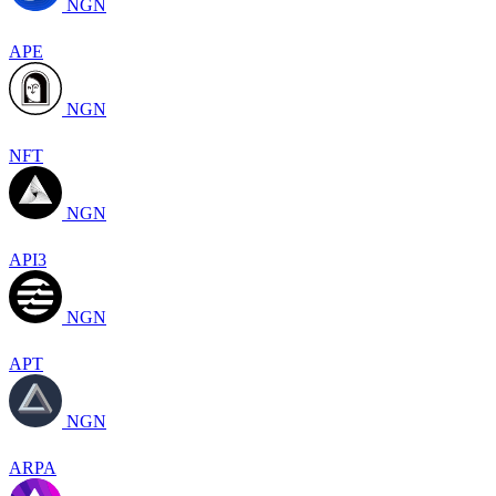
NGN
APE
NGN
NFT
NGN
API3
NGN
APT
NGN
ARPA