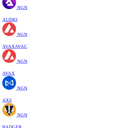
NGN
AUDIO
NGN
AVAXAVAC
NGN
AVAX
NGN
AXS
NGN
BADGER