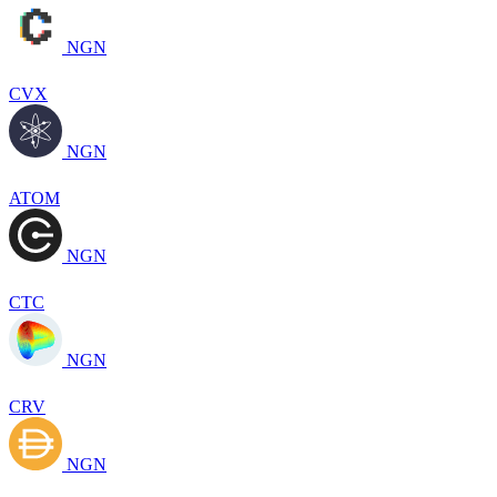
NGN
CVX
NGN
ATOM
NGN
CTC
NGN
CRV
NGN