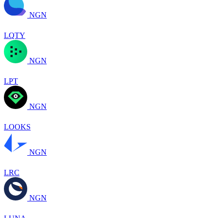
NGN
LQTY
NGN
LPT
NGN
LOOKS
NGN
LRC
NGN