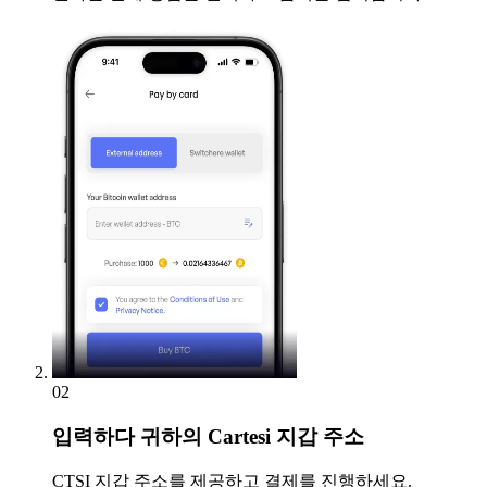
02
입력하다
귀하의 Cartesi 지갑 주소
CTSI 지갑 주소를 제공하고 결제를 진행하세요.