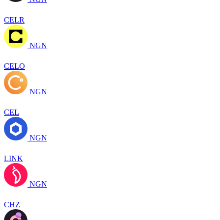
CELR
NGN
CELO
NGN
CEL
NGN
LINK
NGN
CHZ