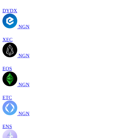
DYDX
NGN
XEC
NGN
EOS
NGN
ETC
NGN
ENS