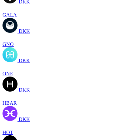
DKK
GALA
DKK
GNO
DKK
ONE
DKK
HBAR
DKK
HOT