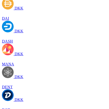
DKK
DAI
DKK
DASH
DKK
MANA
DKK
DENT
DKK