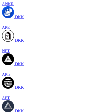
ANKR
DKK
APE
DKK
NFT
DKK
API3
DKK
APT
DKK