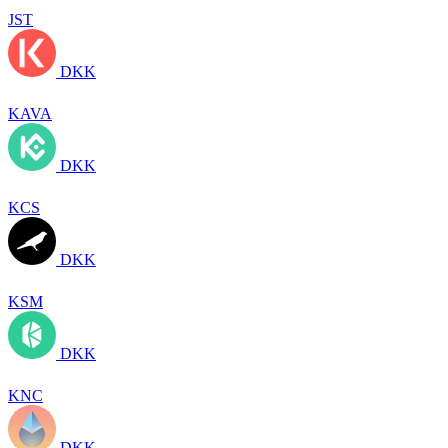
JST
DKK
KAVA
DKK
KCS
DKK
KSM
DKK
KNC
DKK