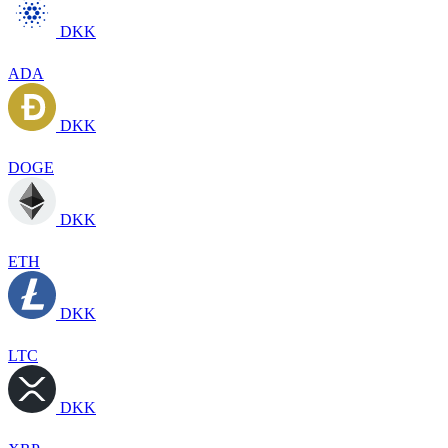
DKK
ADA
DKK
DOGE
DKK
ETH
DKK
LTC
DKK