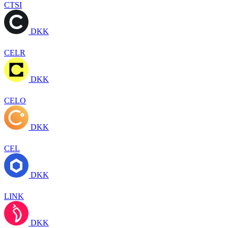
CTSI
DKK
CELR
DKK
CELO
DKK
CEL
DKK
LINK
DKK