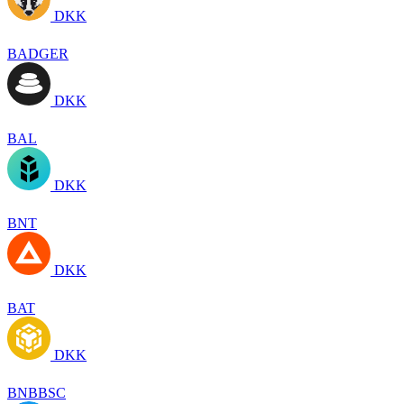
DKK
BADGER
DKK
BAL
DKK
BNT
DKK
BAT
DKK
BNBBSC