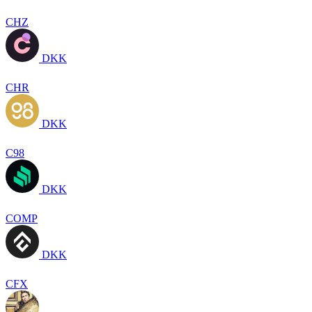
CHZ
DKK
CHR
DKK
C98
DKK
COMP
DKK
CFX