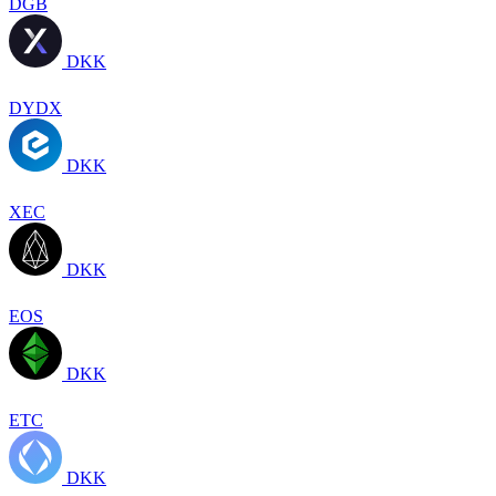
DGB
DKK
DYDX
DKK
XEC
DKK
EOS
DKK
ETC
DKK