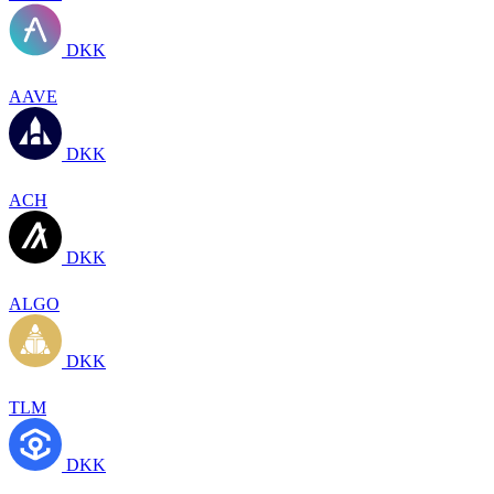
DKK
AAVE
DKK
ACH
DKK
ALGO
DKK
TLM
DKK