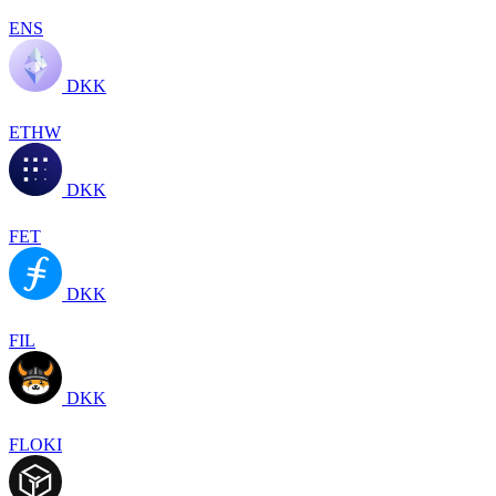
ENS
DKK
ETHW
DKK
FET
DKK
FIL
DKK
FLOKI