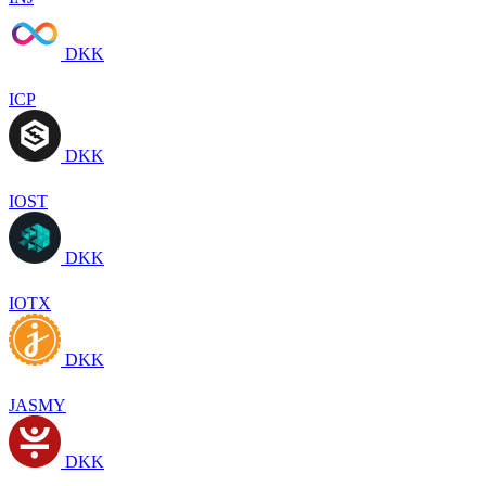
DKK
ICP
DKK
IOST
DKK
IOTX
DKK
JASMY
DKK