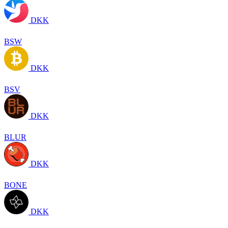
DKK
BSW
DKK
BSV
DKK
BLUR
DKK
BONE
DKK