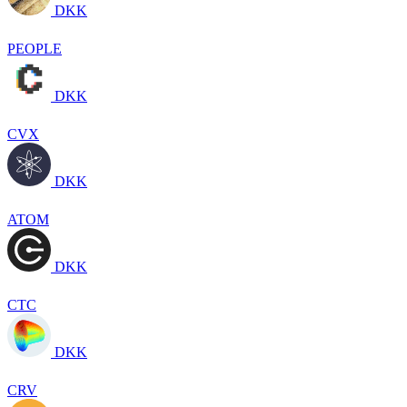
DKK
PEOPLE
DKK
CVX
DKK
ATOM
DKK
CTC
DKK
CRV