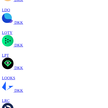
LDO
DKK
LQTY
DKK
LPT
DKK
LOOKS
DKK
LRC