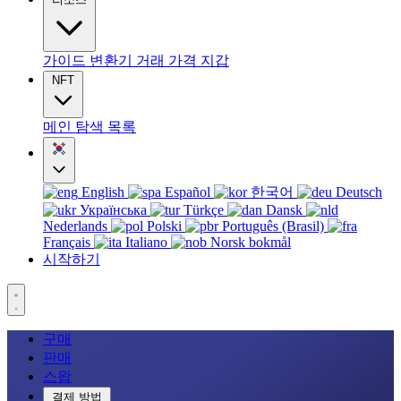
가이드
변환기
거래
가격
지갑
NFT
메인
탐색
목록
English
Español
한국어
Deutsch
Українська
Türkçe
Dansk
Nederlands
Polski
Português (Brasil)
Français
Italiano
Norsk bokmål
시작하기
구매
판매
스왑
결제 방법