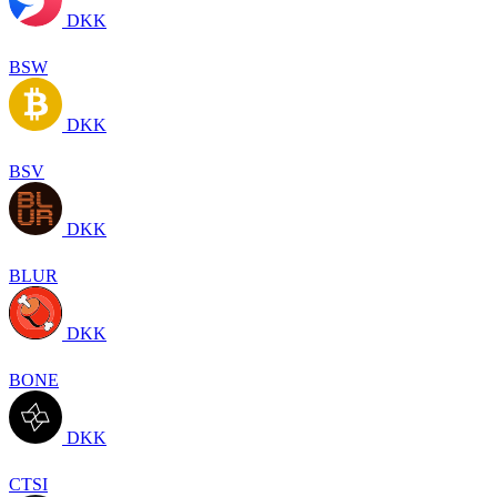
DKK
BSW
DKK
BSV
DKK
BLUR
DKK
BONE
DKK
CTSI