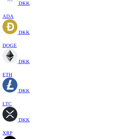
DKK
ADA
DKK
DOGE
DKK
ETH
DKK
LTC
DKK
XRP