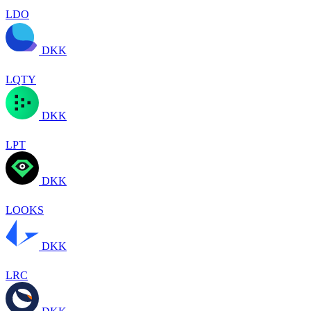
LDO
DKK
LQTY
DKK
LPT
DKK
LOOKS
DKK
LRC