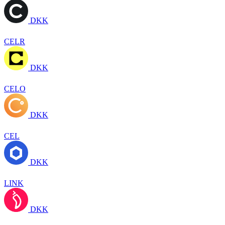
DKK
CELR
DKK
CELO
DKK
CEL
DKK
LINK
DKK