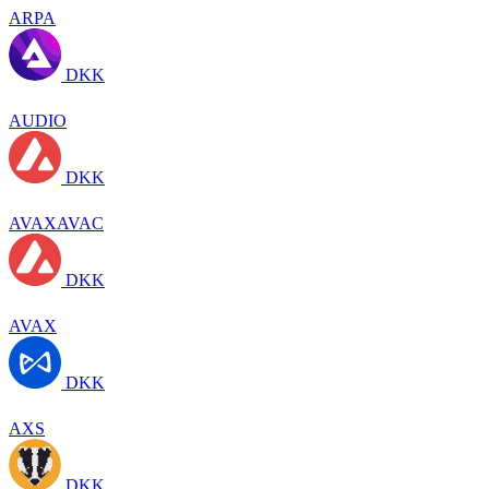
ARPA
DKK
AUDIO
DKK
AVAXAVAC
DKK
AVAX
DKK
AXS
DKK