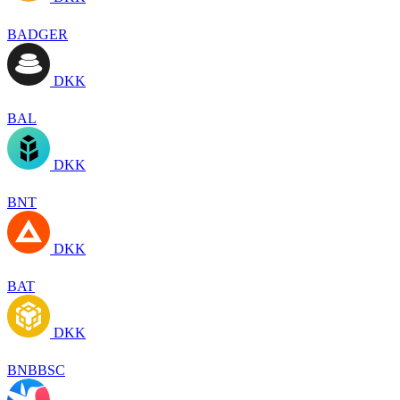
BADGER
DKK
BAL
DKK
BNT
DKK
BAT
DKK
BNBBSC