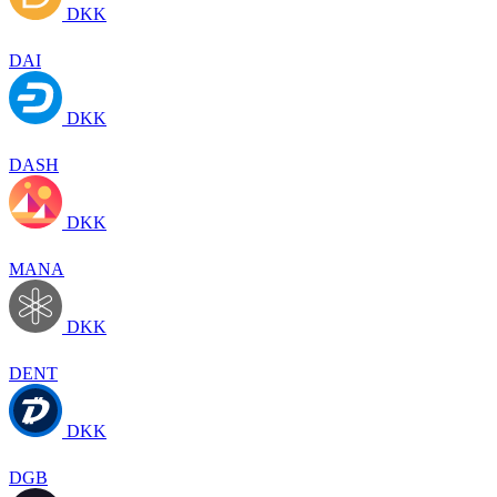
DKK
DAI
DKK
DASH
DKK
MANA
DKK
DENT
DKK
DGB