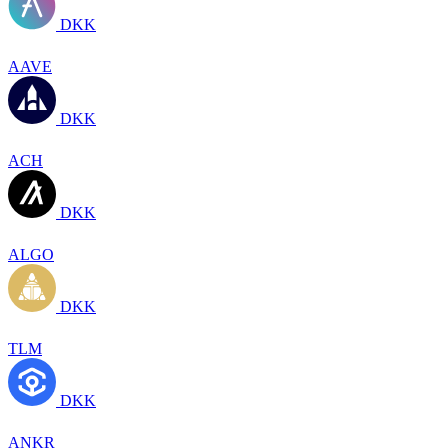
DKK
AAVE
DKK
ACH
DKK
ALGO
DKK
TLM
DKK
ANKR