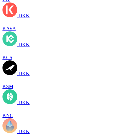
DKK
KAVA
DKK
KCS
DKK
KSM
DKK
KNC
DKK