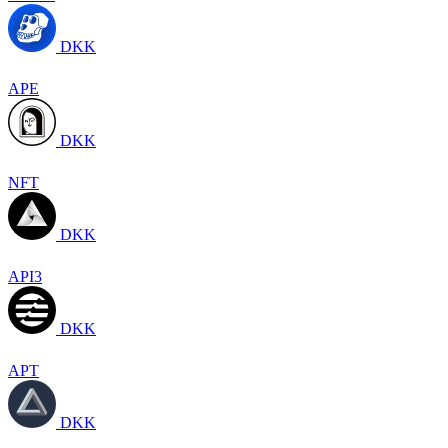
DKK
APE
DKK
NFT
DKK
API3
DKK
APT
DKK