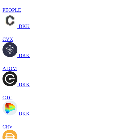
PEOPLE
DKK
CVX
DKK
ATOM
DKK
CTC
DKK
CRV