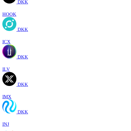
DKK
HOOK
DKK
ICX
DKK
ILV
DKK
IMX
DKK
INJ