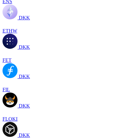
ENS
DKK
ETHW
DKK
FET
DKK
FIL
DKK
FLOKI
DKK