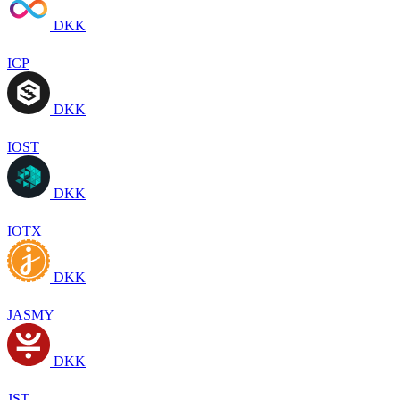
DKK
ICP
DKK
IOST
DKK
IOTX
DKK
JASMY
DKK
JST