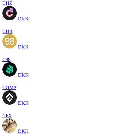
CHZ
DKK
CHR
DKK
C98
DKK
COMP
DKK
CFX
DKK