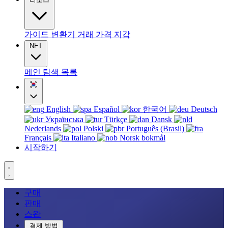
가이드
변환기
거래
가격
지갑
NFT
메인
탐색
목록
English
Español
한국어
Deutsch
Українська
Türkçe
Dansk
Nederlands
Polski
Português (Brasil)
Français
Italiano
Norsk bokmål
시작하기
구매
판매
스왑
결제 방법