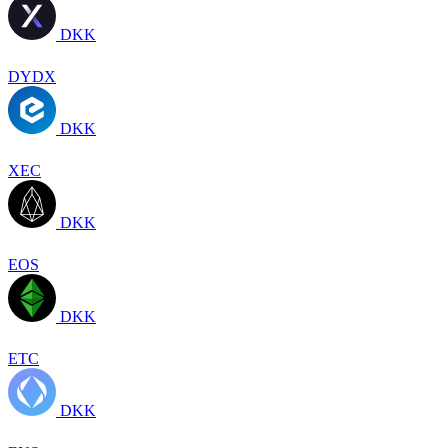
DKK
DYDX
DKK
XEC
DKK
EOS
DKK
ETC
DKK