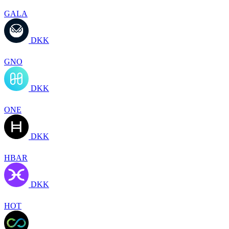
GALA
DKK
GNO
DKK
ONE
DKK
HBAR
DKK
HOT