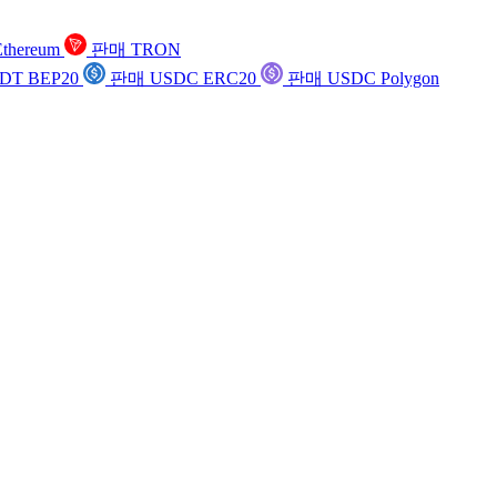
thereum
판매 TRON
DT BEP20
판매 USDC ERC20
판매 USDC Polygon