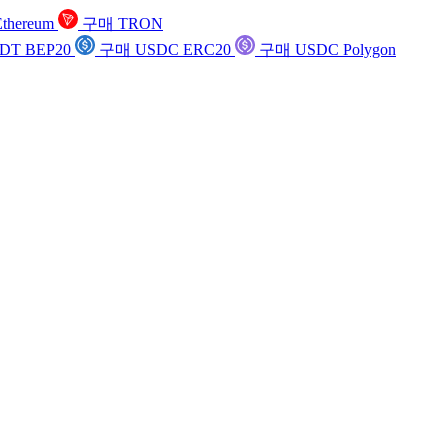
thereum
구매 TRON
DT BEP20
구매 USDC ERC20
구매 USDC Polygon