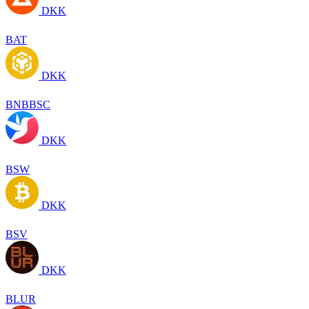
DKK
BAT
DKK
BNBBSC
DKK
BSW
DKK
BSV
DKK
BLUR