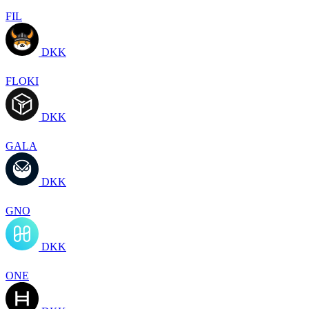
FIL
DKK
FLOKI
DKK
GALA
DKK
GNO
DKK
ONE