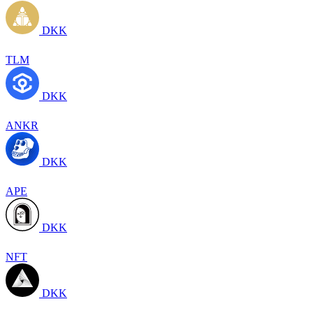
DKK
TLM
DKK
ANKR
DKK
APE
DKK
NFT
DKK