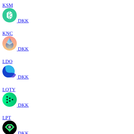
KSM
DKK
KNC
DKK
LDO
DKK
LQTY
DKK
LPT
DKK