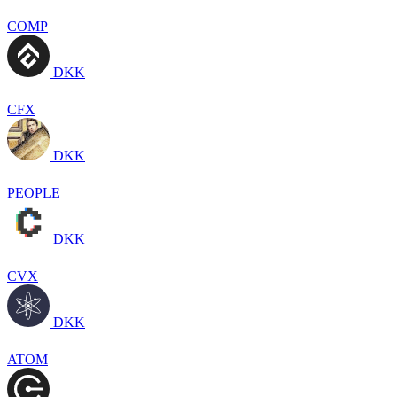
COMP
DKK
CFX
DKK
PEOPLE
DKK
CVX
DKK
ATOM