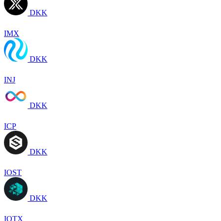
DKK
IMX
DKK
INJ
DKK
ICP
DKK
IOST
DKK
IOTX