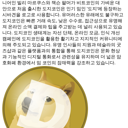
니어인 빌리 마르쿠스와 잭슨 팔머가 비트코인의 가벼운 대
안으로 처음 출시한 도지코인은 인기 밈인 '도지'에 등장하는
시바견을 로고로 사용합니다. 유머러스한 유래에도 불구하고
도지코인은 빠른 거래 속도, 낮은 수수료, 접근성으로 유명해
져 온라인 소액 결제와 팁을 주고받는 데 널리 사용되고 있습
니다. 도지코인 생태계는 자선 단체, 온라인 모금, 인식 개선
캠페인에 도지코인을 활용한 활기차고 지지적인 커뮤니티에
의해 주도되고 있습니다. 유명 인사들의 지원과 테슬라의 굿
즈샵과 같은 플랫폼과의 통합을 통해 도지코인은 문화 현상
과 기능적인 디지털 통화로서 관련성을 유지하며 더 넓은 암
호화폐 환경에서 밈 코인의 잠재력을 강조하고 있습니다.