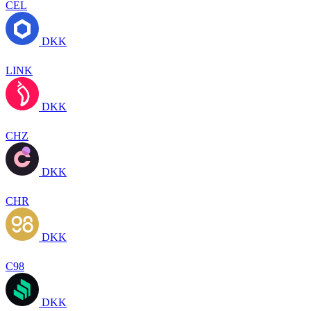
CEL
DKK
LINK
DKK
CHZ
DKK
CHR
DKK
C98
DKK