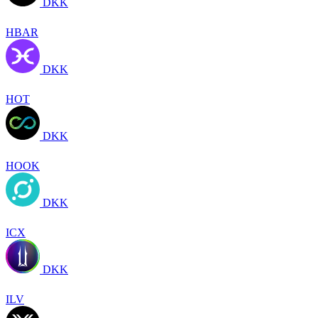
DKK
HBAR
DKK
HOT
DKK
HOOK
DKK
ICX
DKK
ILV