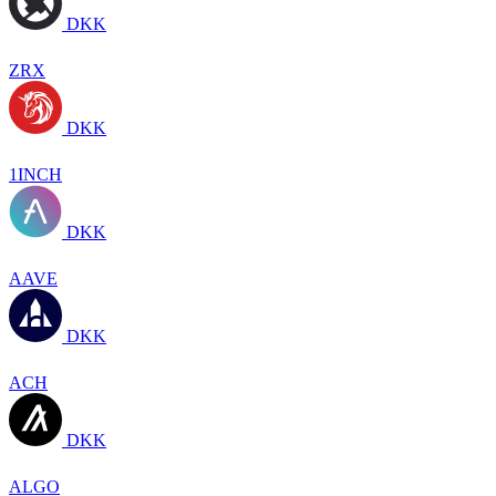
DKK
ZRX
DKK
1INCH
DKK
AAVE
DKK
ACH
DKK
ALGO