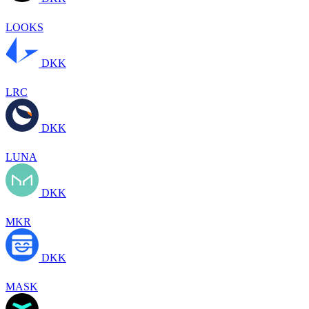
LOOKS
DKK
LRC
DKK
LUNA
DKK
MKR
DKK
MASK