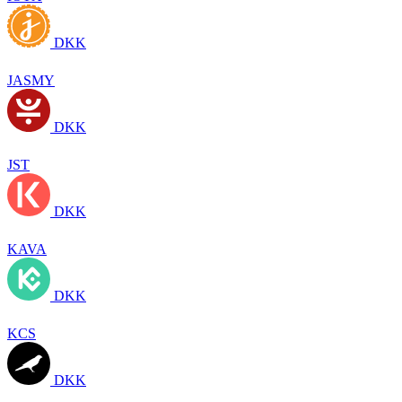
DKK
JASMY
DKK
JST
DKK
KAVA
DKK
KCS
DKK