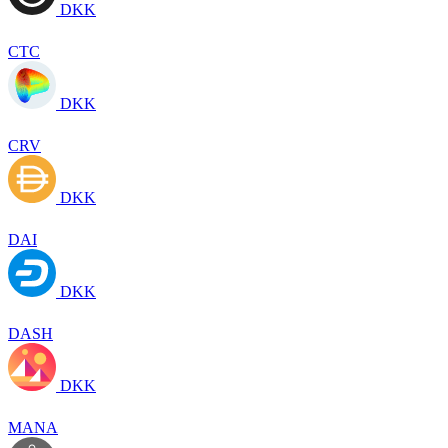
DKK
CTC
DKK
CRV
DKK
DAI
DKK
DASH
DKK
MANA