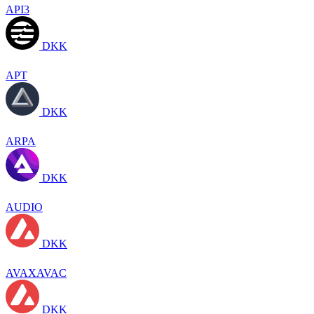
API3
DKK
APT
DKK
ARPA
DKK
AUDIO
DKK
AVAXAVAC
DKK