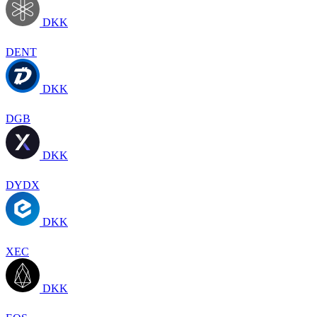
DKK
DENT
DKK
DGB
DKK
DYDX
DKK
XEC
DKK