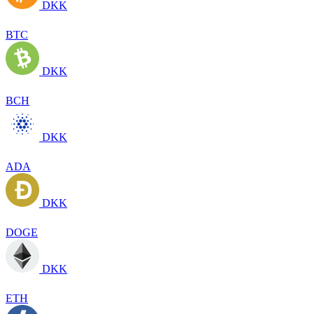
DKK
BTC
DKK
BCH
DKK
ADA
DKK
DOGE
DKK
ETH