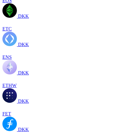
EOS
DKK
ETC
DKK
ENS
DKK
ETHW
DKK
FET
DKK