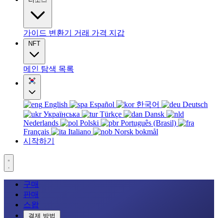
가이드
변환기
거래
가격
지갑
NFT
메인
탐색
목록
English
Español
한국어
Deutsch
Українська
Türkçe
Dansk
Nederlands
Polski
Português (Brasil)
Français
Italiano
Norsk bokmål
시작하기
구매
판매
스왑
결제 방법