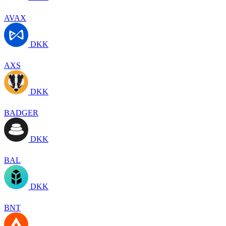
AVAX
DKK
AXS
DKK
BADGER
DKK
BAL
DKK
BNT