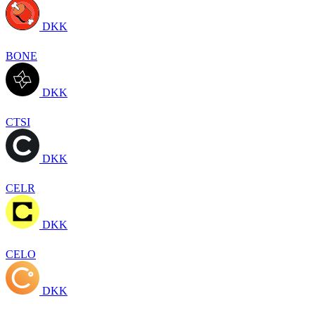
DKK
BONE
DKK
CTSI
DKK
CELR
DKK
CELO
DKK