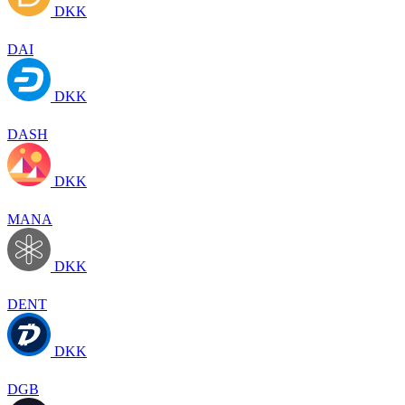
DKK
DAI
DKK
DASH
DKK
MANA
DKK
DENT
DKK
DGB