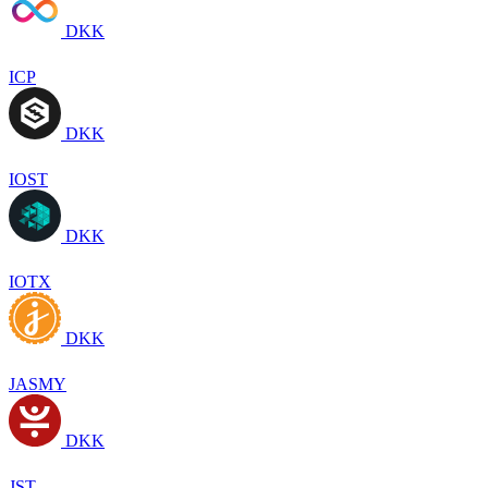
DKK
ICP
DKK
IOST
DKK
IOTX
DKK
JASMY
DKK
JST