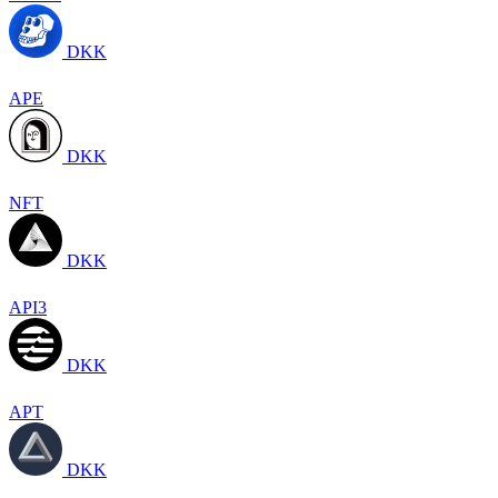
DKK
APE
DKK
NFT
DKK
API3
DKK
APT
DKK