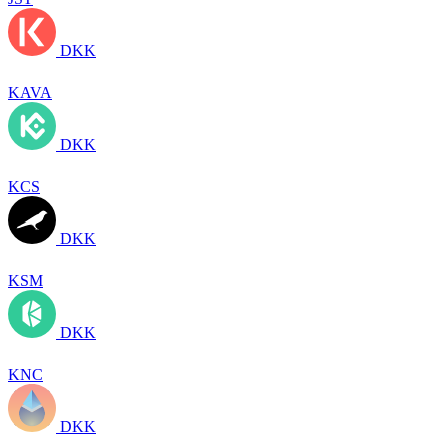
DKK
KAVA
DKK
KCS
DKK
KSM
DKK
KNC
DKK