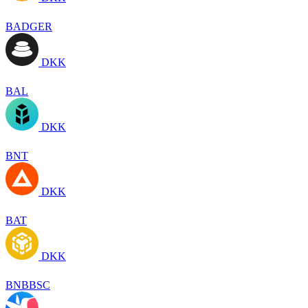
BADGER
DKK
BAL
DKK
BNT
DKK
BAT
DKK
BNBBSC