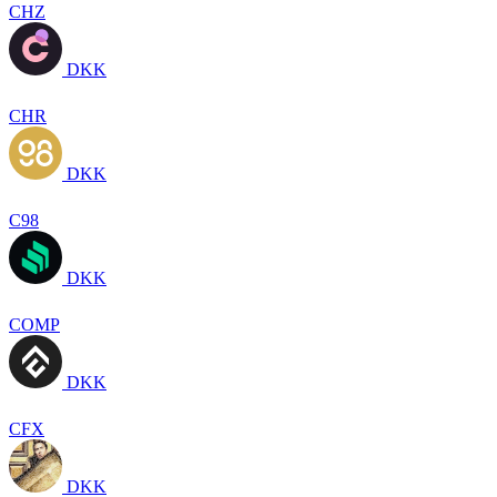
CHZ
DKK
CHR
DKK
C98
DKK
COMP
DKK
CFX
DKK