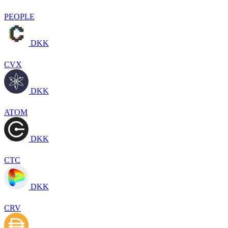
PEOPLE
DKK
CVX
DKK
ATOM
DKK
CTC
DKK
CRV