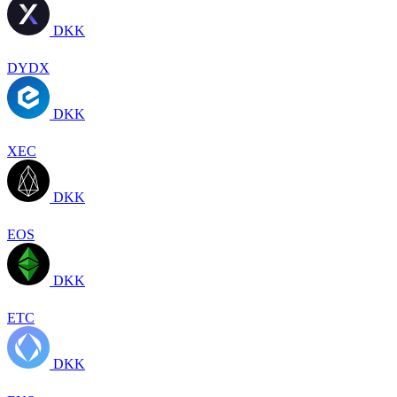
DKK
DYDX
DKK
XEC
DKK
EOS
DKK
ETC
DKK