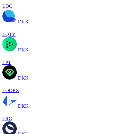
LDO
DKK
LQTY
DKK
LPT
DKK
LOOKS
DKK
LRC