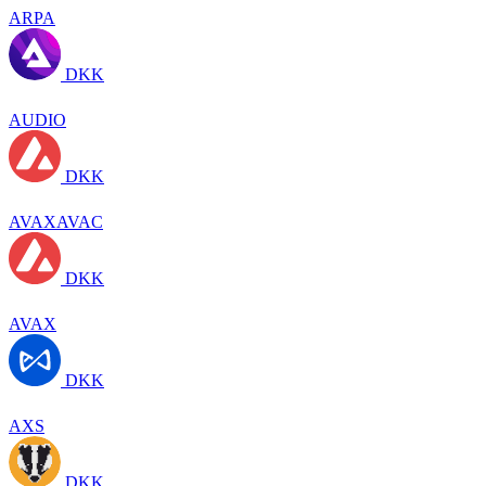
ARPA
DKK
AUDIO
DKK
AVAXAVAC
DKK
AVAX
DKK
AXS
DKK