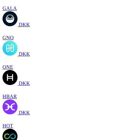
GALA
DKK
GNO
DKK
ONE
DKK
HBAR
DKK
HOT