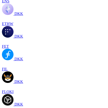
ENS
DKK
ETHW
DKK
FET
DKK
FIL
DKK
FLOKI
DKK