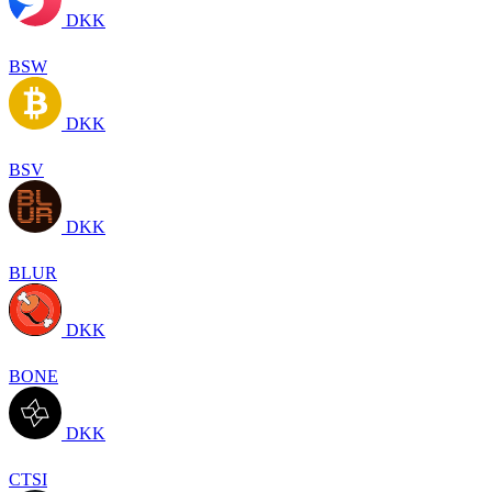
DKK
BSW
DKK
BSV
DKK
BLUR
DKK
BONE
DKK
CTSI