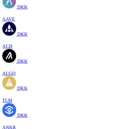
DKK
AAVE
DKK
ACH
DKK
ALGO
DKK
TLM
DKK
ANKR