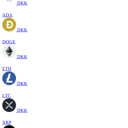
DKK
ADA
DKK
DOGE
DKK
ETH
DKK
LTC
DKK
XRP