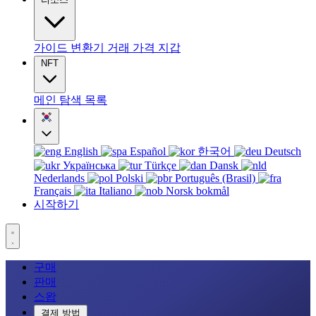
가이드
변환기
거래
가격
지갑
NFT
메인
탐색
목록
English
Español
한국어
Deutsch
Українська
Türkçe
Dansk
Nederlands
Polski
Português (Brasil)
Français
Italiano
Norsk bokmål
시작하기
구매
판매
스왑
결제 방법