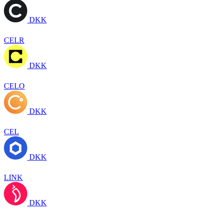
DKK
CELR
DKK
CELO
DKK
CEL
DKK
LINK
DKK