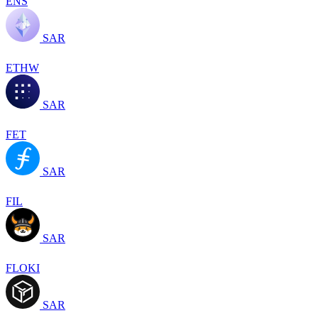
ENS
SAR
ETHW
SAR
FET
SAR
FIL
SAR
FLOKI
SAR