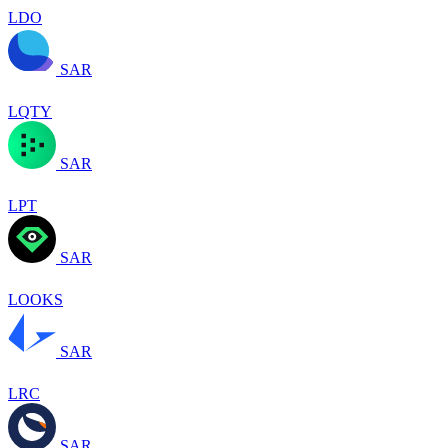
LDO
SAR
LQTY
SAR
LPT
SAR
LOOKS
SAR
LRC
SAR