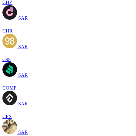
CHZ
SAR
CHR
SAR
C98
SAR
COMP
SAR
CFX
SAR