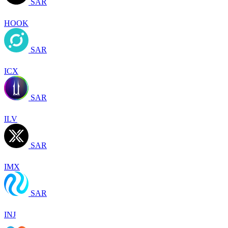
SAR
HOOK
SAR
ICX
SAR
ILV
SAR
IMX
SAR
INJ