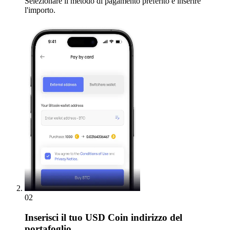
Selezionare il metodo di pagamento preferito e inserire
l'importo.
02
Inserisci
il tuo USD Coin indirizzo del
portafoglio