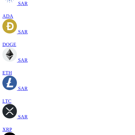
SAR
ADA
SAR
DOGE
SAR
ETH
SAR
LTC
SAR
XRP