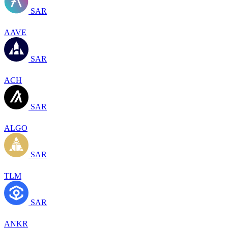
SAR
AAVE
SAR
ACH
SAR
ALGO
SAR
TLM
SAR
ANKR