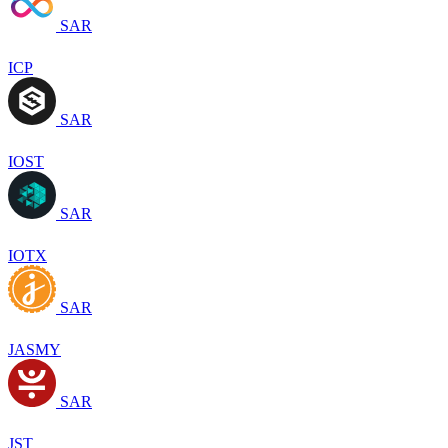
SAR
ICP
SAR
IOST
SAR
IOTX
SAR
JASMY
SAR
JST