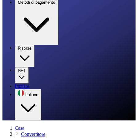
Metodi di pagamento
Risorse
NFT
Iniziare
Italiano
Casa
Convertitore