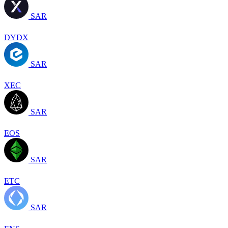
SAR
DYDX
SAR
XEC
SAR
EOS
SAR
ETC
SAR