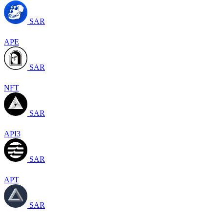
SAR
APE
SAR
NFT
SAR
API3
SAR
APT
SAR