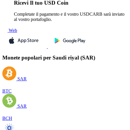
Ricevi
Il tuo USD Coin
Completate il pagamento e il vostro USDCARB sarà inviato
al vostro portafoglio.
Web
Monete popolari per Saudi riyal (SAR)
SAR
BTC
SAR
BCH