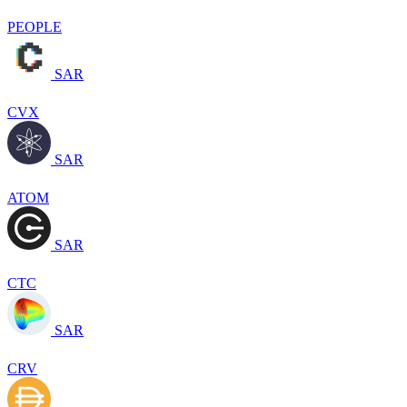
PEOPLE
SAR
CVX
SAR
ATOM
SAR
CTC
SAR
CRV