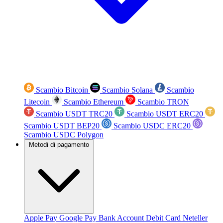
Scambio Bitcoin
Scambio Solana
Scambio
Litecoin
Scambio Ethereum
Scambio TRON
Scambio USDT TRC20
Scambio USDT ERC20
Scambio USDT BEP20
Scambio USDC ERC20
Scambio USDC Polygon
Metodi di pagamento
Apple Pay
Google Pay
Bank Account
Debit Card
Neteller