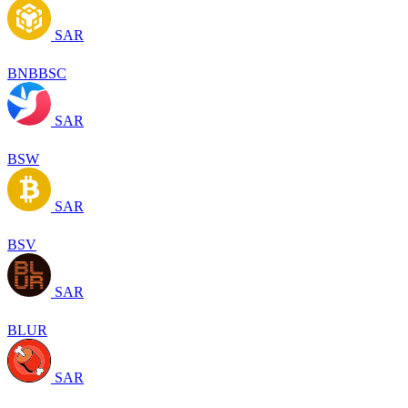
SAR
BNBBSC
SAR
BSW
SAR
BSV
SAR
BLUR
SAR