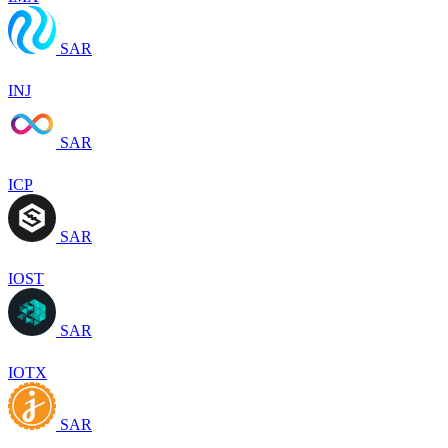
SAR
INJ
SAR
ICP
SAR
IOST
SAR
IOTX
SAR