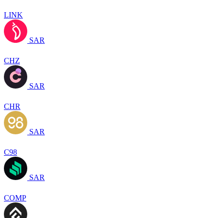
LINK
SAR
CHZ
SAR
CHR
SAR
C98
SAR
COMP