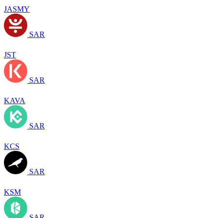
JASMY
SAR
JST
SAR
KAVA
SAR
KCS
SAR
KSM
SAR