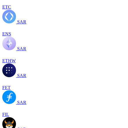
ETC
SAR
ENS
SAR
ETHW
SAR
FET
SAR
FIL