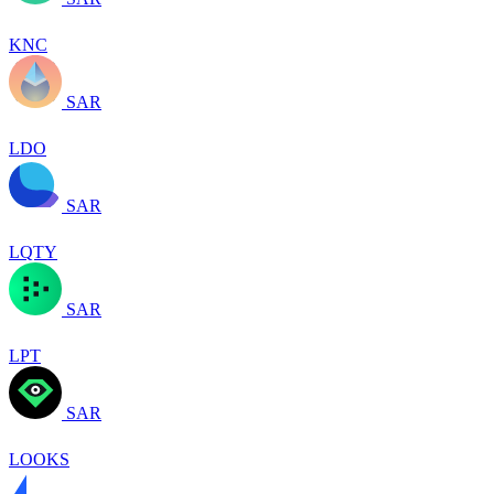
KNC
SAR
LDO
SAR
LQTY
SAR
LPT
SAR
LOOKS