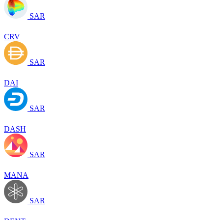
SAR
CRV
SAR
DAI
SAR
DASH
SAR
MANA
SAR