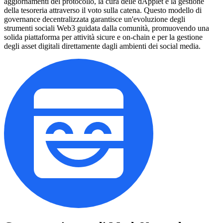
aggiornamenti del protocollo, la cura delle dApplet e la gestione
della tesoreria attraverso il voto sulla catena. Questo modello di
governance decentralizzata garantisce un'evoluzione degli
strumenti sociali Web3 guidata dalla comunità, promuovendo una
solida piattaforma per attività sicure e on-chain e per la gestione
degli asset digitali direttamente dagli ambienti dei social media.