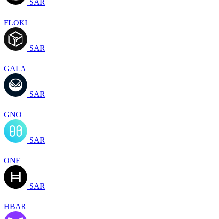
SAR
FLOKI
SAR
GALA
SAR
GNO
SAR
ONE
SAR
HBAR