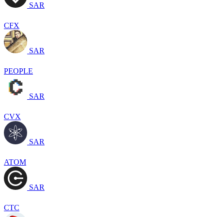
SAR
CFX
SAR
PEOPLE
SAR
CVX
SAR
ATOM
SAR
CTC