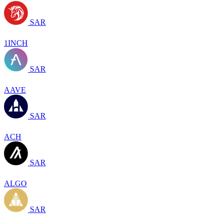
SAR
1INCH
SAR
AAVE
SAR
ACH
SAR
ALGO
SAR