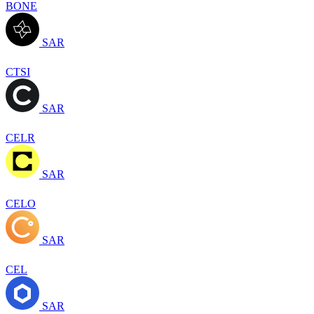
BONE
SAR
CTSI
SAR
CELR
SAR
CELO
SAR
CEL
SAR