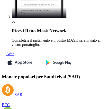
03
Ricevi
Il tuo Mask Network
Completate il pagamento e il vostro MASK sarà inviato al
vostro portafoglio.
Web
Monete popolari per Saudi riyal (SAR)
SAR
BTC