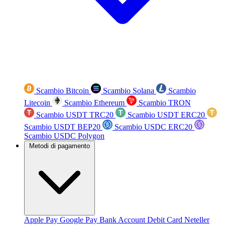
Scambio Bitcoin
Scambio Solana
Scambio
Litecoin
Scambio Ethereum
Scambio TRON
Scambio USDT TRC20
Scambio USDT ERC20
Scambio USDT BEP20
Scambio USDC ERC20
Scambio USDC Polygon
Metodi di pagamento
Apple Pay
Google Pay
Bank Account
Debit Card
Neteller