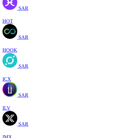
SAR
HOT
SAR
HOOK
SAR
ICX
SAR
ILV
SAR
IMX