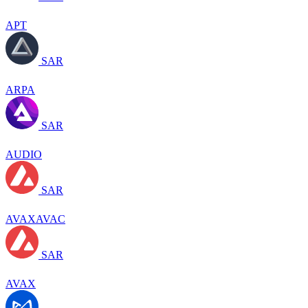
APT
SAR
ARPA
SAR
AUDIO
SAR
AVAXAVAC
SAR
AVAX