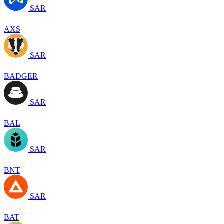
SAR
AXS
SAR
BADGER
SAR
BAL
SAR
BNT
SAR
BAT