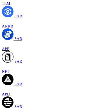
TLM
SAR
ANKR
SAR
APE
SAR
NFT
SAR
API3
SAR