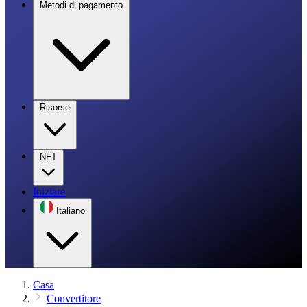
Metodi di pagamento
Risorse
NFT
Iniziare
Italiano
Casa
Convertitore