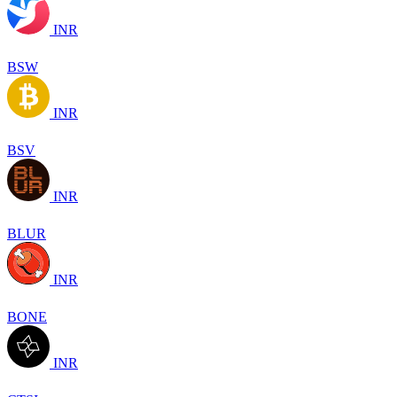
INR
BSW
INR
BSV
INR
BLUR
INR
BONE
INR