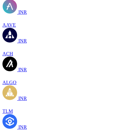
INR
AAVE
INR
ACH
INR
ALGO
INR
TLM
INR