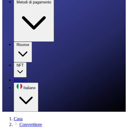
Metodi di pagamento
Risorse
NFT
Iniziare
Italiano
Casa
Convertitore