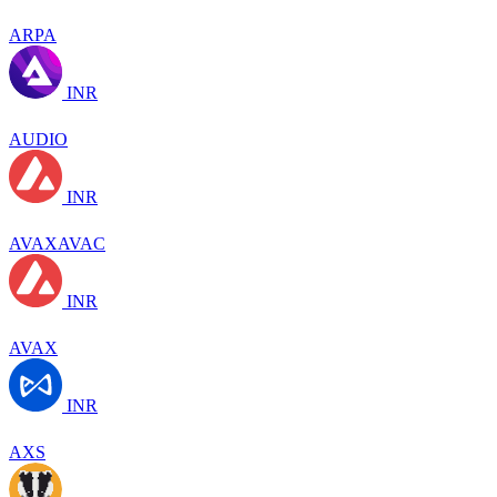
ARPA
INR
AUDIO
INR
AVAXAVAC
INR
AVAX
INR
AXS