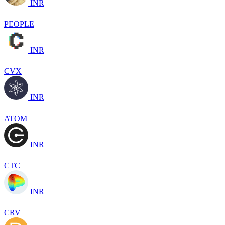
INR
PEOPLE
INR
CVX
INR
ATOM
INR
CTC
INR
CRV