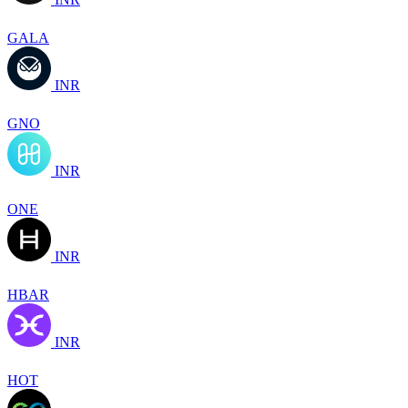
GALA
INR
GNO
INR
ONE
INR
HBAR
INR
HOT