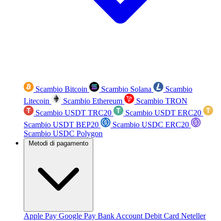
Scambio Bitcoin
Scambio Solana
Scambio
Litecoin
Scambio Ethereum
Scambio TRON
Scambio USDT TRC20
Scambio USDT ERC20
Scambio USDT BEP20
Scambio USDC ERC20
Scambio USDC Polygon
Metodi di pagamento
Apple Pay
Google Pay
Bank Account
Debit Card
Neteller