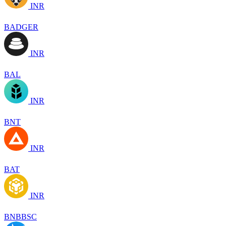
INR
BADGER
INR
BAL
INR
BNT
INR
BAT
INR
BNBBSC