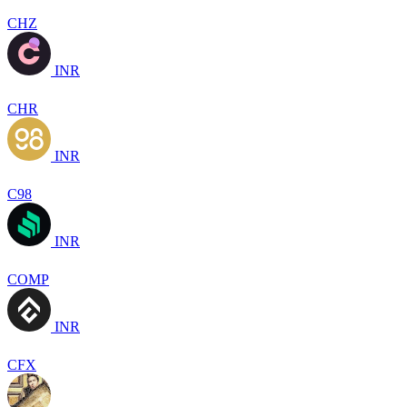
CHZ
INR
CHR
INR
C98
INR
COMP
INR
CFX