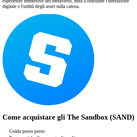
esperienze immersive del metaverso, mira a ridefinire l'interazione
digitale e l'utilità degli asset sulla catena.
Come acquistare gli
The Sandbox (SAND)
Guida passo passo