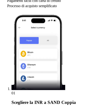
Pagamenti facili con carta di credito
Processo di acquisto semplificato
01
Scegliere
la INR a SAND Coppia