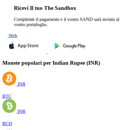
Ricevi
Il tuo The Sandbox
Completate il pagamento e il vostro SAND sarà inviato al
vostro portafoglio.
Web
Monete popolari per Indian Rupee (INR)
INR
BTC
INR
BCH