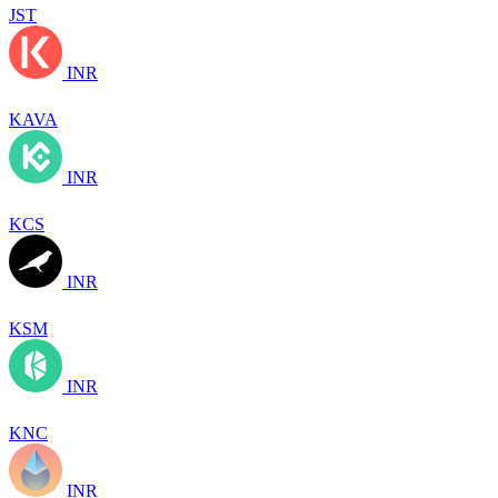
JST
INR
KAVA
INR
KCS
INR
KSM
INR
KNC
INR