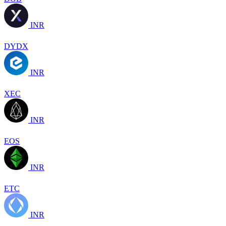
INR
DYDX
INR
XEC
INR
EOS
INR
ETC
INR