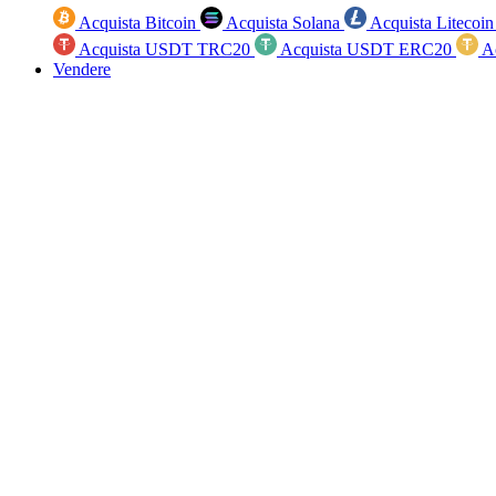
Acquista Bitcoin
Acquista Solana
Acquista Litecoi
Acquista USDT TRC20
Acquista USDT ERC20
A
Vendere