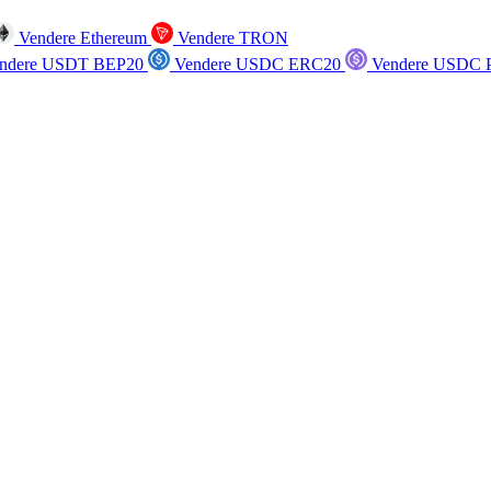
Vendere Ethereum
Vendere TRON
ndere USDT BEP20
Vendere USDC ERC20
Vendere USDC P