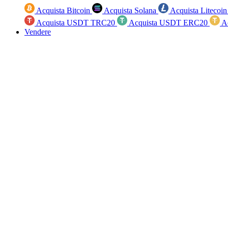
Acquista Bitcoin
Acquista Solana
Acquista Litecoi
Acquista USDT TRC20
Acquista USDT ERC20
A
Vendere