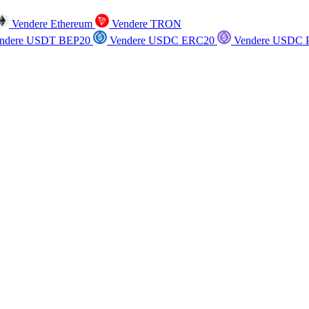
Vendere Ethereum
Vendere TRON
ndere USDT BEP20
Vendere USDC ERC20
Vendere USDC P