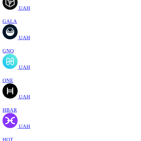
UAH
GALA
UAH
GNO
UAH
ONE
UAH
HBAR
UAH
HOT