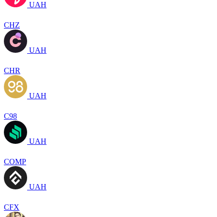
UAH
CHZ
UAH
CHR
UAH
C98
UAH
COMP
UAH
CFX