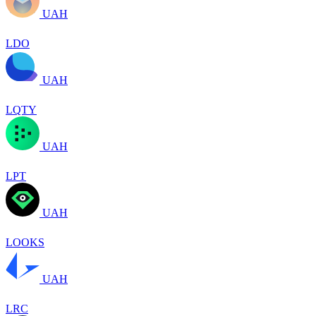
UAH
LDO
UAH
LQTY
UAH
LPT
UAH
LOOKS
UAH
LRC