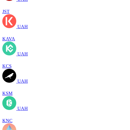
JST
UAH
KAVA
UAH
KCS
UAH
KSM
UAH
KNC