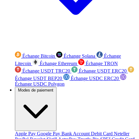
Échange Bitcoin
Échange Solana
Échange
Litecoin
Échange Ethereum
Échange TRON
Échange USDT TRC20
Échange USDT ERC20
Échange USDT BEP20
Échange USDC ERC20
Échange USDC Polygon
Modes de paiement
Apple Pay
Google Pay
Bank Account
Debit Card
Neteller