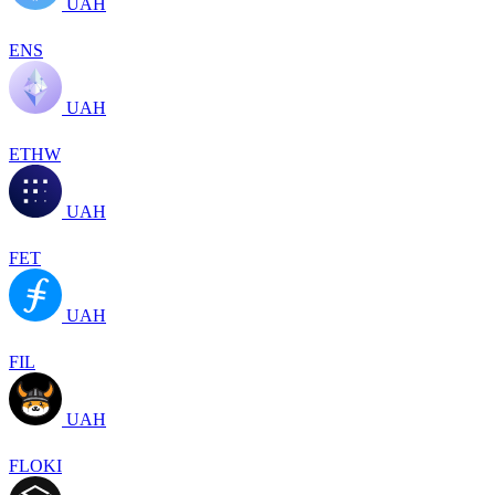
UAH
ENS
UAH
ETHW
UAH
FET
UAH
FIL
UAH
FLOKI