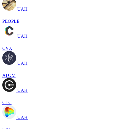
UAH
PEOPLE
UAH
CVX
UAH
ATOM
UAH
CTC
UAH