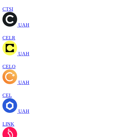
CTSI
UAH
CELR
UAH
CELO
UAH
CEL
UAH
LINK