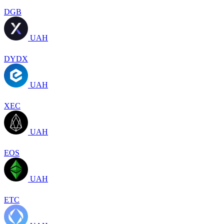
DGB
UAH
DYDX
UAH
XEC
UAH
EOS
UAH
ETC