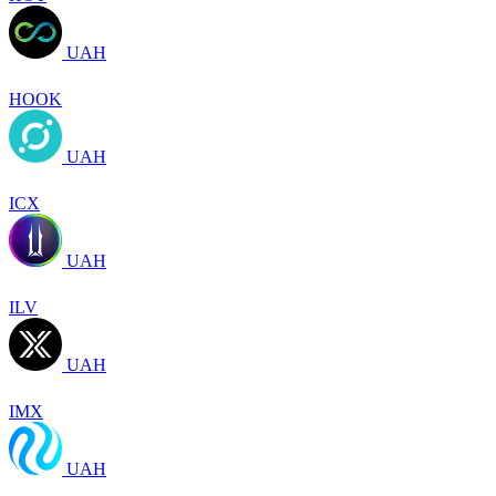
UAH
HOOK
UAH
ICX
UAH
ILV
UAH
IMX
UAH