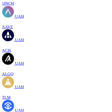
1INCH
UAH
AAVE
UAH
ACH
UAH
ALGO
UAH
TLM
UAH