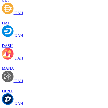
CRV
UAH
DAI
UAH
DASH
UAH
MANA
UAH
DENT
UAH