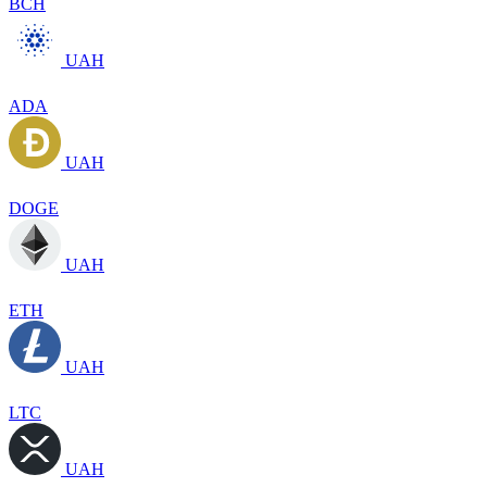
BCH
UAH
ADA
UAH
DOGE
UAH
ETH
UAH
LTC
UAH