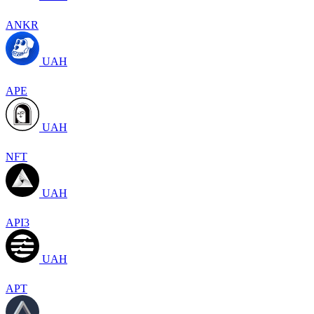
ANKR
UAH
APE
UAH
NFT
UAH
API3
UAH
APT