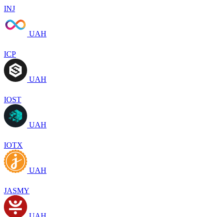
INJ
UAH
ICP
UAH
IOST
UAH
IOTX
UAH
JASMY
UAH