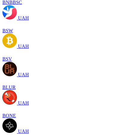
BNBBSC
UAH
BSW
UAH
BSV
UAH
BLUR
UAH
BONE
UAH