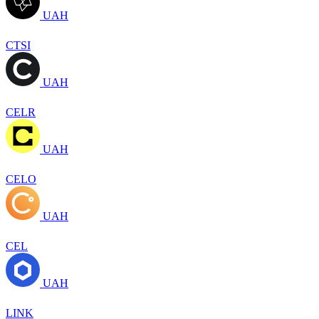
UAH
CTSI
UAH
CELR
UAH
CELO
UAH
CEL
UAH
LINK