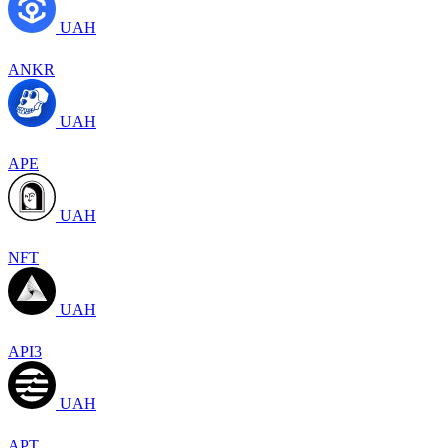
UAH
ANKR
UAH
APE
UAH
NFT
UAH
API3
UAH
APT