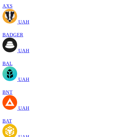
AXS
UAH
BADGER
UAH
BAL
UAH
BNT
UAH
BAT
UAH