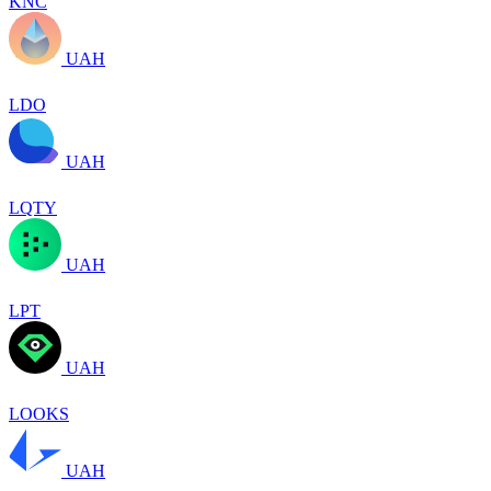
KNC
UAH
LDO
UAH
LQTY
UAH
LPT
UAH
LOOKS
UAH