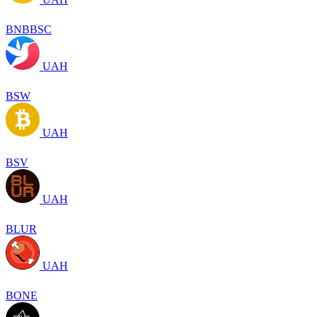
BNBBSC
UAH
BSW
UAH
BSV
UAH
BLUR
UAH
BONE