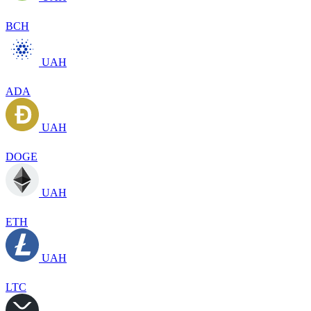
BCH
UAH
ADA
UAH
DOGE
UAH
ETH
UAH
LTC