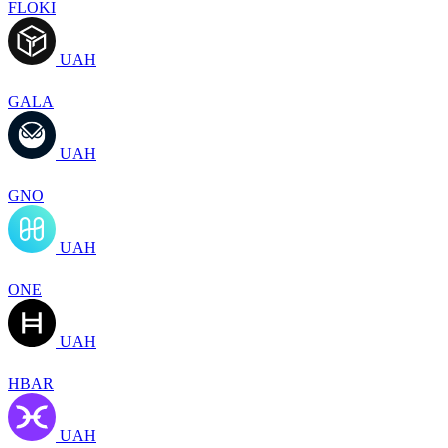
FLOKI
UAH
GALA
UAH
GNO
UAH
ONE
UAH
HBAR
UAH