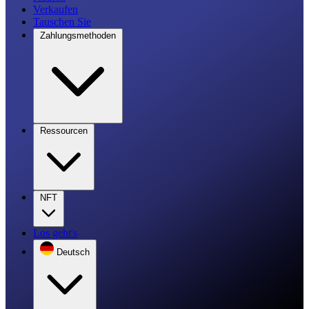
Verkaufen
Tauschen Sie
Zahlungsmethoden
Ressourcen
NFT
Los geht's
Deutsch