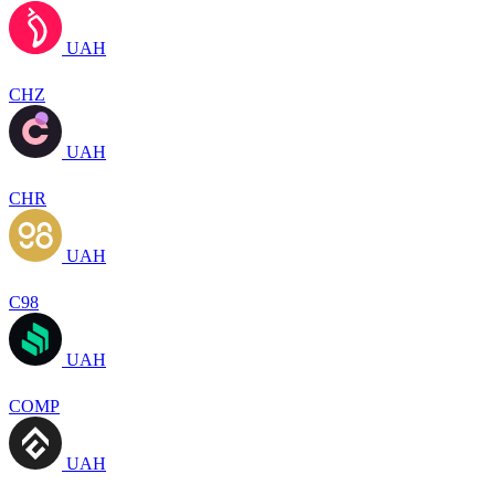
UAH
CHZ
UAH
CHR
UAH
C98
UAH
COMP
UAH