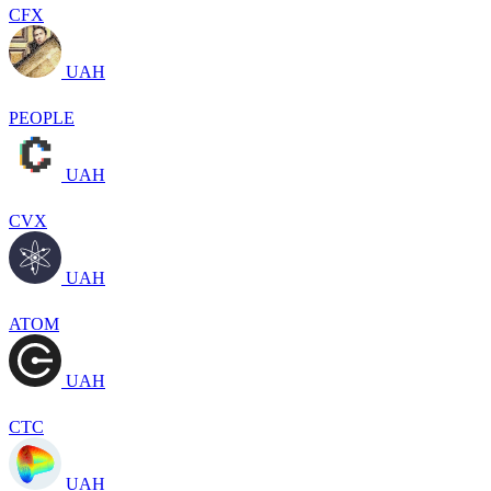
CFX
UAH
PEOPLE
UAH
CVX
UAH
ATOM
UAH
CTC
UAH