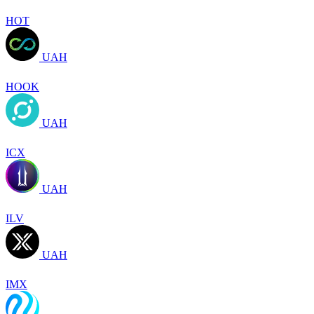
HOT
UAH
HOOK
UAH
ICX
UAH
ILV
UAH
IMX