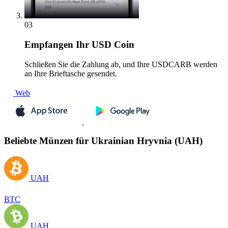
03
Empfangen
Ihr USD Coin
Schließen Sie die Zahlung ab, und Ihre USDCARB werden
an Ihre Brieftasche gesendet.
Web
Beliebte Münzen für Ukrainian Hryvnia (UAH)
UAH
BTC
UAH