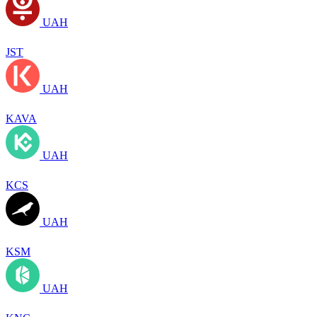
UAH
JST
UAH
KAVA
UAH
KCS
UAH
KSM
UAH