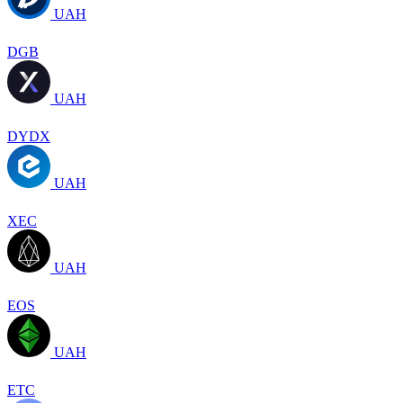
UAH
DGB
UAH
DYDX
UAH
XEC
UAH
EOS
UAH
ETC