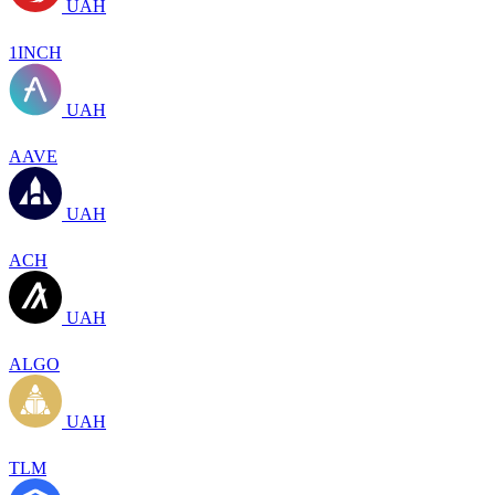
UAH
1INCH
UAH
AAVE
UAH
ACH
UAH
ALGO
UAH
TLM