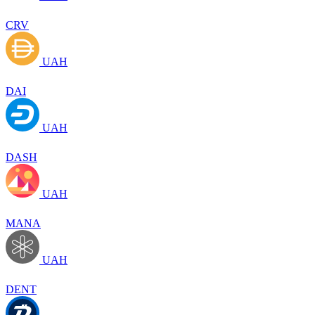
CRV
UAH
DAI
UAH
DASH
UAH
MANA
UAH
DENT