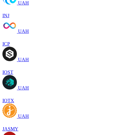
UAH
INJ
UAH
ICP
UAH
IOST
UAH
IOTX
UAH
JASMY