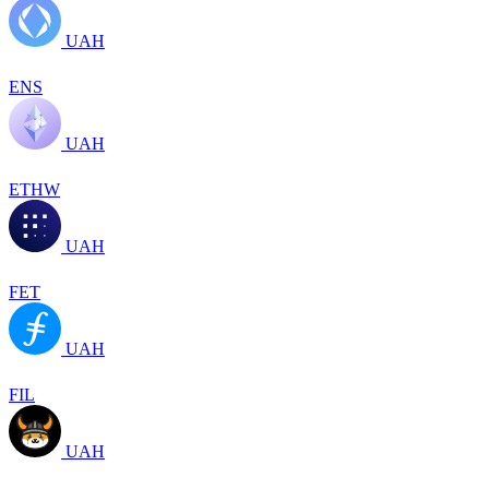
UAH
ENS
UAH
ETHW
UAH
FET
UAH
FIL
UAH