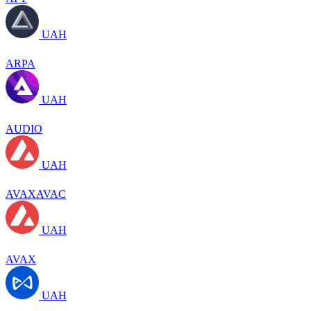
UAH
ARPA
UAH
AUDIO
UAH
AVAXAVAC
UAH
AVAX
UAH