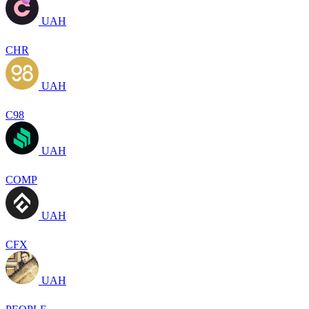
UAH
CHR
UAH
C98
UAH
COMP
UAH
CFX
UAH