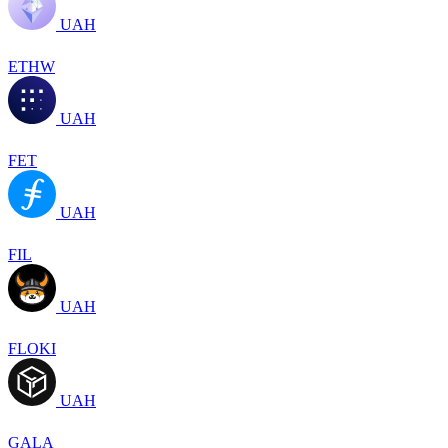
UAH
ETHW
UAH
FET
UAH
FIL
UAH
FLOKI
UAH
GALA