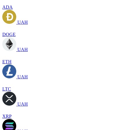
ADA
UAH
DOGE
UAH
ETH
UAH
LTC
UAH
XRP