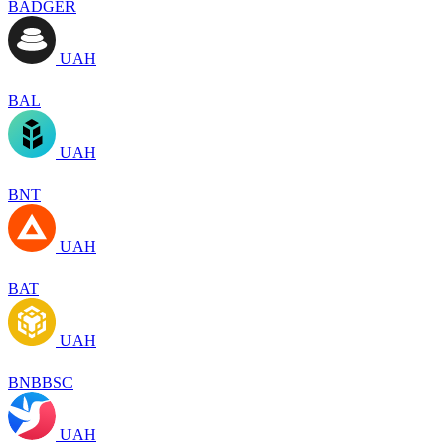
BADGER
UAH
BAL
UAH
BNT
UAH
BAT
UAH
BNBBSC
UAH