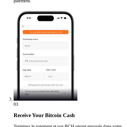
paiement.
03
Receive
Your Bitcoin Cash
Terminez le paiement et vos BCH seront envoyés dans votre