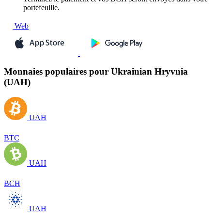
portefeuille.
Web
Monnaies populaires pour Ukrainian Hryvnia
(UAH)
UAH
BTC
UAH
BCH
UAH