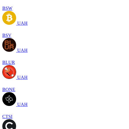
BSW
UAH
BSV
UAH
BLUR
UAH
BONE
UAH
CTSI