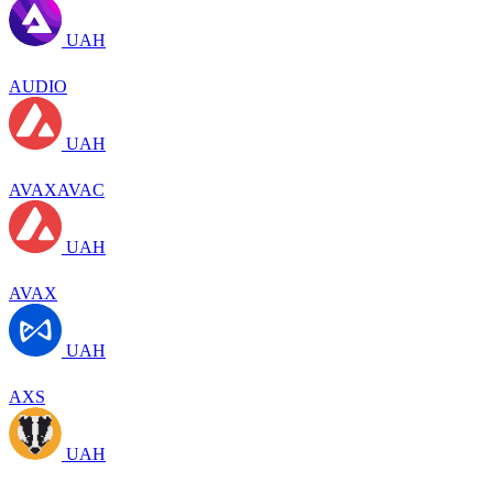
UAH
AUDIO
UAH
AVAXAVAC
UAH
AVAX
UAH
AXS
UAH