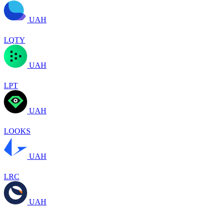
UAH
LQTY
UAH
LPT
UAH
LOOKS
UAH
LRC
UAH