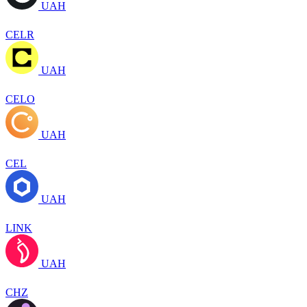
UAH
CELR
UAH
CELO
UAH
CEL
UAH
LINK
UAH
CHZ