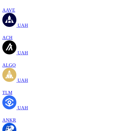
AAVE
UAH
ACH
UAH
ALGO
UAH
TLM
UAH
ANKR