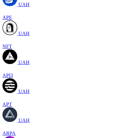
UAH
APE
UAH
NFT
UAH
API3
UAH
APT
UAH
ARPA