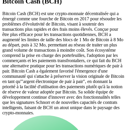
Bitcoin Cash (BCH)
Bitcoin Cash (BCH) est une crypto-monnaie décentralisée qui a
émergé comme une fourche de Bitcoin en 2017 pour résoudre les
problèmes d'évolutivité de Bitcoin, visant à soutenir des
transactions plus rapides et des frais moins élevés. Conçue pour
être plus efficace pour les transactions quotidiennes, BCH a
augmenté les limites de taille des blocs de 1 Mo de Bitcoin à 8 Mo
au départ, puis à 32 Mo, permettant au réseau de traiter un plus
grand volume de transactions à moindre coût. Son écosystème
comprend la prise en charge des portefeuilles, l'adoption par les
commerçants et les paiements transfrontaliers, ce qui fait du BCH
une alternative pratique pour les transactions numériques de pair à
pair. Bitcoin Cash a également favorisé l'émergence d'une
communauté qui s'attache à préserver la vision originale de Bitcoin
en tant qu'"argent électronique de pair à pair", en donnant la
priorité à la facilité d'utilisation des paiements plutôt qu'à la notion
de réserve de valeur adoptée par Bitcoin. Sa solide équipe de
développement continue d'innover avec des fonctionnalités telles
que les signatures Schnorr et de nouvelles capacités de contrats
intelligents, faisant de BCH un atout unique dans le paysage des
crypto-monnaies.