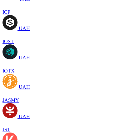
ICP
UAH
IOST
UAH
IOTX
UAH
JASMY
UAH
JST