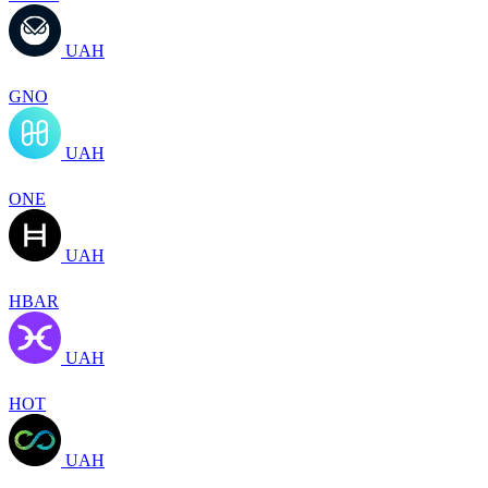
UAH
GNO
UAH
ONE
UAH
HBAR
UAH
HOT
UAH