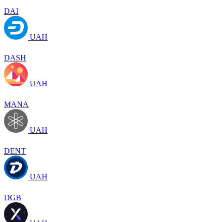
DAI
UAH
DASH
UAH
MANA
UAH
DENT
UAH
DGB