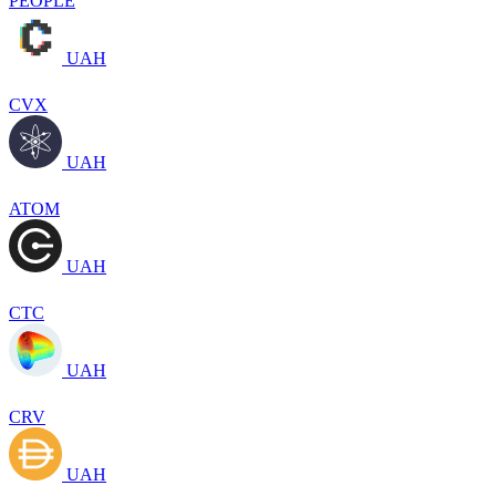
PEOPLE
UAH
CVX
UAH
ATOM
UAH
CTC
UAH
CRV
UAH