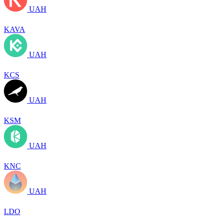
UAH
KAVA
UAH
KCS
UAH
KSM
UAH
KNC
UAH
LDO