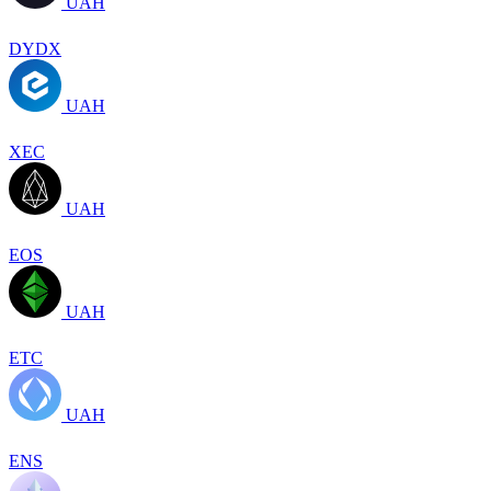
UAH
DYDX
UAH
XEC
UAH
EOS
UAH
ETC
UAH
ENS