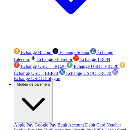
Échange Bitcoin
Échange Solana
Échange
Litecoin
Échange Ethereum
Échange TRON
Échange USDT TRC20
Échange USDT ERC20
Échange USDT BEP20
Échange USDC ERC20
Échange USDC Polygon
Modes de paiement
Apple Pay
Google Pay
Bank Account
Debit Card
Neteller