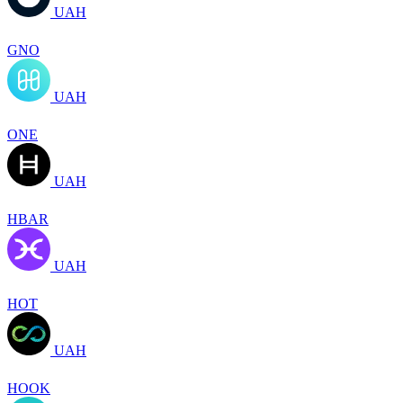
UAH
GNO
UAH
ONE
UAH
HBAR
UAH
HOT
UAH
HOOK