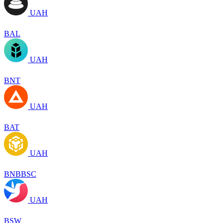
UAH
BAL
UAH
BNT
UAH
BAT
UAH
BNBBSC
UAH
BSW