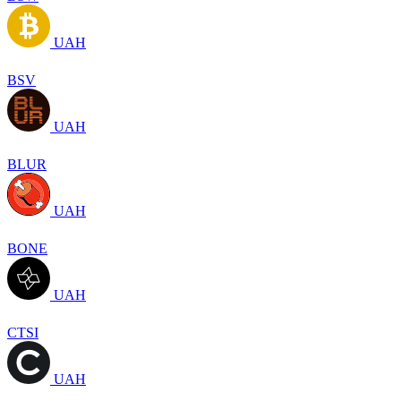
UAH
BSV
UAH
BLUR
UAH
BONE
UAH
CTSI
UAH