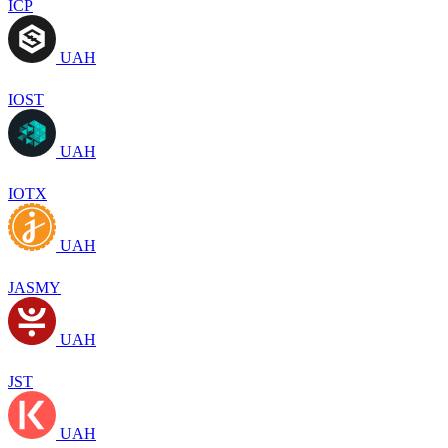
ICP
UAH
IOST
UAH
IOTX
UAH
JASMY
UAH
JST
UAH