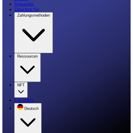
Verkaufen
Tauschen Sie
Zahlungsmethoden
Ressourcen
NFT
Los geht's
Deutsch