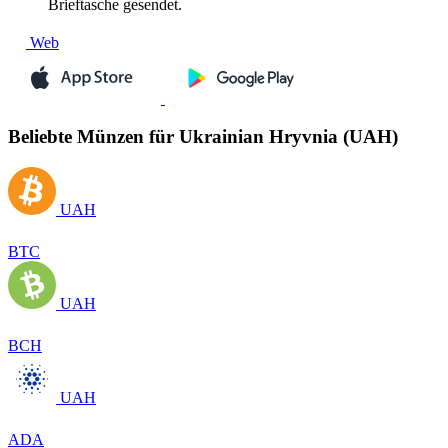
Brieftasche gesendet.
Web
Beliebte Münzen für Ukrainian Hryvnia (UAH)
UAH
BTC
UAH
BCH
UAH
ADA