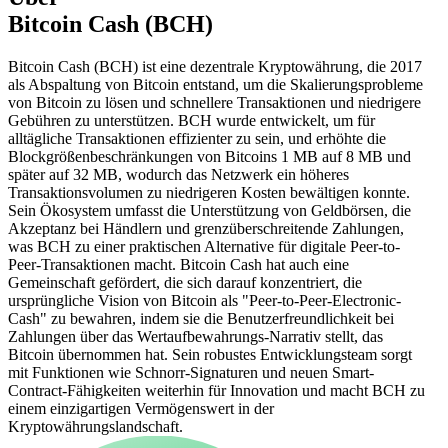
Bitcoin Cash (BCH)
Bitcoin Cash (BCH) ist eine dezentrale Kryptowährung, die 2017
als Abspaltung von Bitcoin entstand, um die Skalierungsprobleme
von Bitcoin zu lösen und schnellere Transaktionen und niedrigere
Gebühren zu unterstützen. BCH wurde entwickelt, um für
alltägliche Transaktionen effizienter zu sein, und erhöhte die
Blockgrößenbeschränkungen von Bitcoins 1 MB auf 8 MB und
später auf 32 MB, wodurch das Netzwerk ein höheres
Transaktionsvolumen zu niedrigeren Kosten bewältigen konnte.
Sein Ökosystem umfasst die Unterstützung von Geldbörsen, die
Akzeptanz bei Händlern und grenzüberschreitende Zahlungen,
was BCH zu einer praktischen Alternative für digitale Peer-to-
Peer-Transaktionen macht. Bitcoin Cash hat auch eine
Gemeinschaft gefördert, die sich darauf konzentriert, die
ursprüngliche Vision von Bitcoin als "Peer-to-Peer-Electronic-
Cash" zu bewahren, indem sie die Benutzerfreundlichkeit bei
Zahlungen über das Wertaufbewahrungs-Narrativ stellt, das
Bitcoin übernommen hat. Sein robustes Entwicklungsteam sorgt
mit Funktionen wie Schnorr-Signaturen und neuen Smart-
Contract-Fähigkeiten weiterhin für Innovation und macht BCH zu
einem einzigartigen Vermögenswert in der
Kryptowährungslandschaft.