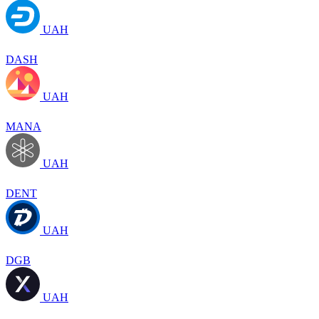
UAH
DASH
UAH
MANA
UAH
DENT
UAH
DGB
UAH