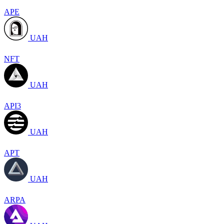
APE
UAH
NFT
UAH
API3
UAH
APT
UAH
ARPA