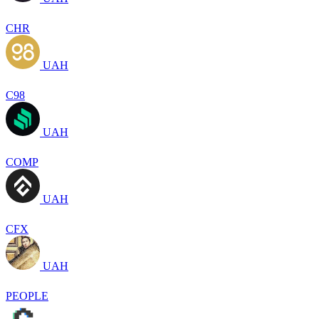
CHR
UAH
C98
UAH
COMP
UAH
CFX
UAH
PEOPLE