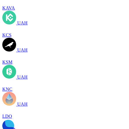
KAVA
UAH
KCS
UAH
KSM
UAH
KNC
UAH
LDO