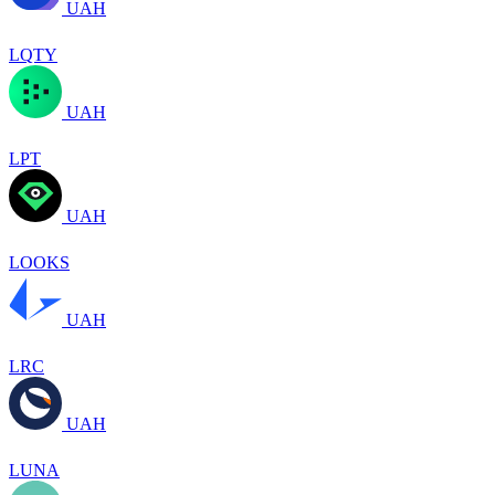
UAH
LQTY
UAH
LPT
UAH
LOOKS
UAH
LRC
UAH
LUNA