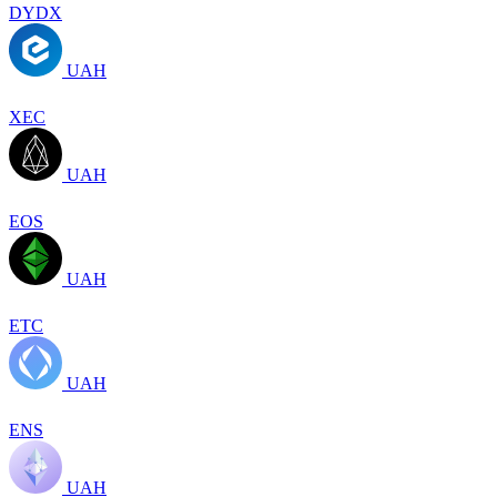
DYDX
UAH
XEC
UAH
EOS
UAH
ETC
UAH
ENS
UAH