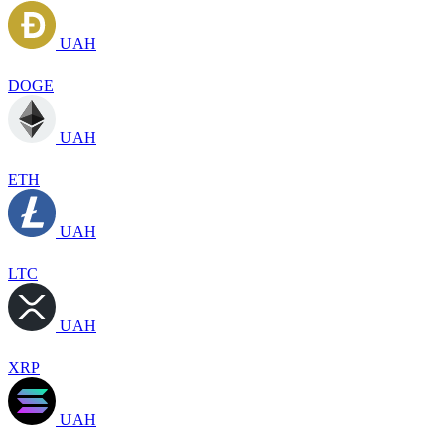
UAH
DOGE
UAH
ETH
UAH
LTC
UAH
XRP
UAH