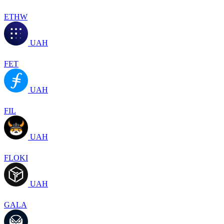
ETHW
UAH
FET
UAH
FIL
UAH
FLOKI
UAH
GALA