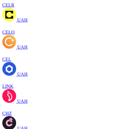
CELR
UAH
CELO
UAH
CEL
UAH
LINK
UAH
CHZ
UAH