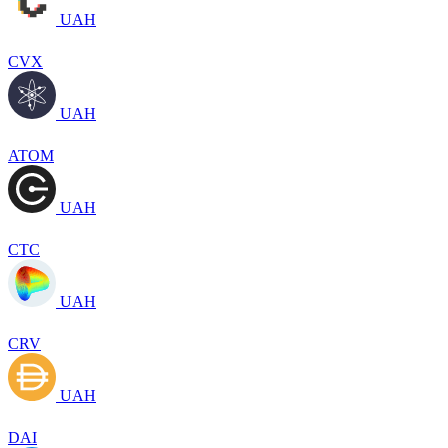
UAH
CVX
UAH
ATOM
UAH
CTC
UAH
CRV
UAH
DAI