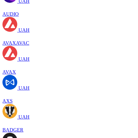
UAH
AUDIO
UAH
AVAXAVAC
UAH
AVAX
UAH
AXS
UAH
BADGER