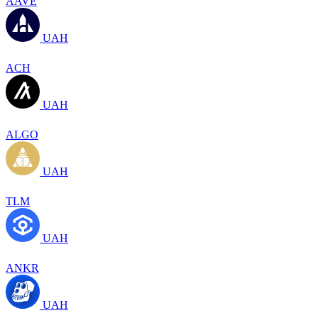
AAVE
UAH
ACH
UAH
ALGO
UAH
TLM
UAH
ANKR
UAH