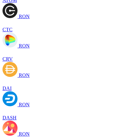
ATOM
RON
CTC
RON
CRV
RON
DAI
RON
DASH
RON