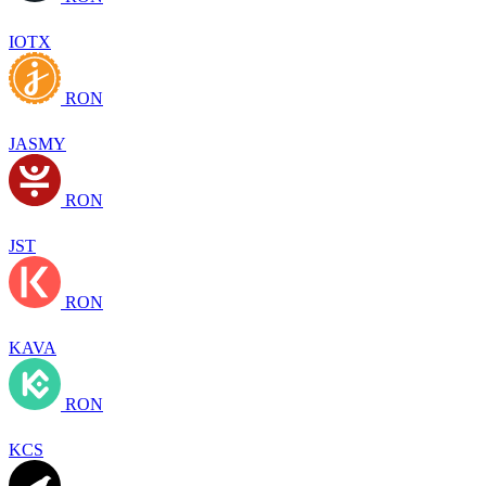
IOTX
RON
JASMY
RON
JST
RON
KAVA
RON
KCS