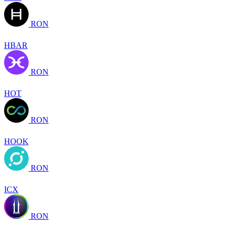
RON
HBAR
RON
HOT
RON
HOOK
RON
ICX
RON