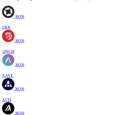
RON
ZRX
RON
1INCH
RON
AAVE
RON
ACH
RON