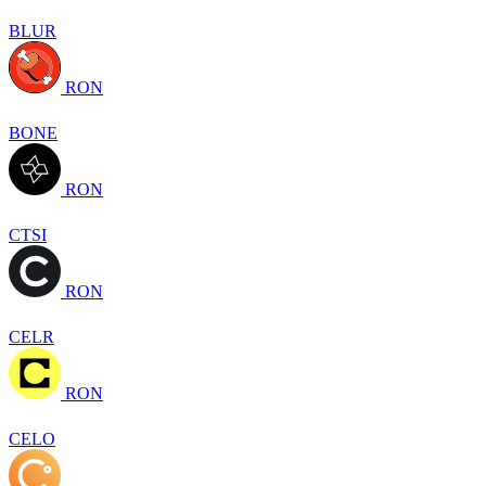
BLUR
RON
BONE
RON
CTSI
RON
CELR
RON
CELO