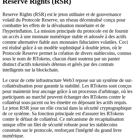
Reserve Rights (RSR)
Reserve Rights (RSR) est le jeton utilitaire et de gouvernance
volatil du Protocole Reserve, un réseau décentralisé conçu pour
combattre les effets de la dévaluation monétaire et de
l'hyperinflation. La mission principale du protocole est de fournir
un accès à une monnaie numérique stable et adossée à des actifs
comme alternative fiable aux monnaies fiduciaires volatiles. Ceci
est réalisé grâce à un modèle sophistiqué à double jeton, où le
Protocole Reserve permet la création de divers stablecoins, connus
sous le nom de RTokens, chacun étant soutenu par un panier
distinct d'actifs tokenisés détenus et gérés par des contrats
intelligents sur la blockchain.
Le cœur de cette infrastructure Web3 repose sur un système de sur-
collatéralisation pour garantir la stabilité. Les RTokens sont conçus
pour maintenir leur ancrage grâce à un processus d'arbitrage, où les
participants au marché peuvent échanger des RTokens contre le
collatéral sous-jacent ou les émettre en déposant les actifs requis.
Le jeton RSR joue un rôle crucial dans la sécurité cryptographique
de ce système. Sa fonction principale est d'assurer les RTokens
contre le défaut de collatéral. Ce mécanisme de recapitalisation
unique offre un filet de sécurité robuste pour les stablecoins
construits sur le protocole, renforçant l'intégrité du grand livre
numérique.