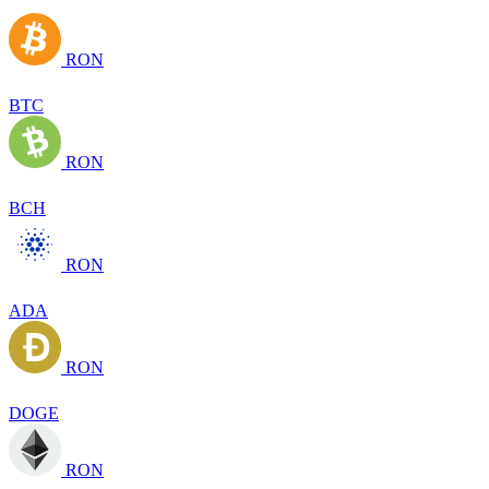
RON
BTC
RON
BCH
RON
ADA
RON
DOGE
RON