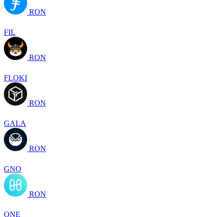
RON
FIL
RON
FLOKI
RON
GALA
RON
GNO
RON
ONE