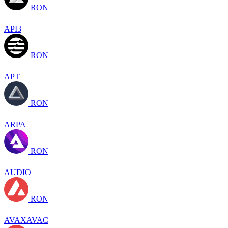
RON
API3
RON
APT
RON
ARPA
RON
AUDIO
RON
AVAXAVAC