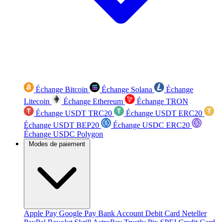
Échange Bitcoin
Échange Solana
Échange
Litecoin
Échange Ethereum
Échange TRON
Échange USDT TRC20
Échange USDT ERC20
Échange USDT BEP20
Échange USDC ERC20
Échange USDC Polygon
Modes de paiement
Apple Pay
Google Pay
Bank Account
Debit Card
Neteller