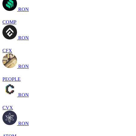
RON
COMP
RON
CFX
RON
PEOPLE
RON
CVX
RON