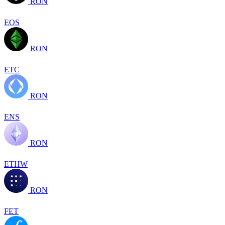
RON
EOS
RON
ETC
RON
ENS
RON
ETHW
RON
FET