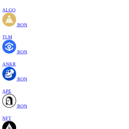
ALGO
RON
TLM
RON
ANKR
RON
APE
RON
NFT