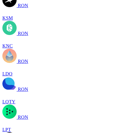
RON
KSM
RON
KNC
RON
LDO
RON
LQTY
RON
LPT