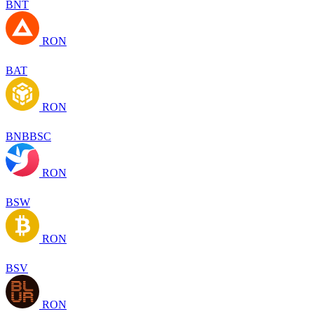
BNT
RON
BAT
RON
BNBBSC
RON
BSW
RON
BSV
RON