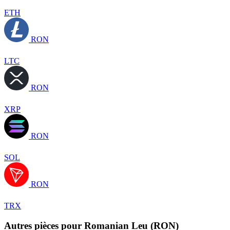
ETH
RON
LTC
RON
XRP
RON
SOL
RON
TRX
Autres pièces pour Romanian Leu (RON)