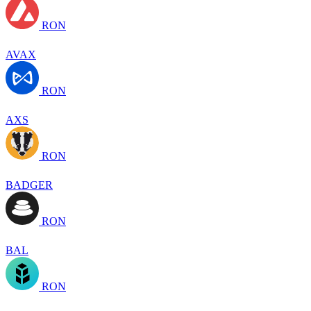
RON
AVAX
RON
AXS
RON
BADGER
RON
BAL
RON