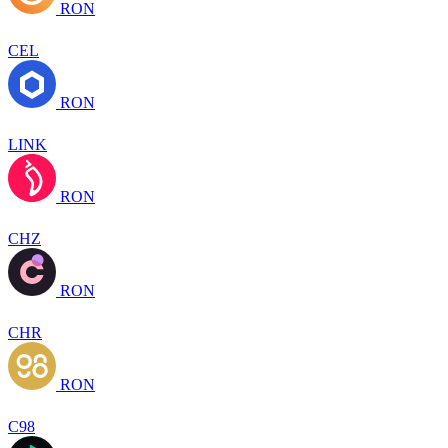
RON
CEL
RON
LINK
RON
CHZ
RON
CHR
RON
C98