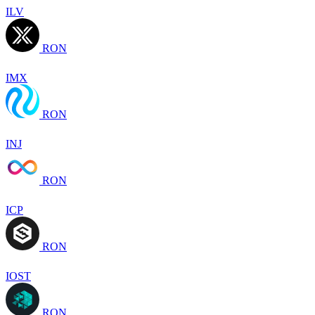
ILV
RON
IMX
RON
INJ
RON
ICP
RON
IOST
RON