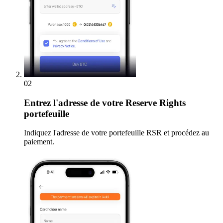
02
Entrez
l'adresse de votre Reserve Rights
portefeuille
Indiquez l'adresse de votre portefeuille RSR et procédez au
paiement.