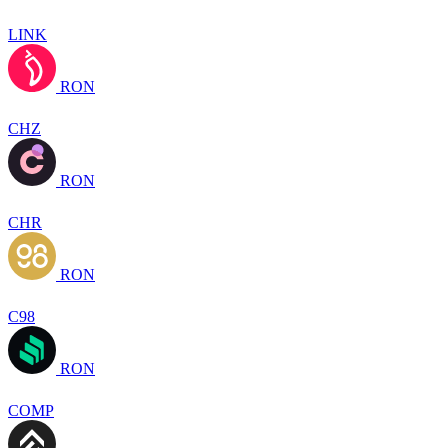
LINK
RON
CHZ
RON
CHR
RON
C98
RON
COMP