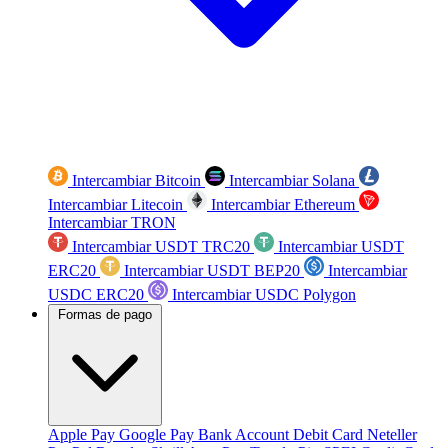
Intercambiar Bitcoin
Intercambiar Solana
Intercambiar Litecoin
Intercambiar Ethereum
Intercambiar TRON
Intercambiar USDT TRC20
Intercambiar USDT
ERC20
Intercambiar USDT BEP20
Intercambiar
USDC ERC20
Intercambiar USDC Polygon
Formas de pago
Apple Pay
Google Pay
Bank Account
Debit Card
Neteller