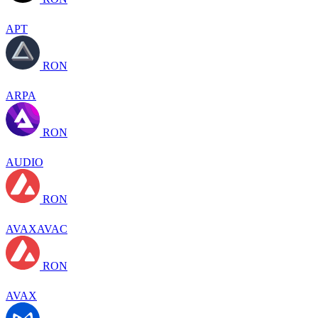
APT
RON
ARPA
RON
AUDIO
RON
AVAXAVAC
RON
AVAX