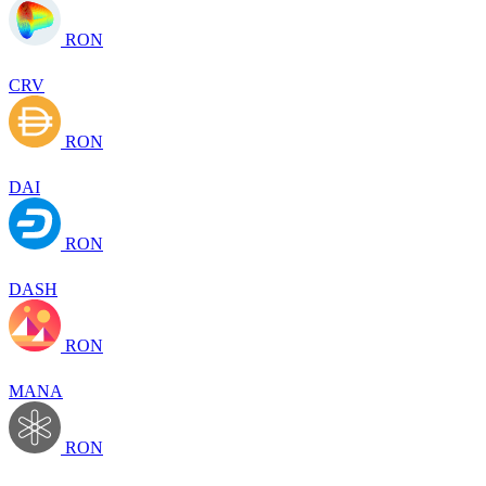
RON
CRV
RON
DAI
RON
DASH
RON
MANA
RON