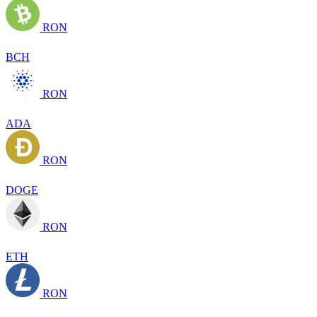
RON
BCH
RON
ADA
RON
DOGE
RON
ETH
RON