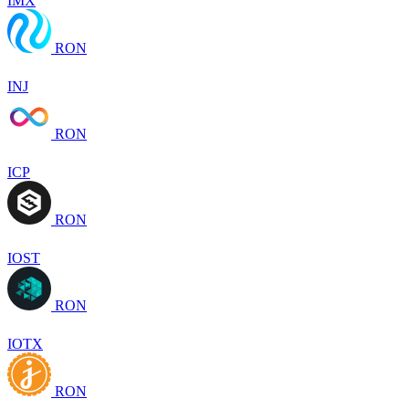
IMX
RON
INJ
RON
ICP
RON
IOST
RON
IOTX
RON