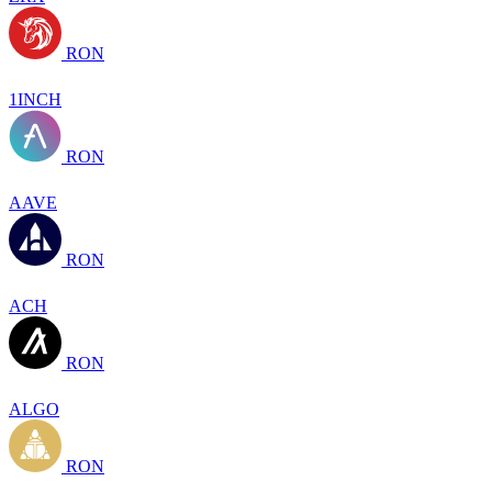
RON
1INCH
RON
AAVE
RON
ACH
RON
ALGO
RON