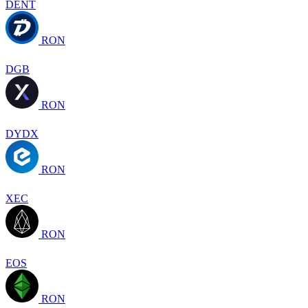
DENT
RON
DGB
RON
DYDX
RON
XEC
RON
EOS
RON