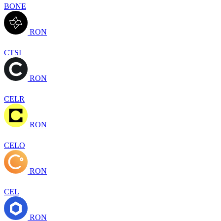
BONE
RON
CTSI
RON
CELR
RON
CELO
RON
CEL
RON