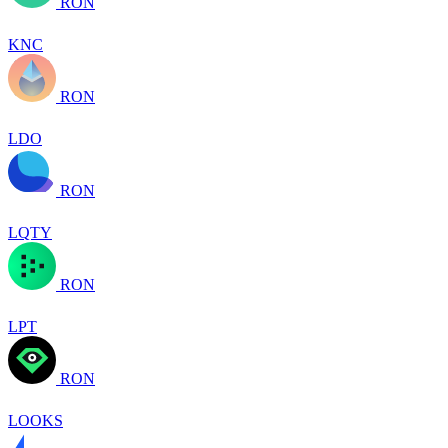
RON
KNC
RON
LDO
RON
LQTY
RON
LPT
RON
LOOKS