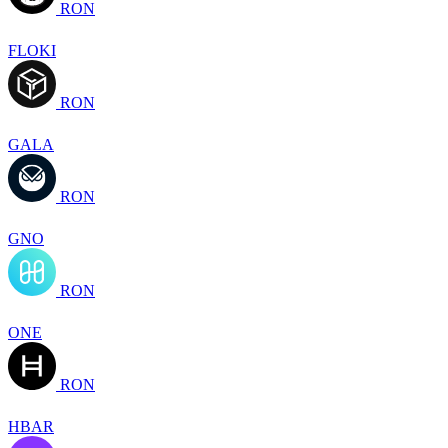
RON
FLOKI
RON
GALA
RON
GNO
RON
ONE
RON
HBAR