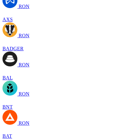
RON
AXS
RON
BADGER
RON
BAL
RON
BNT
RON
BAT