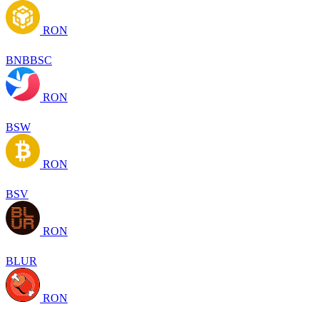
RON
BNBBSC
RON
BSW
RON
BSV
RON
BLUR
RON