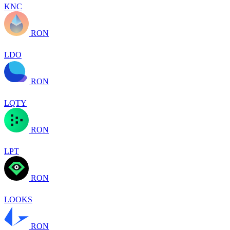
KNC
RON
LDO
RON
LQTY
RON
LPT
RON
LOOKS
RON