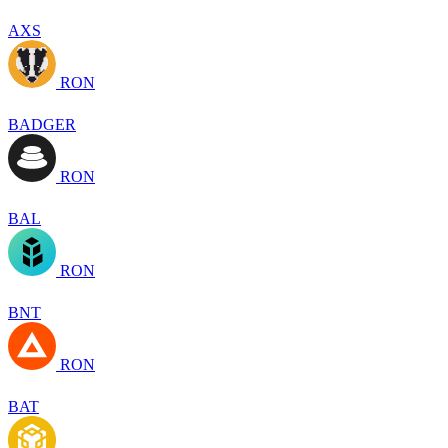
AXS
RON
BADGER
RON
BAL
RON
BNT
RON
BAT