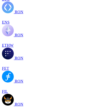
RON
ENS
RON
ETHW
RON
FET
RON
FIL
RON