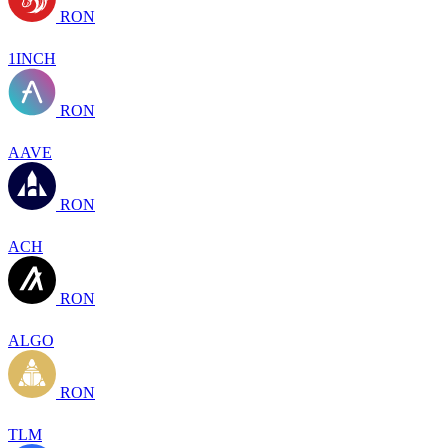
RON
1INCH
RON
AAVE
RON
ACH
RON
ALGO
RON
TLM