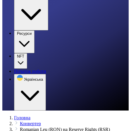
Ресурси
NFT
Початок роботи
Українська
Головна
Конвертер
Romanian Leu (RON) на Reserve Rights (RSR)