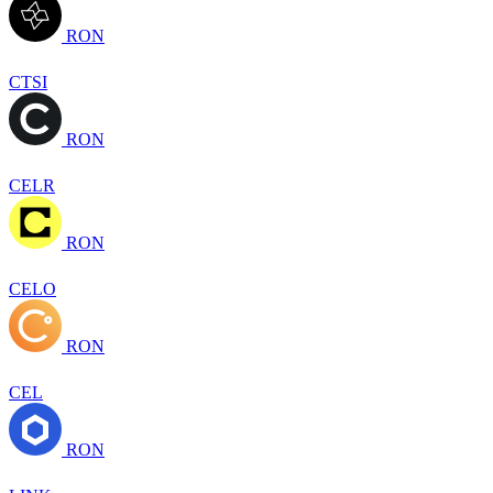
RON
CTSI
RON
CELR
RON
CELO
RON
CEL
RON