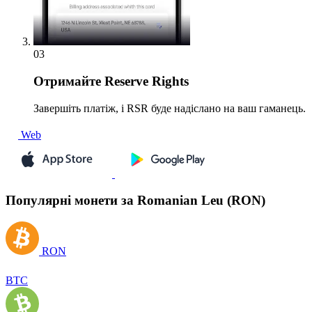
03
Отримайте
Reserve Rights
Завершіть платіж, і RSR буде надіслано на ваш гаманець.
Web
Популярні монети за Romanian Leu (RON)
RON
BTC