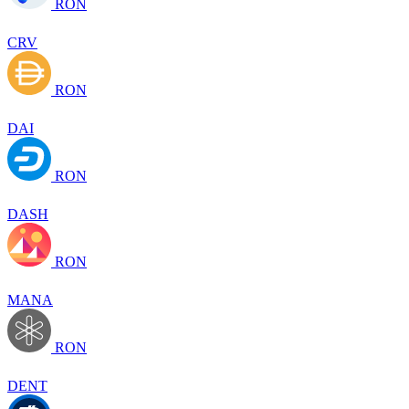
RON
CRV
RON
DAI
RON
DASH
RON
MANA
RON
DENT