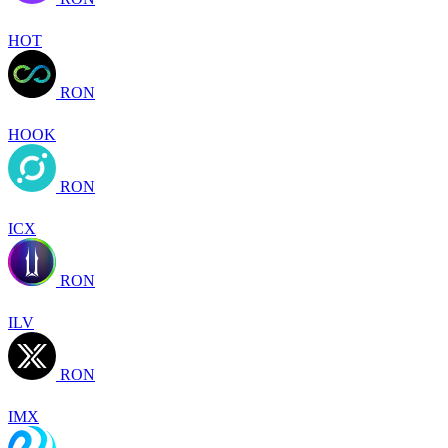
HOT
RON
HOOK
RON
ICX
RON
ILV
RON
IMX