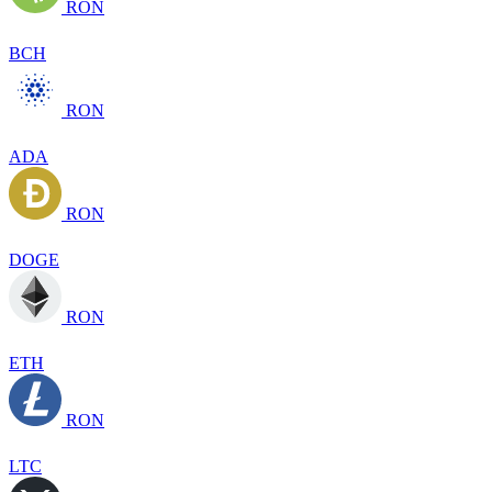
RON
BCH
RON
ADA
RON
DOGE
RON
ETH
RON
LTC