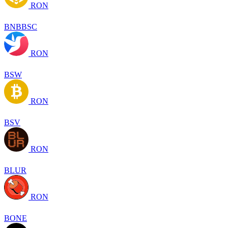
RON
BNBBSC
RON
BSW
RON
BSV
RON
BLUR
RON
BONE