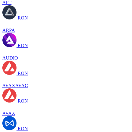
APT
RON
ARPA
RON
AUDIO
RON
AVAXAVAC
RON
AVAX
RON