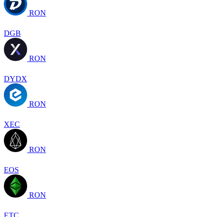
RON
DGB
RON
DYDX
RON
XEC
RON
EOS
RON
ETC