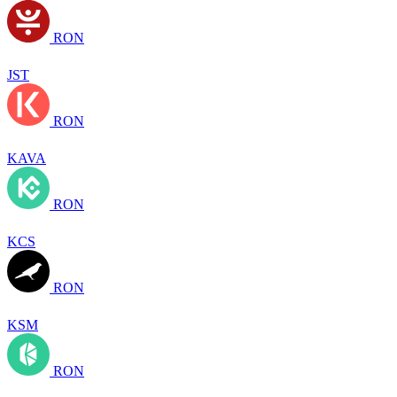
RON
JST
RON
KAVA
RON
KCS
RON
KSM
RON