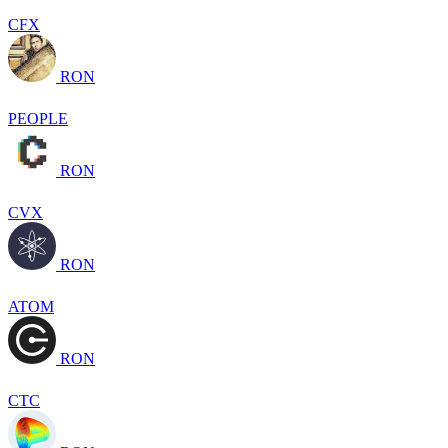
CFX
RON
PEOPLE
RON
CVX
RON
ATOM
RON
CTC