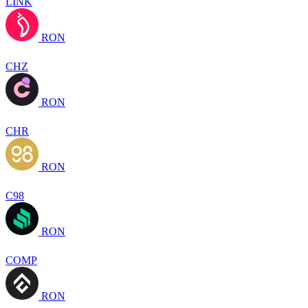
LINK
RON
CHZ
RON
CHR
RON
C98
RON
COMP
RON