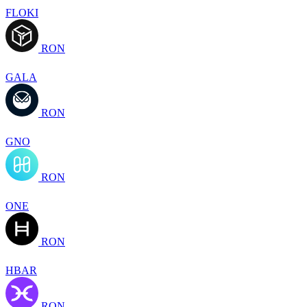
FLOKI
RON
GALA
RON
GNO
RON
ONE
RON
HBAR
RON