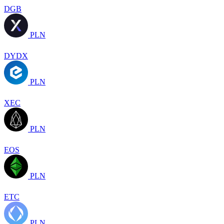
DGB
PLN
DYDX
PLN
XEC
PLN
EOS
PLN
ETC
PLN