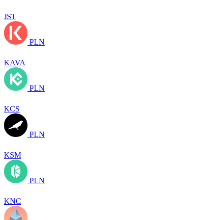
JST
PLN
KAVA
PLN
KCS
PLN
KSM
PLN
KNC