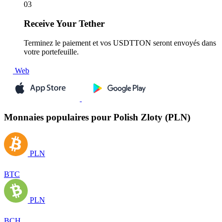
03
Receive
Your Tether
Terminez le paiement et vos USDTTON seront envoyés dans
votre portefeuille.
Web
Monnaies populaires pour Polish Zloty (PLN)
PLN
BTC
PLN
BCH