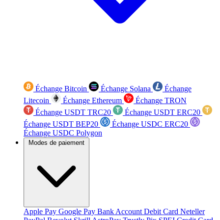
Échange Bitcoin
Échange Solana
Échange
Litecoin
Échange Ethereum
Échange TRON
Échange USDT TRC20
Échange USDT ERC20
Échange USDT BEP20
Échange USDC ERC20
Échange USDC Polygon
Modes de paiement
Apple Pay
Google Pay
Bank Account
Debit Card
Neteller