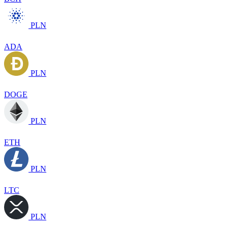
PLN
ADA
PLN
DOGE
PLN
ETH
PLN
LTC
PLN