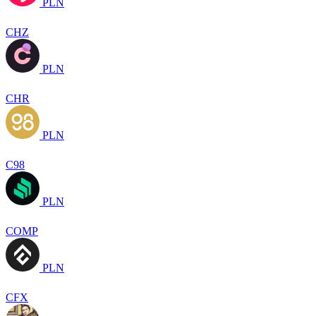
PLN
CHZ
PLN
CHR
PLN
C98
PLN
COMP
PLN
CFX