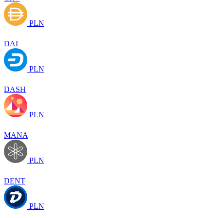
PLN
DAI
PLN
DASH
PLN
MANA
PLN
DENT
PLN