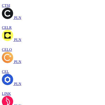
CTSI
PLN
CELR
PLN
CELO
PLN
CEL
PLN
LINK