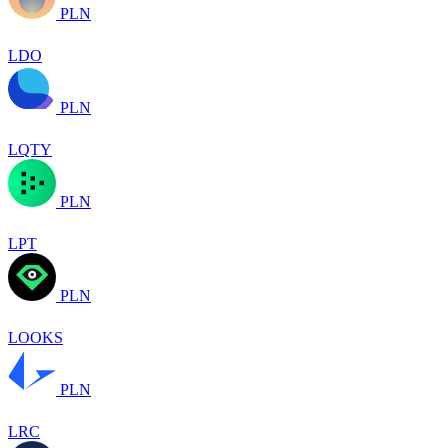
PLN
LDO
PLN
LQTY
PLN
LPT
PLN
LOOKS
PLN
LRC