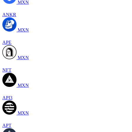
MXN
ANKR
MXN
APE
MXN
NFT
MXN
API3
MXN
APT