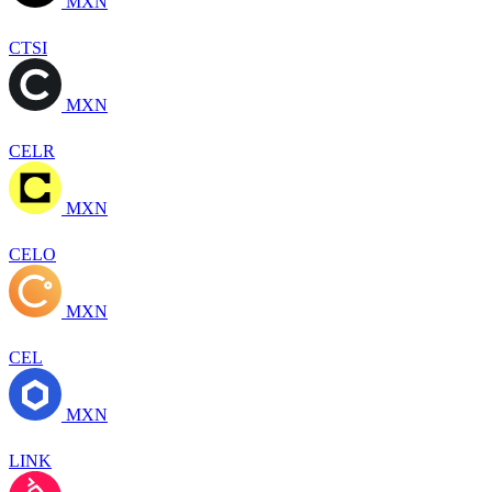
MXN
CTSI
MXN
CELR
MXN
CELO
MXN
CEL
MXN
LINK