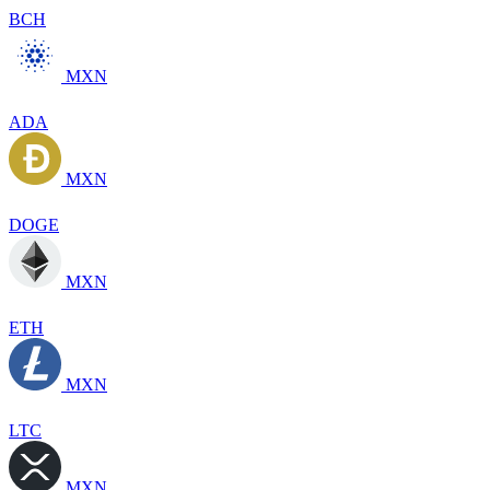
BCH
MXN
ADA
MXN
DOGE
MXN
ETH
MXN
LTC
MXN