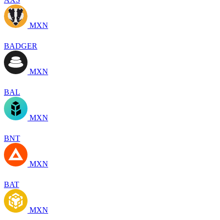
MXN
BADGER
MXN
BAL
MXN
BNT
MXN
BAT
MXN