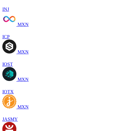
INJ
MXN
ICP
MXN
IOST
MXN
IOTX
MXN
JASMY