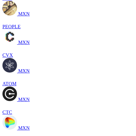
MXN
PEOPLE
MXN
CVX
MXN
ATOM
MXN
CTC
MXN