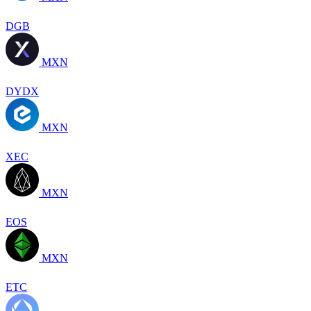
DGB
MXN
DYDX
MXN
XEC
MXN
EOS
MXN
ETC