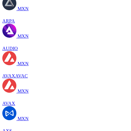
MXN
ARPA
MXN
AUDIO
MXN
AVAXAVAC
MXN
AVAX
MXN
AXS