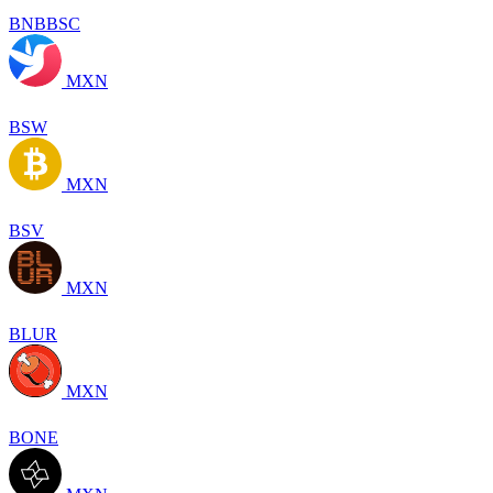
BNBBSC
MXN
BSW
MXN
BSV
MXN
BLUR
MXN
BONE