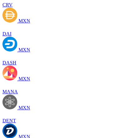
CRV
MXN
DAI
MXN
DASH
MXN
MANA
MXN
DENT
MXN