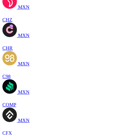
MXN
CHZ
MXN
CHR
MXN
C98
MXN
COMP
MXN
CFX