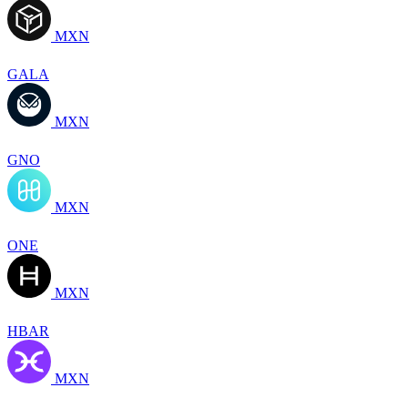
MXN
GALA
MXN
GNO
MXN
ONE
MXN
HBAR
MXN