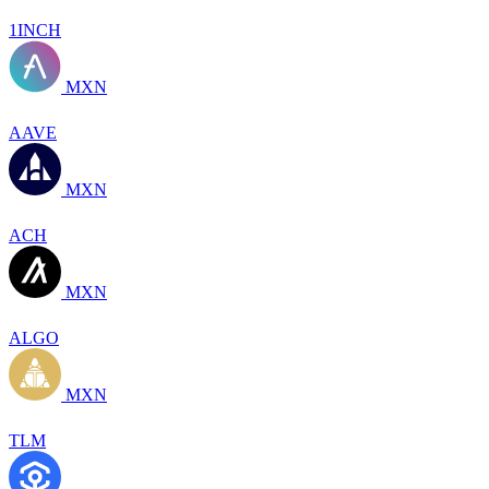
1INCH
MXN
AAVE
MXN
ACH
MXN
ALGO
MXN
TLM