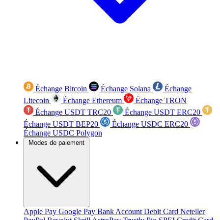
Échange Bitcoin
Échange Solana
Échange
Litecoin
Échange Ethereum
Échange TRON
Échange USDT TRC20
Échange USDT ERC20
Échange USDT BEP20
Échange USDC ERC20
Échange USDC Polygon
Modes de paiement
Apple Pay
Google Pay
Bank Account
Debit Card
Neteller