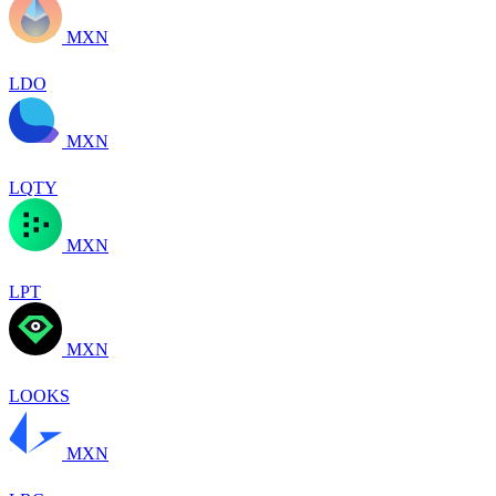
MXN
LDO
MXN
LQTY
MXN
LPT
MXN
LOOKS
MXN