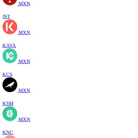
MXN
JST
MXN
KAVA
MXN
KCS
MXN
KSM
MXN
KNC