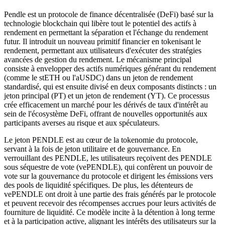
Pendle est un protocole de finance décentralisée (DeFi) basé sur la
technologie blockchain qui libère tout le potentiel des actifs à
rendement en permettant la séparation et l'échange du rendement
futur. Il introduit un nouveau primitif financier en tokenisant le
rendement, permettant aux utilisateurs d'exécuter des stratégies
avancées de gestion du rendement. Le mécanisme principal
consiste à envelopper des actifs numériques générant du rendement
(comme le stETH ou l'aUSDC) dans un jeton de rendement
standardisé, qui est ensuite divisé en deux composants distincts : un
jeton principal (PT) et un jeton de rendement (YT). Ce processus
crée efficacement un marché pour les dérivés de taux d'intérêt au
sein de l'écosystème DeFi, offrant de nouvelles opportunités aux
participants averses au risque et aux spéculateurs.
Le jeton PENDLE est au cœur de la tokenomie du protocole,
servant à la fois de jeton utilitaire et de gouvernance. En
verrouillant des PENDLE, les utilisateurs reçoivent des PENDLE
sous séquestre de vote (vePENDLE), qui confèrent un pouvoir de
vote sur la gouvernance du protocole et dirigent les émissions vers
des pools de liquidité spécifiques. De plus, les détenteurs de
vePENDLE ont droit à une partie des frais générés par le protocole
et peuvent recevoir des récompenses accrues pour leurs activités de
fourniture de liquidité. Ce modèle incite à la détention à long terme
et à la participation active, alignant les intérêts des utilisateurs sur la