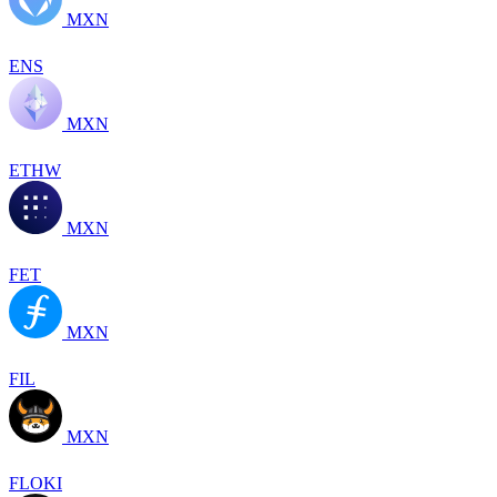
MXN
ENS
MXN
ETHW
MXN
FET
MXN
FIL
MXN
FLOKI