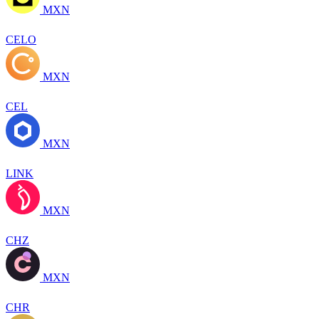
MXN
CELO
MXN
CEL
MXN
LINK
MXN
CHZ
MXN
CHR