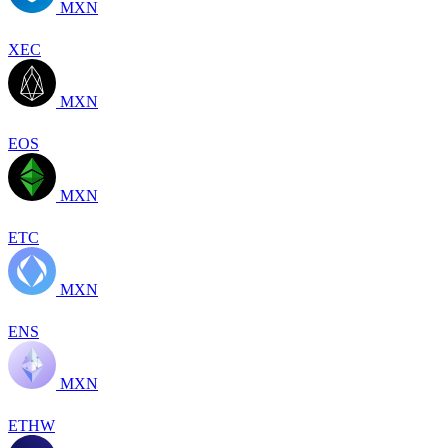
MXN
XEC
MXN
EOS
MXN
ETC
MXN
ENS
MXN
ETHW