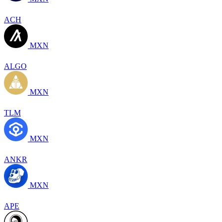
ACH
MXN
ALGO
MXN
TLM
MXN
ANKR
MXN
APE