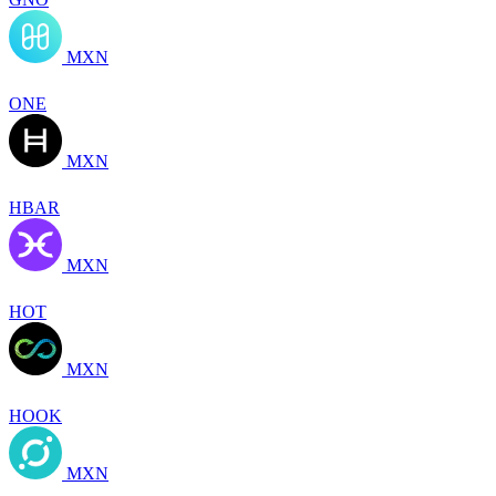
MXN
ONE
MXN
HBAR
MXN
HOT
MXN
HOOK
MXN