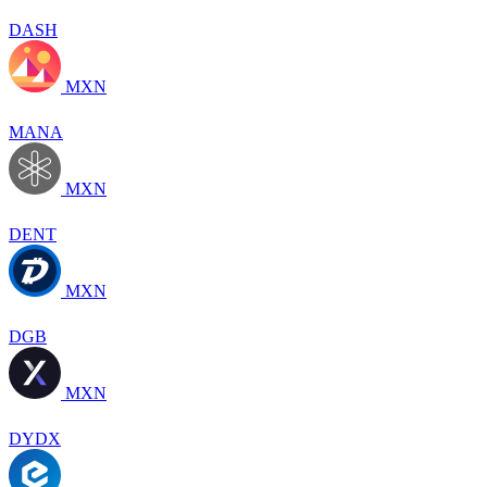
DASH
MXN
MANA
MXN
DENT
MXN
DGB
MXN
DYDX