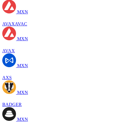
MXN
AVAXAVAC
MXN
AVAX
MXN
AXS
MXN
BADGER
MXN