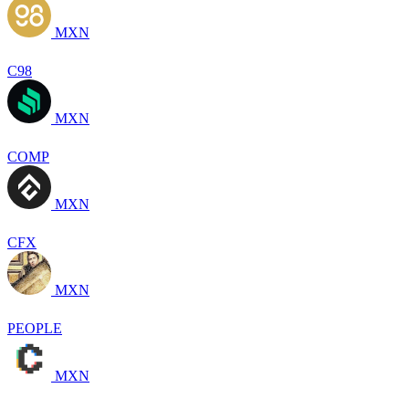
MXN
C98
MXN
COMP
MXN
CFX
MXN
PEOPLE
MXN