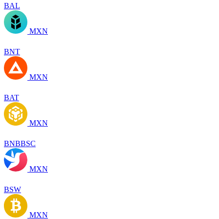
BAL
MXN
BNT
MXN
BAT
MXN
BNBBSC
MXN
BSW
MXN