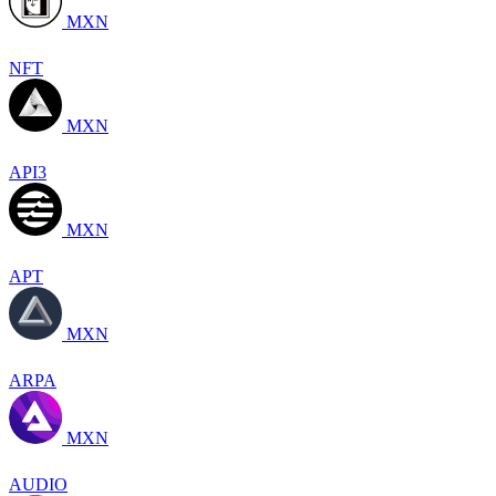
MXN
NFT
MXN
API3
MXN
APT
MXN
ARPA
MXN
AUDIO