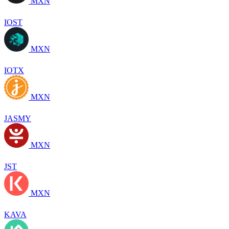
MXN
IOST
MXN
IOTX
MXN
JASMY
MXN
JST
MXN
KAVA