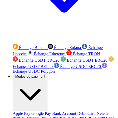
Échange Bitcoin
Échange Solana
Échange
Litecoin
Échange Ethereum
Échange TRON
Échange USDT TRC20
Échange USDT ERC20
Échange USDT BEP20
Échange USDC ERC20
Échange USDC Polygon
Modes de paiement
Apple Pay
Google Pay
Bank Account
Debit Card
Neteller