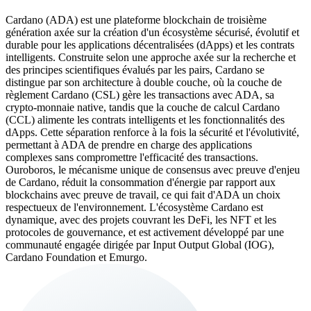
Cardano (ADA) est une plateforme blockchain de troisième
génération axée sur la création d'un écosystème sécurisé, évolutif et
durable pour les applications décentralisées (dApps) et les contrats
intelligents. Construite selon une approche axée sur la recherche et
des principes scientifiques évalués par les pairs, Cardano se
distingue par son architecture à double couche, où la couche de
règlement Cardano (CSL) gère les transactions avec ADA, sa
crypto-monnaie native, tandis que la couche de calcul Cardano
(CCL) alimente les contrats intelligents et les fonctionnalités des
dApps. Cette séparation renforce à la fois la sécurité et l'évolutivité,
permettant à ADA de prendre en charge des applications
complexes sans compromettre l'efficacité des transactions.
Ouroboros, le mécanisme unique de consensus avec preuve d'enjeu
de Cardano, réduit la consommation d'énergie par rapport aux
blockchains avec preuve de travail, ce qui fait d'ADA un choix
respectueux de l'environnement. L'écosystème Cardano est
dynamique, avec des projets couvrant les DeFi, les NFT et les
protocoles de gouvernance, et est activement développé par une
communauté engagée dirigée par Input Output Global (IOG),
Cardano Foundation et Emurgo.