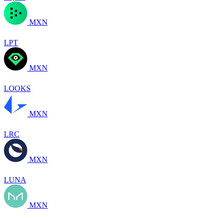
MXN
LPT
MXN
LOOKS
MXN
LRC
MXN
LUNA
MXN