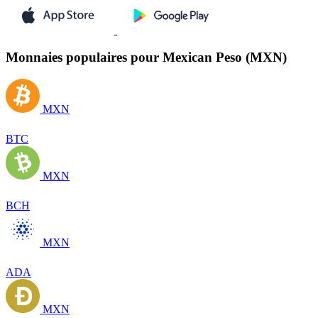
Monnaies populaires pour Mexican Peso (MXN)
MXN
BTC
MXN
BCH
MXN
ADA
MXN