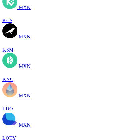
MXN
KCS
MXN
KSM
MXN
KNC
MXN
LDO
MXN
LQTY