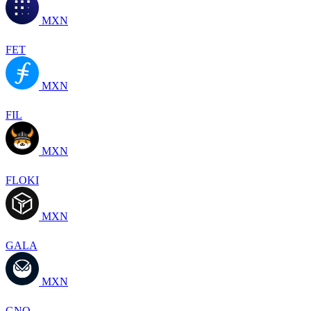
MXN
FET
MXN
FIL
MXN
FLOKI
MXN
GALA
MXN
GNO