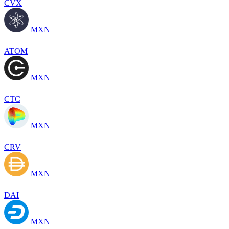
CVX
MXN
ATOM
MXN
CTC
MXN
CRV
MXN
DAI
MXN