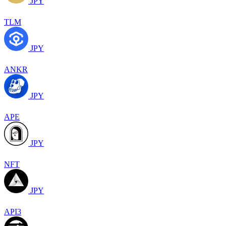
JPY
TLM
JPY
ANKR
JPY
APE
JPY
NFT
JPY
API3