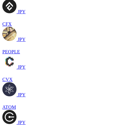
JPY
CFX
JPY
PEOPLE
JPY
CVX
JPY
ATOM
JPY