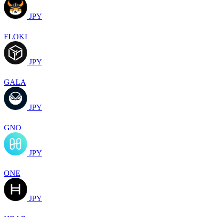
JPY
FLOKI
JPY
GALA
JPY
GNO
JPY
ONE
JPY