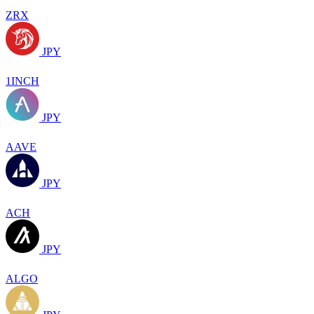
ZRX
JPY
1INCH
JPY
AAVE
JPY
ACH
JPY
ALGO