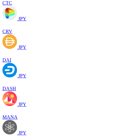
CTC
JPY
CRV
JPY
DAI
JPY
DASH
JPY
MANA
JPY