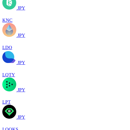
JPY
KNC
JPY
LDO
JPY
LQTY
JPY
LPT
JPY
LOOKS