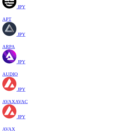
JPY
APT
JPY
ARPA
JPY
AUDIO
JPY
AVAXAVAC
JPY
AVAX