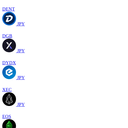
DENT
JPY
DGB
JPY
DYDX
JPY
XEC
JPY
EOS