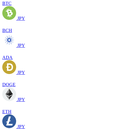
BTC
JPY
BCH
JPY
ADA
JPY
DOGE
JPY
ETH
JPY