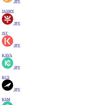
JPY
JASMY
JPY
JST
JPY
KAVA
JPY
KCS
JPY
KSM