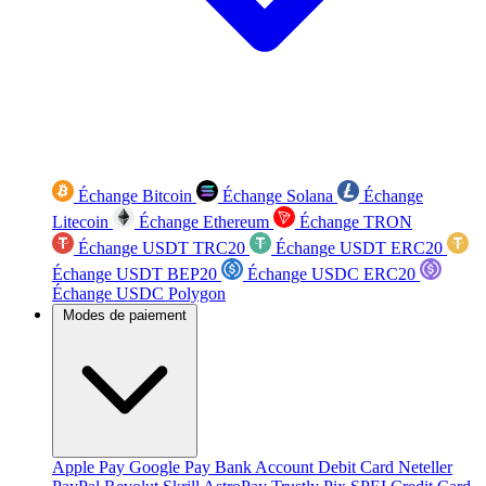
Échange Bitcoin
Échange Solana
Échange
Litecoin
Échange Ethereum
Échange TRON
Échange USDT TRC20
Échange USDT ERC20
Échange USDT BEP20
Échange USDC ERC20
Échange USDC Polygon
Modes de paiement
Apple Pay
Google Pay
Bank Account
Debit Card
Neteller