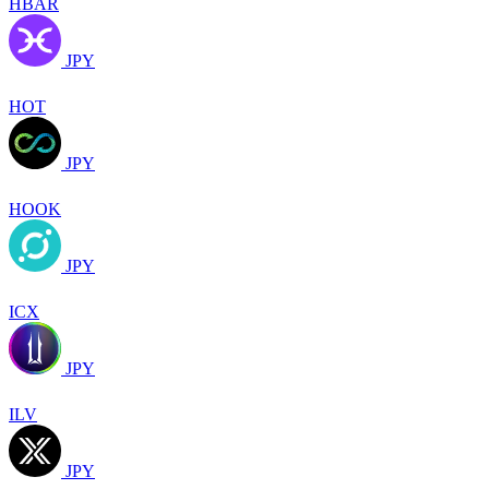
HBAR
JPY
HOT
JPY
HOOK
JPY
ICX
JPY
ILV
JPY