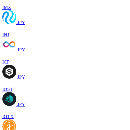
IMX
JPY
INJ
JPY
ICP
JPY
IOST
JPY
IOTX