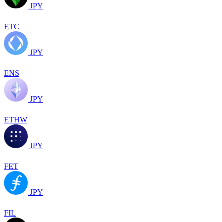
JPY
ETC
JPY
ENS
JPY
ETHW
JPY
FET
JPY
FIL