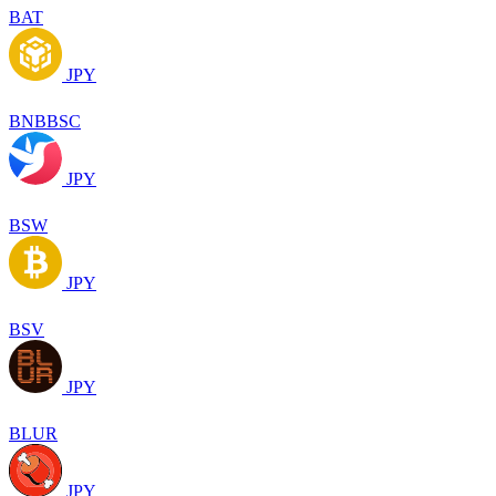
BAT
JPY
BNBBSC
JPY
BSW
JPY
BSV
JPY
BLUR
JPY