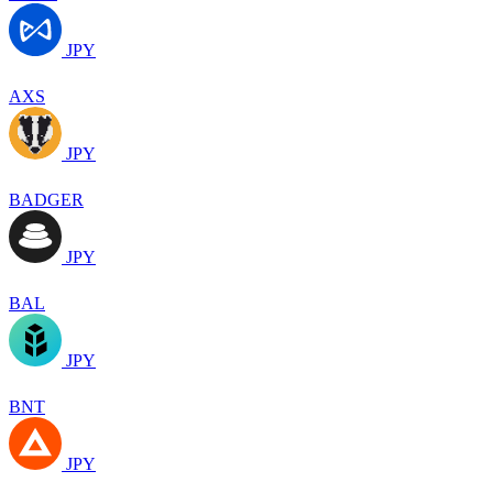
JPY
AXS
JPY
BADGER
JPY
BAL
JPY
BNT
JPY