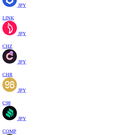
JPY
LINK
JPY
CHZ
JPY
CHR
JPY
C98
JPY
COMP