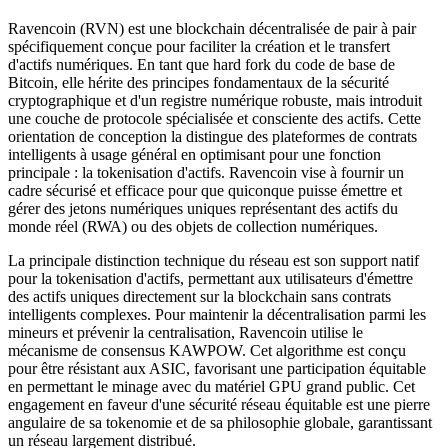
Ravencoin (RVN) est une blockchain décentralisée de pair à pair
spécifiquement conçue pour faciliter la création et le transfert
d'actifs numériques. En tant que hard fork du code de base de
Bitcoin, elle hérite des principes fondamentaux de la sécurité
cryptographique et d'un registre numérique robuste, mais introduit
une couche de protocole spécialisée et consciente des actifs. Cette
orientation de conception la distingue des plateformes de contrats
intelligents à usage général en optimisant pour une fonction
principale : la tokenisation d'actifs. Ravencoin vise à fournir un
cadre sécurisé et efficace pour que quiconque puisse émettre et
gérer des jetons numériques uniques représentant des actifs du
monde réel (RWA) ou des objets de collection numériques.
La principale distinction technique du réseau est son support natif
pour la tokenisation d'actifs, permettant aux utilisateurs d'émettre
des actifs uniques directement sur la blockchain sans contrats
intelligents complexes. Pour maintenir la décentralisation parmi les
mineurs et prévenir la centralisation, Ravencoin utilise le
mécanisme de consensus KAWPOW. Cet algorithme est conçu
pour être résistant aux ASIC, favorisant une participation équitable
en permettant le minage avec du matériel GPU grand public. Cet
engagement en faveur d'une sécurité réseau équitable est une pierre
angulaire de sa tokenomie et de sa philosophie globale, garantissant
un réseau largement distribué.