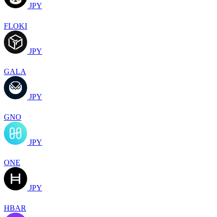
JPY
FLOKI
JPY
GALA
JPY
GNO
JPY
ONE
JPY
HBAR