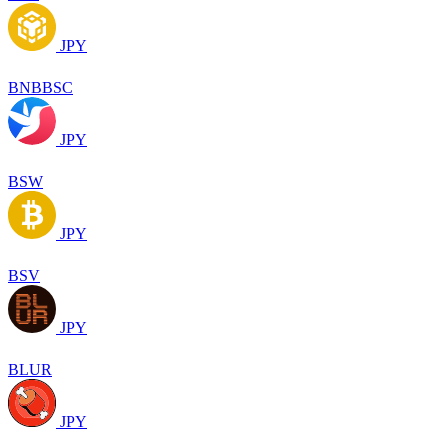
JPY
BNBBSC
JPY
BSW
JPY
BSV
JPY
BLUR
JPY