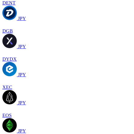
DENT
JPY
DGB
JPY
DYDX
JPY
XEC
JPY
EOS
JPY