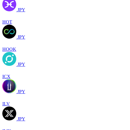
JPY
HOT
JPY
HOOK
JPY
ICX
JPY
ILV
JPY