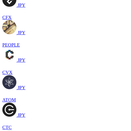
JPY
CFX
JPY
PEOPLE
JPY
CVX
JPY
ATOM
JPY
CTC