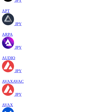
JPY
APT
JPY
ARPA
JPY
AUDIO
JPY
AVAXAVAC
JPY
AVAX