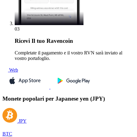
03
Ricevi
Il tuo Ravencoin
Completate il pagamento e il vostro RVN sarà inviato al
vostro portafoglio.
Web
Monete popolari per Japanese yen (JPY)
JPY
BTC