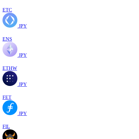
ETC
JPY
ENS
JPY
ETHW
JPY
FET
JPY
FIL