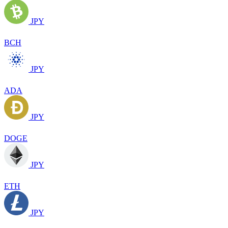
JPY
BCH
JPY
ADA
JPY
DOGE
JPY
ETH
JPY