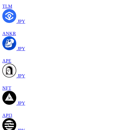
TLM
JPY
ANKR
JPY
APE
JPY
NFT
JPY
API3