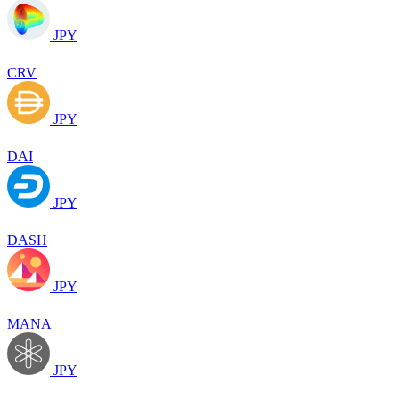
JPY
CRV
JPY
DAI
JPY
DASH
JPY
MANA
JPY