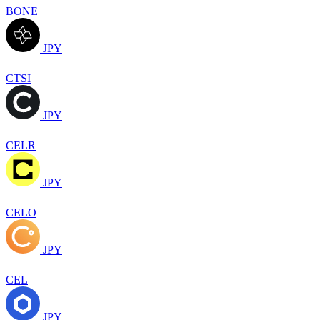
BONE
JPY
CTSI
JPY
CELR
JPY
CELO
JPY
CEL
JPY