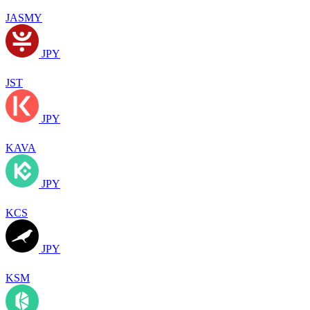
JASMY
JPY
JST
JPY
KAVA
JPY
KCS
JPY
KSM