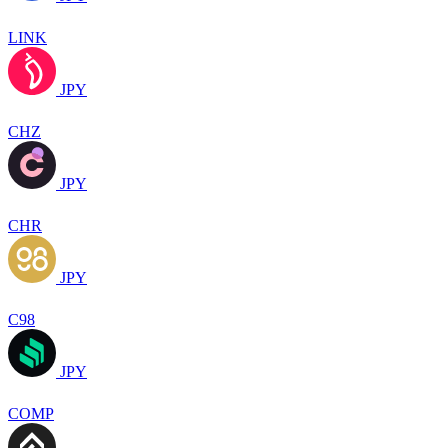
LINK
JPY
CHZ
JPY
CHR
JPY
C98
JPY
COMP