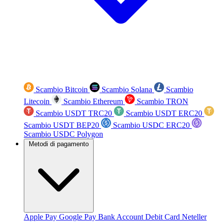
Scambio Bitcoin
Scambio Solana
Scambio
Litecoin
Scambio Ethereum
Scambio TRON
Scambio USDT TRC20
Scambio USDT ERC20
Scambio USDT BEP20
Scambio USDC ERC20
Scambio USDC Polygon
Metodi di pagamento
Apple Pay
Google Pay
Bank Account
Debit Card
Neteller