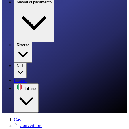
Metodi di pagamento
Risorse
NFT
Iniziare
Italiano
Casa
Convertitore