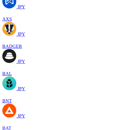
JPY
AXS
JPY
BADGER
JPY
BAL
JPY
BNT
JPY
BAT