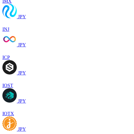
IMX
JPY
INJ
JPY
ICP
JPY
IOST
JPY
IOTX
JPY