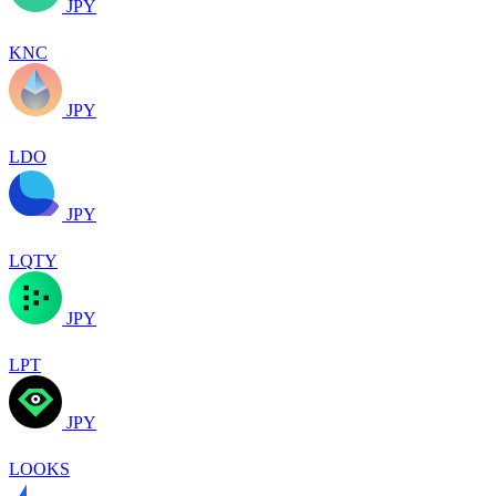
JPY
KNC
JPY
LDO
JPY
LQTY
JPY
LPT
JPY
LOOKS