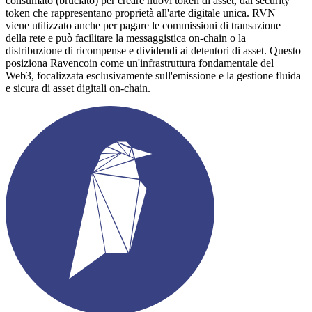
consumato (bruciato) per creare nuovi token di asset, dai security
token che rappresentano proprietà all'arte digitale unica. RVN
viene utilizzato anche per pagare le commissioni di transazione
della rete e può facilitare la messaggistica on-chain o la
distribuzione di ricompense e dividendi ai detentori di asset. Questo
posiziona Ravencoin come un'infrastruttura fondamentale del
Web3, focalizzata esclusivamente sull'emissione e la gestione fluida
e sicura di asset digitali on-chain.