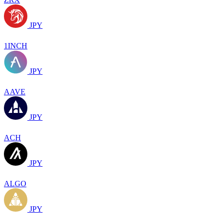
JPY
1INCH
JPY
AAVE
JPY
ACH
JPY
ALGO
JPY