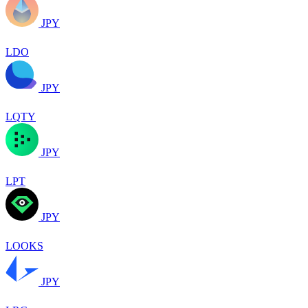
JPY
LDO
JPY
LQTY
JPY
LPT
JPY
LOOKS
JPY