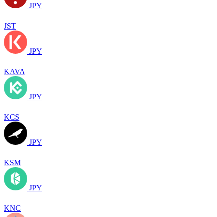
JPY
JST
JPY
KAVA
JPY
KCS
JPY
KSM
JPY
KNC