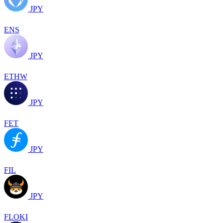
JPY
ENS
JPY
ETHW
JPY
FET
JPY
FIL
JPY
FLOKI