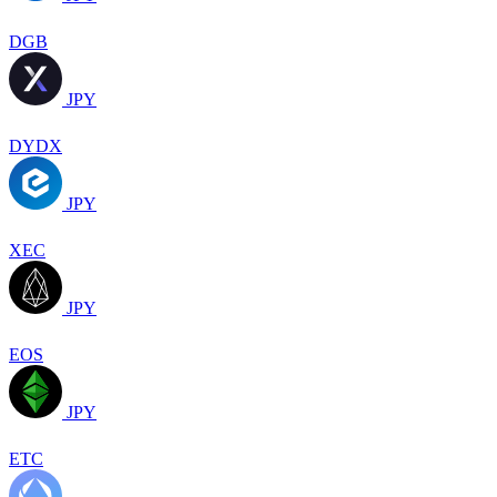
DGB
JPY
DYDX
JPY
XEC
JPY
EOS
JPY
ETC