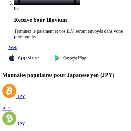
03
Receive
Your Illuvium
Terminez le paiement et vos ILV seront envoyés dans votre
portefeuille.
Web
Monnaies populaires pour Japanese yen (JPY)
JPY
BTC
JPY