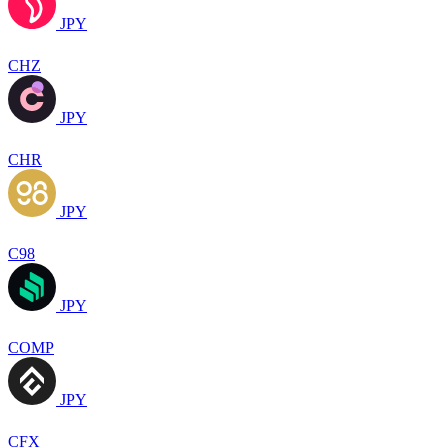
JPY
CHZ
JPY
CHR
JPY
C98
JPY
COMP
JPY
CFX