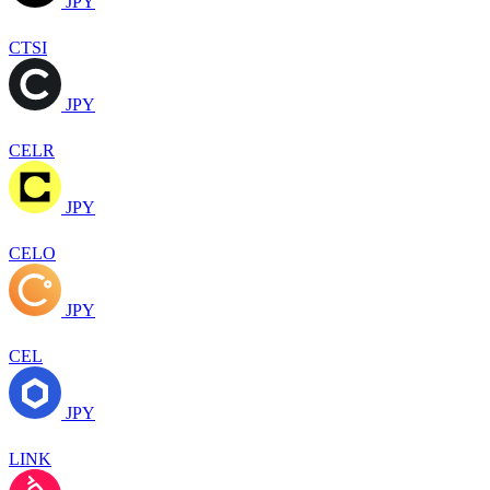
JPY
CTSI
JPY
CELR
JPY
CELO
JPY
CEL
JPY
LINK