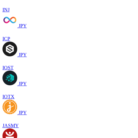
INJ
JPY
ICP
JPY
IOST
JPY
IOTX
JPY
JASMY