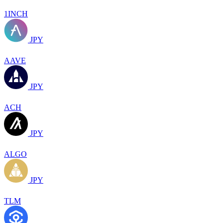
1INCH
JPY
AAVE
JPY
ACH
JPY
ALGO
JPY
TLM