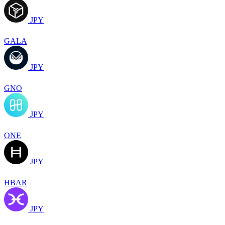
JPY
GALA
JPY
GNO
JPY
ONE
JPY
HBAR
JPY