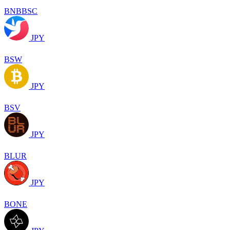
BNBBSC
JPY
BSW
JPY
BSV
JPY
BLUR
JPY
BONE