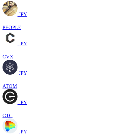
JPY
PEOPLE
JPY
CVX
JPY
ATOM
JPY
CTC
JPY