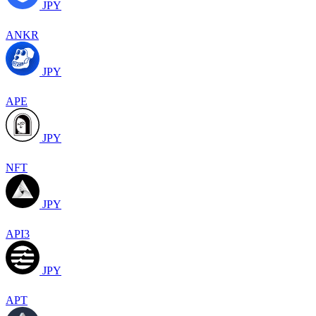
JPY
ANKR
JPY
APE
JPY
NFT
JPY
API3
JPY
APT