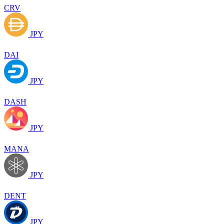
CRV
JPY
DAI
JPY
DASH
JPY
MANA
JPY
DENT
JPY