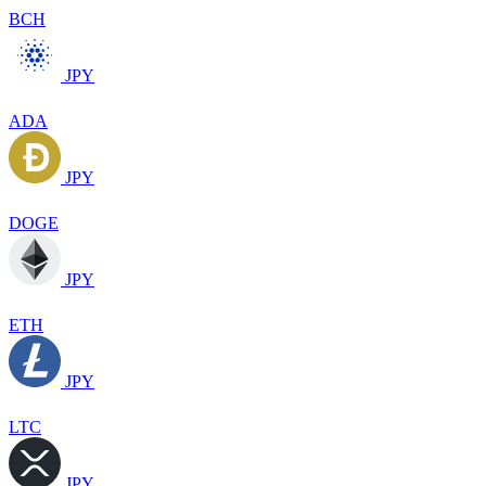
BCH
JPY
ADA
JPY
DOGE
JPY
ETH
JPY
LTC
JPY