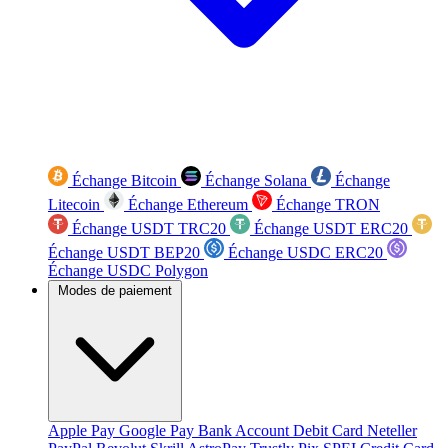
Échange Bitcoin
Échange Solana
Échange
Litecoin
Échange Ethereum
Échange TRON
Échange USDT TRC20
Échange USDT ERC20
Échange USDT BEP20
Échange USDC ERC20
Échange USDC Polygon
Modes de paiement
Apple Pay
Google Pay
Bank Account
Debit Card
Neteller