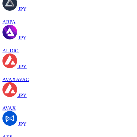
JPY
ARPA
JPY
AUDIO
JPY
AVAXAVAC
JPY
AVAX
JPY
AXS