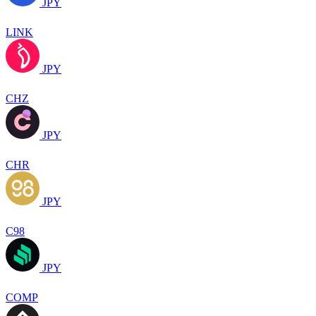
JPY
LINK
JPY
CHZ
JPY
CHR
JPY
C98
JPY
COMP