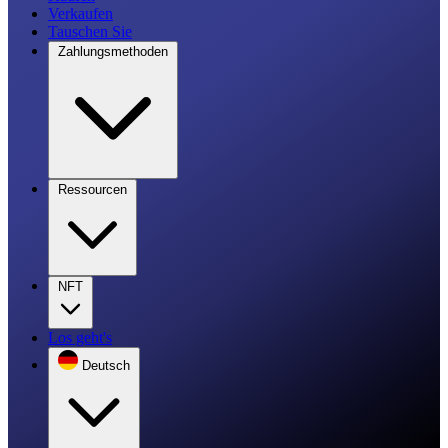
Verkaufen
Tauschen Sie
Zahlungsmethoden
Ressourcen
NFT
Los geht's
Deutsch