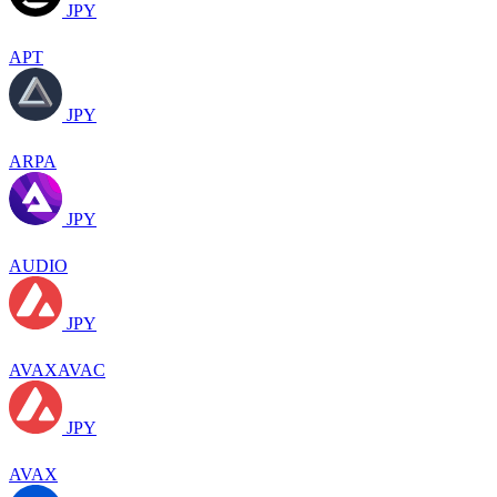
JPY
APT
JPY
ARPA
JPY
AUDIO
JPY
AVAXAVAC
JPY
AVAX