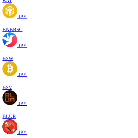
BAT
JPY
BNBBSC
JPY
BSW
JPY
BSV
JPY
BLUR
JPY