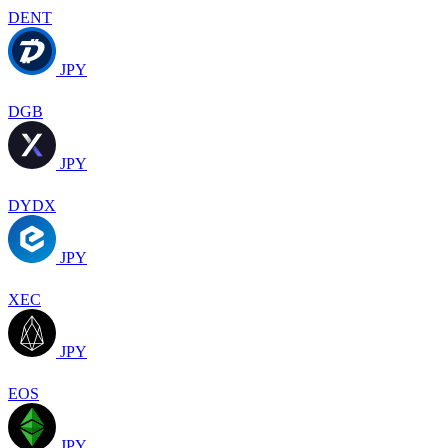
DENT
JPY
DGB
JPY
DYDX
JPY
XEC
JPY
EOS
JPY