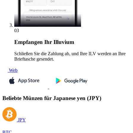
03
Empfangen
Ihr Illuvium
Schließen Sie die Zahlung ab, und Ihre ILV werden an Ihre
Brieftasche gesendet.
Web
Beliebte Münzen für Japanese yen (JPY)
JPY
BTC