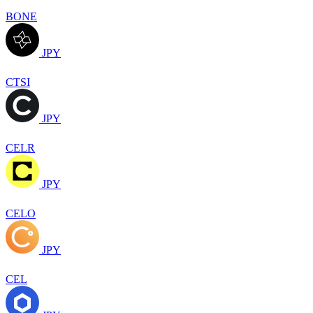
BONE
JPY
CTSI
JPY
CELR
JPY
CELO
JPY
CEL