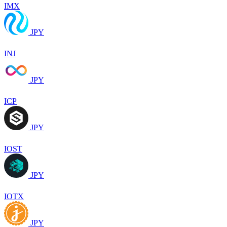
IMX
JPY
INJ
JPY
ICP
JPY
IOST
JPY
IOTX
JPY