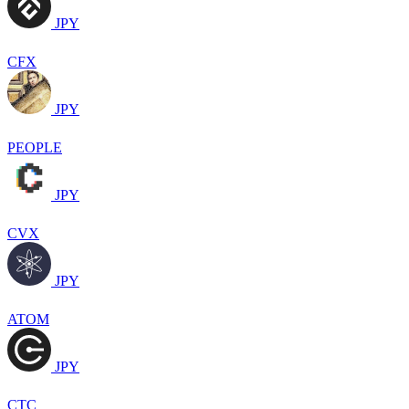
JPY
CFX
JPY
PEOPLE
JPY
CVX
JPY
ATOM
JPY
CTC