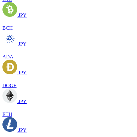
JPY
BCH
JPY
ADA
JPY
DOGE
JPY
ETH
JPY