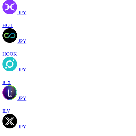
JPY
HOT
JPY
HOOK
JPY
ICX
JPY
ILV
JPY