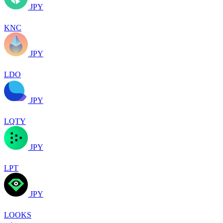
JPY
KNC
JPY
LDO
JPY
LQTY
JPY
LPT
JPY
LOOKS