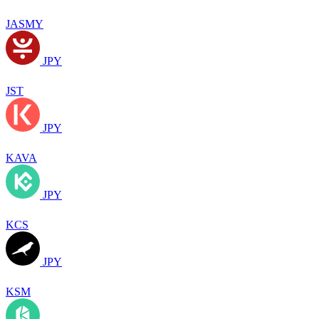
JASMY
JPY
JST
JPY
KAVA
JPY
KCS
JPY
KSM