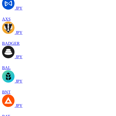
JPY
AXS
JPY
BADGER
JPY
BAL
JPY
BNT
JPY