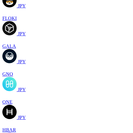
JPY
FLOKI
JPY
GALA
JPY
GNO
JPY
ONE
JPY
HBAR