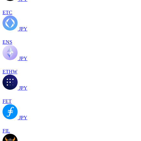
ETC
JPY
ENS
JPY
ETHW
JPY
FET
JPY
FIL