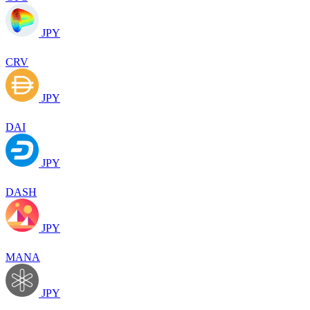
JPY
CRV
JPY
DAI
JPY
DASH
JPY
MANA
JPY