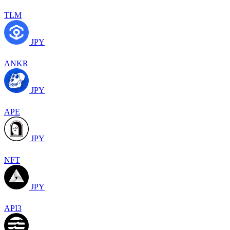
TLM
JPY
ANKR
JPY
APE
JPY
NFT
JPY
API3