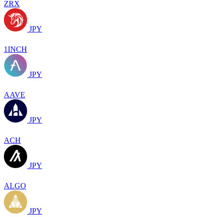
ZRX
JPY
1INCH
JPY
AAVE
JPY
ACH
JPY
ALGO
JPY