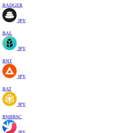
BADGER
JPY
BAL
JPY
BNT
JPY
BAT
JPY
BNBBSC
JPY