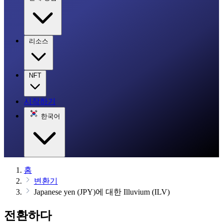
리소스
NFT
시작하기
한국어
홈
변환기
Japanese yen (JPY)에 대한 Illuvium (ILV)
전환하다