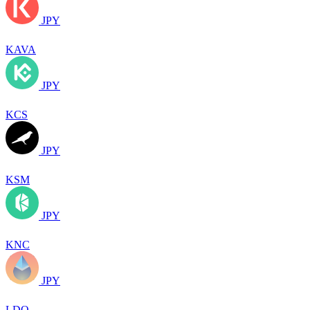
JPY
KAVA
JPY
KCS
JPY
KSM
JPY
KNC
JPY
LDO