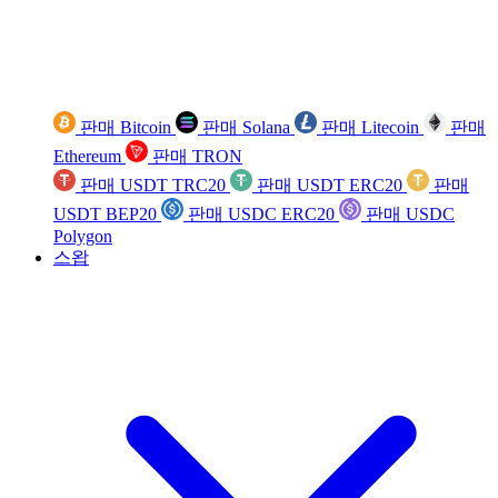
판매 Bitcoin
판매 Solana
판매 Litecoin
판매
Ethereum
판매 TRON
판매 USDT TRC20
판매 USDT ERC20
판매
USDT BEP20
판매 USDC ERC20
판매 USDC
Polygon
스왑