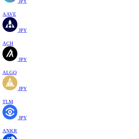
JPY
AAVE
JPY
ACH
JPY
ALGO
JPY
TLM
JPY
ANKR