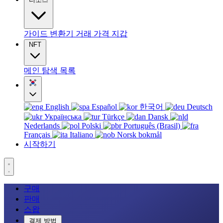
가이드
변환기
거래
가격
지갑
NFT
메인
탐색
목록
English
Español
한국어
Deutsch
Українська
Türkçe
Dansk
Nederlands
Polski
Português (Brasil)
Français
Italiano
Norsk bokmål
시작하기
구매
판매
스왑
결제 방법