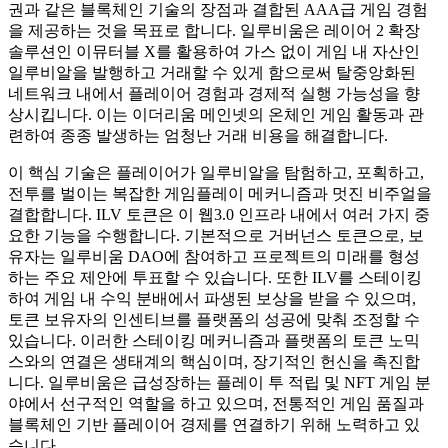
권과 같은 블록체인 기술의 장점과 결합된 AAA급 게임 경험
을 제공하는 것을 목표로 합니다. 일루비움은 레이어 2 확장
솔루션인 이뮤터블 X를 활용하여 가스 없이 게임 내 자산인
일루비알을 발행하고 거래할 수 있게 함으로써 탈중앙화된
네트워크 내에서 플레이어 경험과 경제적 실행 가능성을 향
상시킵니다. 이는 이더리움 메인넷의 온체인 게임 활동과 관
련하여 종종 발생하는 엄청난 거래 비용을 해결합니다.
이 핵심 기술은 플레이어가 일루비알을 탐험하고, 포획하고,
전투를 벌이는 복잡한 게임플레이 메커니즘과 멋진 비주얼을
결합합니다. ILV 토큰은 이 웹3.0 인프라 내에서 여러 가지 중
요한 기능을 수행합니다. 기본적으로 거버넌스 토큰으로, 보
유자는 일루비움 DAO에 참여하고 프로젝트의 미래를 형성
하는 주요 제안에 투표할 수 있습니다. 또한 ILV를 스테이킹
하여 게임 내 수익 분배에서 파생된 보상을 받을 수 있으며,
토큰 보유자의 인센티브를 플랫폼의 성공에 맞춰 조정할 수
있습니다. 이러한 스테이킹 메커니즘과 플랫폼의 토큰 노믹
스와의 연결은 생태계의 핵심이며, 장기적인 헌신을 촉진합
니다. 일루비움은 급성장하는 플레이 투 적립 및 NFT 게임 분
야에서 선구적인 역할을 하고 있으며, 전통적인 게임 품질과
블록체인 기반 플레이어 경제를 연결하기 위해 노력하고 있
습니다.