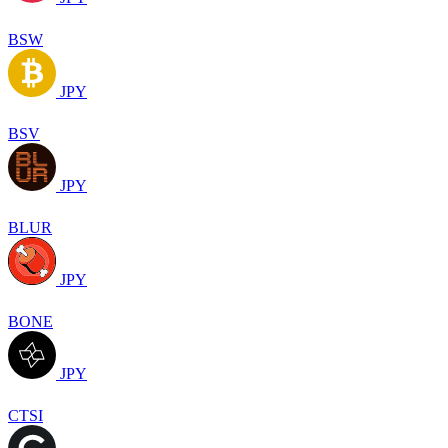
BSW
JPY
BSV
JPY
BLUR
JPY
BONE
JPY
CTSI