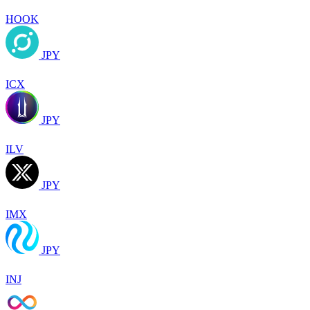
HOOK
JPY
ICX
JPY
ILV
JPY
IMX
JPY
INJ