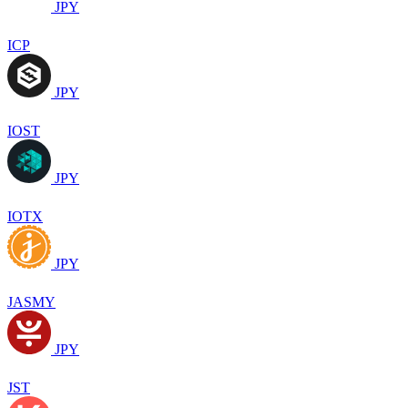
JPY
ICP
JPY
IOST
JPY
IOTX
JPY
JASMY
JPY
JST