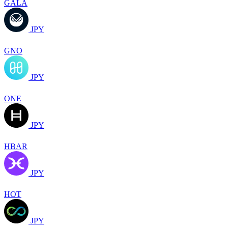
GALA
JPY
GNO
JPY
ONE
JPY
HBAR
JPY
HOT
JPY