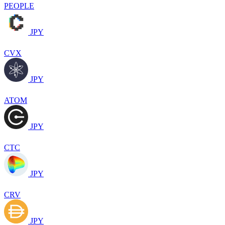
PEOPLE
JPY
CVX
JPY
ATOM
JPY
CTC
JPY
CRV
JPY