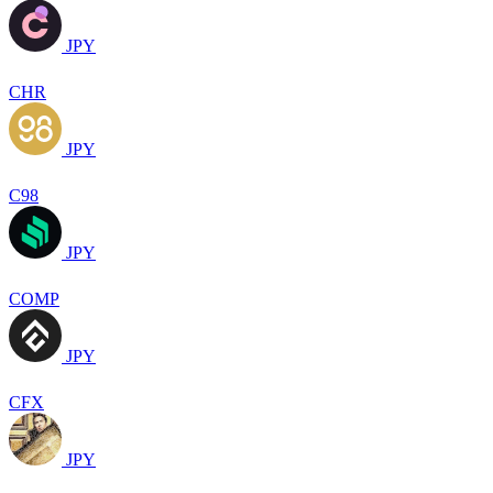
JPY
CHR
JPY
C98
JPY
COMP
JPY
CFX
JPY