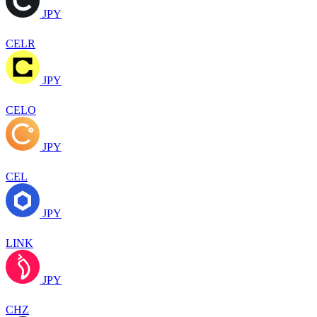
JPY
CELR
JPY
CELO
JPY
CEL
JPY
LINK
JPY
CHZ