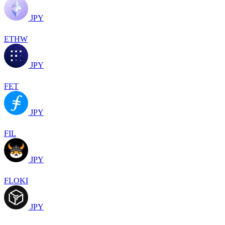
JPY
ETHW
JPY
FET
JPY
FIL
JPY
FLOKI
JPY