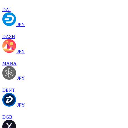
DAI
JPY
DASH
JPY
MANA
JPY
DENT
JPY
DGB