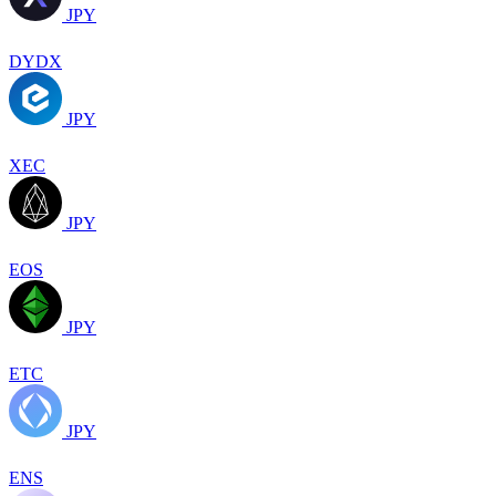
JPY
DYDX
JPY
XEC
JPY
EOS
JPY
ETC
JPY
ENS