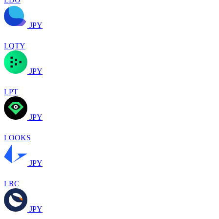
JPY
LQTY
JPY
LPT
JPY
LOOKS
JPY
LRC
JPY