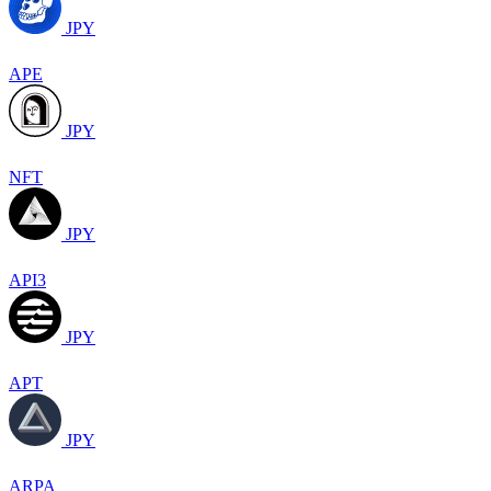
JPY
APE
JPY
NFT
JPY
API3
JPY
APT
JPY
ARPA