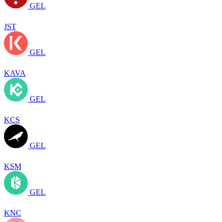
GEL
JST
GEL
KAVA
GEL
KCS
GEL
KSM
GEL
KNC