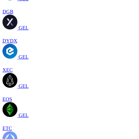
DGB
GEL
DYDX
GEL
XEC
GEL
EOS
GEL
ETC