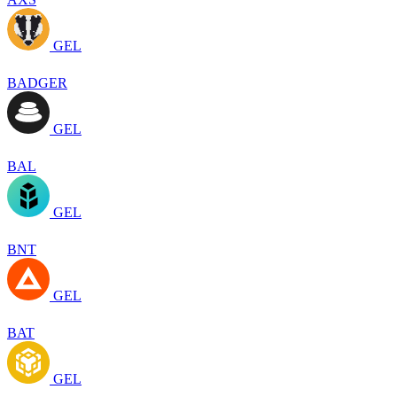
GEL
BADGER
GEL
BAL
GEL
BNT
GEL
BAT
GEL