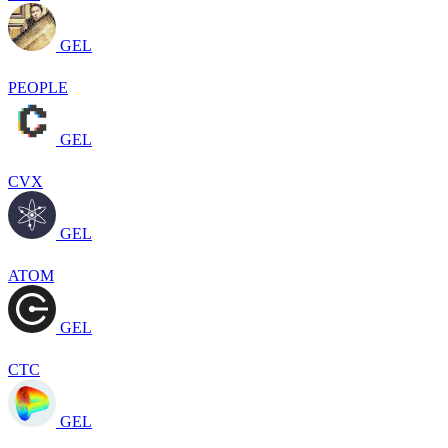
GEL
PEOPLE
GEL
CVX
GEL
ATOM
GEL
CTC
GEL