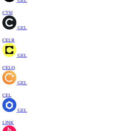
GEL
CTSI
GEL
CELR
GEL
CELO
GEL
CEL
GEL
LINK