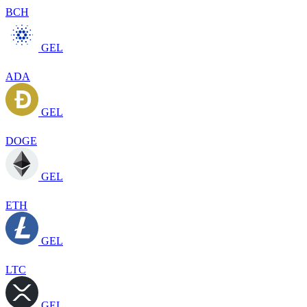
BCH
GEL
ADA
GEL
DOGE
GEL
ETH
GEL
LTC
GEL