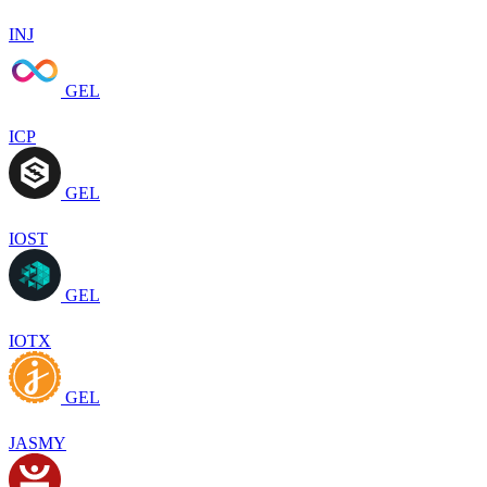
INJ
GEL
ICP
GEL
IOST
GEL
IOTX
GEL
JASMY