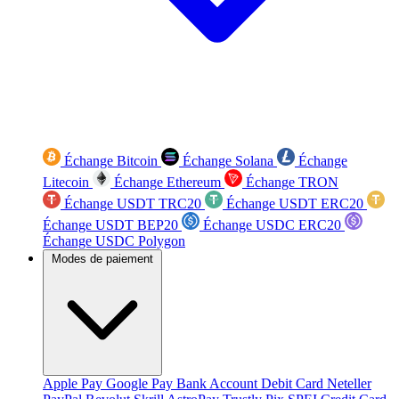
Échange Bitcoin
Échange Solana
Échange
Litecoin
Échange Ethereum
Échange TRON
Échange USDT TRC20
Échange USDT ERC20
Échange USDT BEP20
Échange USDC ERC20
Échange USDC Polygon
Modes de paiement
Apple Pay
Google Pay
Bank Account
Debit Card
Neteller