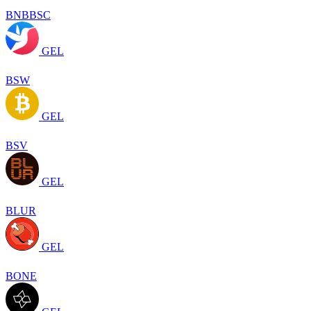
BNBBSC
GEL
BSW
GEL
BSV
GEL
BLUR
GEL
BONE