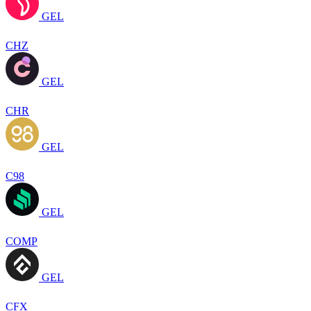
GEL
CHZ
GEL
CHR
GEL
C98
GEL
COMP
GEL
CFX