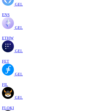
GEL
ENS
GEL
ETHW
GEL
FET
GEL
FIL
GEL
FLOKI