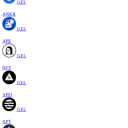
GEL
ANKR
GEL
APE
GEL
NFT
GEL
API3
GEL
APT