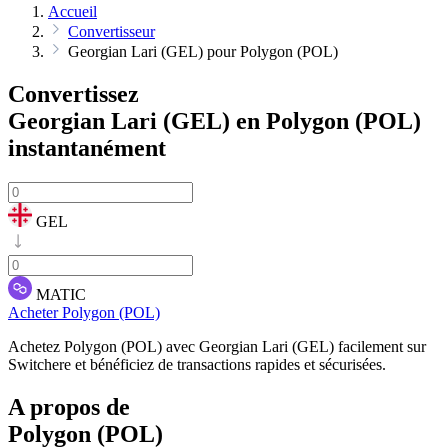
Accueil
Convertisseur
Georgian Lari (GEL) pour Polygon (POL)
Convertissez
Georgian Lari (GEL) en Polygon (POL)
instantanément
GEL
MATIC
Acheter Polygon (POL)
Achetez Polygon (POL) avec Georgian Lari (GEL) facilement sur
Switchere et bénéficiez de transactions rapides et sécurisées.
A propos de
Polygon (POL)