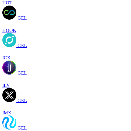
HOT
GEL
HOOK
GEL
ICX
GEL
ILV
GEL
IMX
GEL