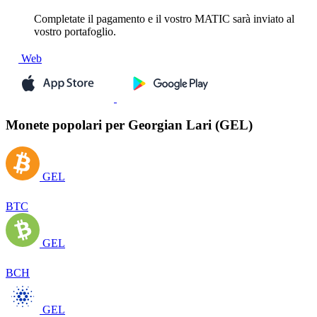
Completate il pagamento e il vostro MATIC sarà inviato al
vostro portafoglio.
Web
Monete popolari per Georgian Lari (GEL)
GEL
BTC
GEL
BCH
GEL