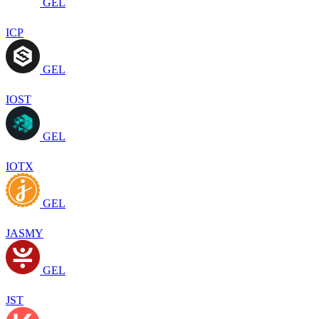
GEL
ICP
GEL
IOST
GEL
IOTX
GEL
JASMY
GEL
JST