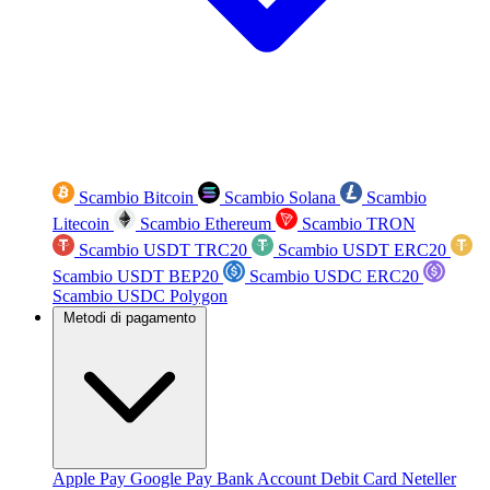
Scambio Bitcoin
Scambio Solana
Scambio
Litecoin
Scambio Ethereum
Scambio TRON
Scambio USDT TRC20
Scambio USDT ERC20
Scambio USDT BEP20
Scambio USDC ERC20
Scambio USDC Polygon
Metodi di pagamento
Apple Pay
Google Pay
Bank Account
Debit Card
Neteller