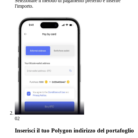
Selezionare il metodo di pagamento preferito e inserire
l'importo.
02
Inserisci
il tuo Polygon indirizzo del portafoglio