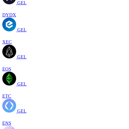
GEL
DYDX
GEL
XEC
GEL
EOS
GEL
ETC
GEL
ENS