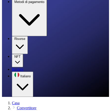
Metodi di pagamento
Risorse
NFT
Iniziare
Italiano
Casa
Convertitore