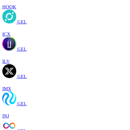
HOOK
GEL
ICX
GEL
ILV
GEL
IMX
GEL
INJ