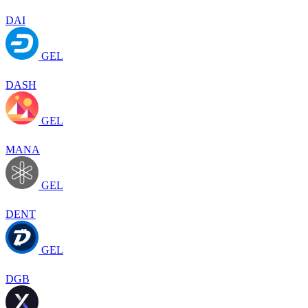
DAI
GEL
DASH
GEL
MANA
GEL
DENT
GEL
DGB