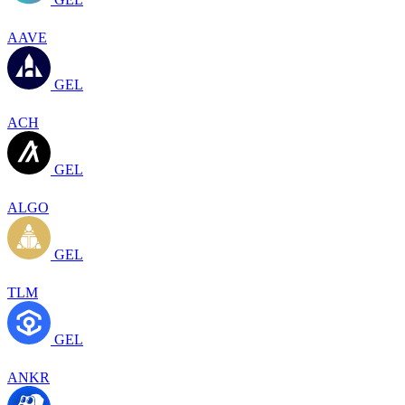
AAVE
GEL
ACH
GEL
ALGO
GEL
TLM
GEL
ANKR