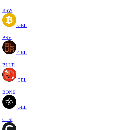
BSW
GEL
BSV
GEL
BLUR
GEL
BONE
GEL
CTSI