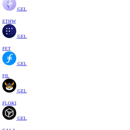
GEL
ETHW
GEL
FET
GEL
FIL
GEL
FLOKI
GEL