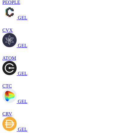
PEOPLE
GEL
CVX
GEL
ATOM
GEL
CTC
GEL
CRV
GEL