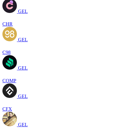
GEL
CHR
GEL
C98
GEL
COMP
GEL
CFX
GEL