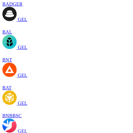
BADGER
GEL
BAL
GEL
BNT
GEL
BAT
GEL
BNBBSC
GEL