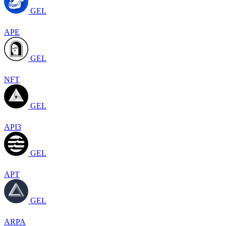
GEL
APE
GEL
NFT
GEL
API3
GEL
APT
GEL
ARPA