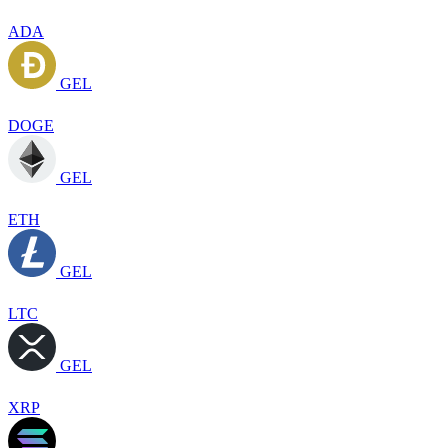
ADA
GEL
DOGE
GEL
ETH
GEL
LTC
GEL
XRP