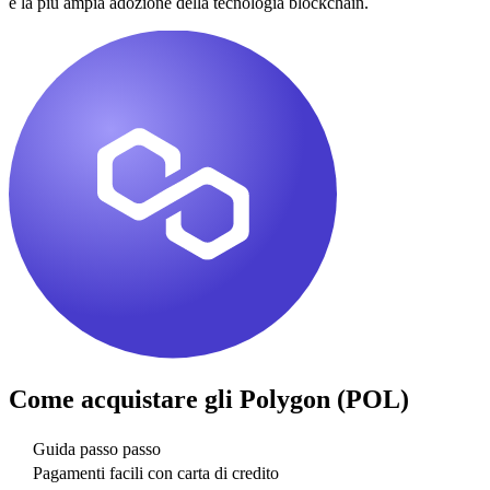
e la più ampia adozione della tecnologia blockchain.
Come acquistare gli
Polygon (POL)
Guida passo passo
Pagamenti facili con carta di credito