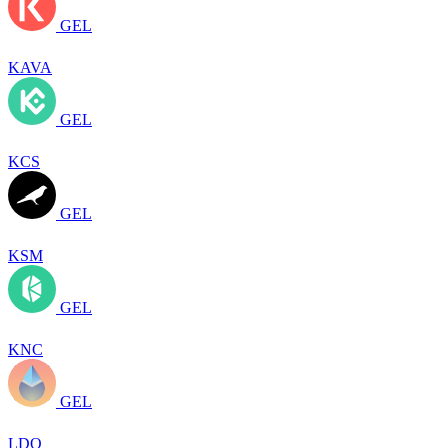
GEL
KAVA
GEL
KCS
GEL
KSM
GEL
KNC
GEL
LDO